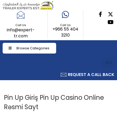
Call Us
Call Us
+966 55 404
info@expert-
3210
tr.com
Browse Categories
REQUEST A CALL BACK
Pin Up Giriş Pin Up Casino Online
Rəsmi Sayt