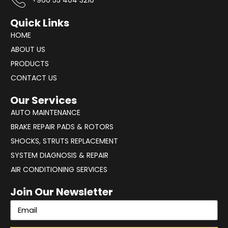
Quick Links
HOME
ABOUT US
PRODUCTS
CONTACT US
Our Services
AUTO MAINTENANCE
BRAKE REPAIR PADS & ROTORS
SHOCKS, STRUTS REPLACEMENT
SYSTEM DIAGNOSIS & REPAIR​​
AIR CONDITIONING SERVICES
Join Our Newsletter