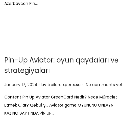
Azərbaycan Pin…
e
d
o
n
Pin-Up Aviator: oyun qaydaları və
strategiyaları
.
.
P
January 17, 2024
by
trailere xperts.sa
No comments yet
o
Content Pin Up Aviator GreenCard Nədir? Necə Müraciət
s
Etmək Olar? Qəbul Ş… Aviator game OYUNUNU ONLAYN
t
KAZİNO SAYTINDA PİN UP…
e
d