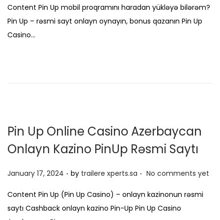
Content Pin Up mobil proqramını haradan yükləyə bilərəm?
s
Pin Up – rəsmi sayt onlayn oynayın, bonus qazanın Pin Up
t
Casino…
e
d
o
n
Pin Up Online Casino Azerbaycan ️
Onlayn Kazino PinUp Rəsmi Saytı
.
.
P
January 17, 2024
by
trailere xperts.sa
No comments yet
o
Content Pin Up (Pin Up Casino) – onlayn kazinonun rəsmi
s
saytı Cashback onlayn kazino Pin-Up Pin Up Casino
t