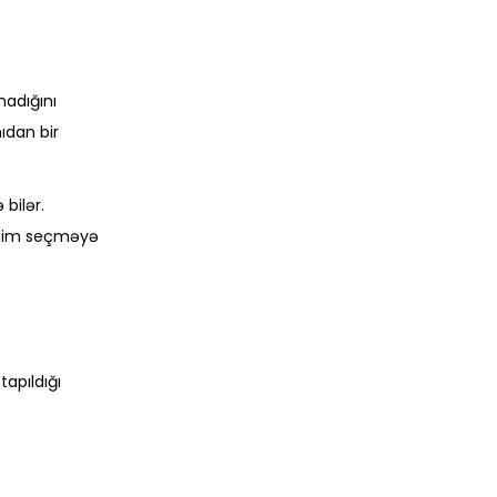
madığını
ıdan bir
bilər.
seçim seçməyə
tapıldığı