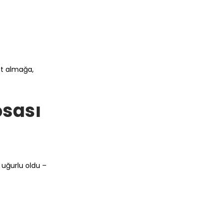
at almağa,
əsası
 uğurlu oldu –