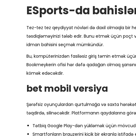
ESports-da bahislə
Tez-tez tez qeydiyyat növləri də daxil olmaqla bir 
təsdiqləməyinizi tələb edir. Bunu etmək üçün poçt və
idman bahisini seçmək mümkündür.
Bu, kompüterinizdən fasiləsiz giriş təmin etmək üçün b
Bookmeykerin ofisi hər dəfə qadağan olmaq şansını
kömək edəcəkdir.
bet mobil versiya
Şərəfsiz oyunçulardan qurtulmağa və saxta hərəkətlər
təqdirdə, silinəcəkdir. Platformanın qaydalarına görə 
Tətbiq Google Play-dən yükləmək üçün mövcud 
Smartfonların brauzerini kiçik bir ekranla istifadə e