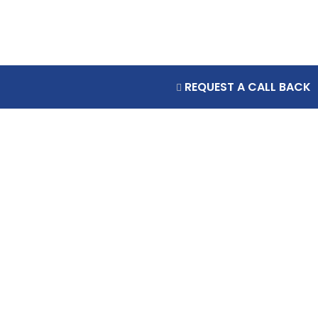
REQUEST A CALL BACK