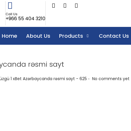
Call Us
+966 55 404 3210
Home
About Us
Products
Contact Us
baycanda rəsmi sayt
.
 güzgü 1 xBet Azərbaycanda rəsmi sayt - 625
No comments yet