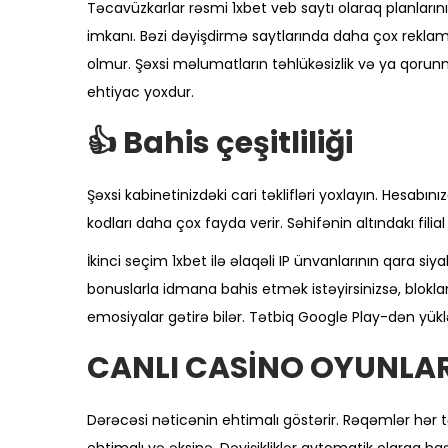
Təcavüzkarlar rəsmi 1xbet veb saytı olaraq planlarını 
imkanı. Bəzi dəyişdirmə saytlarında daha çox rekla
olmur. Şəxsi məlumatların təhlükəsizlik və ya qoru
ehtiyac yoxdur.
👍 Bahis çeşitliliği
Şəxsi kabinetinizdəki cari təklifləri yoxlayın. Hesabı
kodları daha çox fayda verir. Səhifənin altındakı filial
İkinci seçim 1xbet ilə əlaqəli IP ünvanlarının qara si
bonuslarla idmana bahis etmək istəyirsinizsə, blokl
emosiyalar gətirə bilər. Tətbiq Google Play-dən yük
CANLI CASİNO OYUNLAR
Dərəcəsi nəticənin ehtimalı göstərir. Rəqəmlər hər 