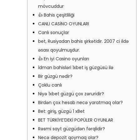
n
n
mövcuddur
👍 Bahis çeşitliliği
CANLI CASİNO OYUNLARI
Canlı sonuçlar
bet, Rusiyadan bahis şirkətidir. 2007 ci ildə
əsası qoyulmuşdur.
👍 En iyi Casino oyunları
İdman bahisləri 1xbet iş güzgüsü ilə
Bir güzgü nədir?
Çoklu canlı
Niyə 1xbet güzgü çox zəruridir?
Birdən çox hesab necə yaratmaq olar?
Bet: giriş, güzgü 1 xBet
BET TÜRKİYE’DEKİ POPÜLER OYUNLAR
Rəsmi sayt güzgüdən fərqlidir?
Necə depozit qoymaq olar?