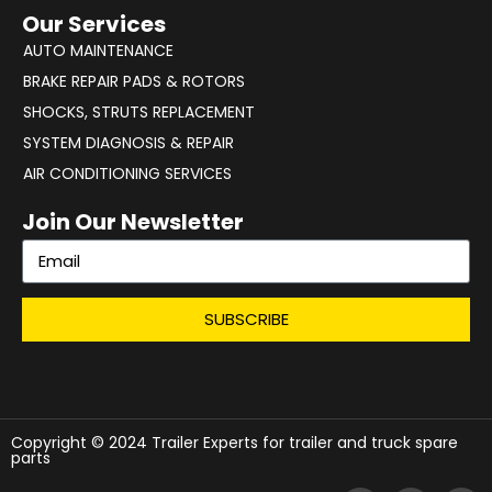
Our Services
i
AUTO MAINTENANCE
T
BRAKE REPAIR PADS & ROTORS
ə
SHOCKS, STRUTS REPLACEMENT
t
SYSTEM DIAGNOSIS & REPAIR​​
b
AIR CONDITIONING SERVICES
i
q
Join Our Newsletter
i
V
ə
SUBSCRIBE
M
o
b
i
Copyright © 2024 Trailer Experts for trailer and truck spare
l
parts
S