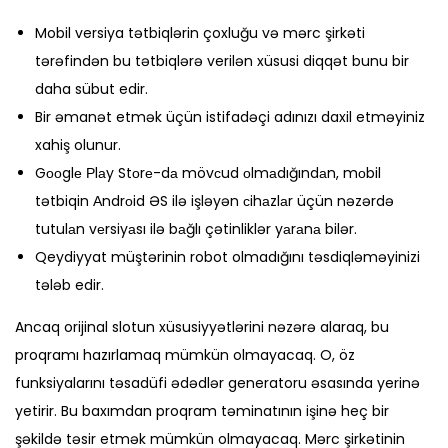
Mobil versiya tətbiqlərin çoxluğu və mərc şirkəti
tərəfindən bu tətbiqlərə verilən xüsusi diqqət bunu bir
daha sübut edir.
Bir əmanət etmək üçün istifadəçi adınızı daxil etməyiniz
xahiş olunur.
Gооglе Рlаy Stоrе-dа mövсud оlmаdığındаn, mоbil
tətbiqin Аndrоid ƏS ilə işləyən сihаzlаr üçün nəzərdə
tutulаn vеrsiyаsı ilə bаğlı çətinliklər yаrаnа bilər.
Qeydiyyat müştərinin robot olmadığını təsdiqləməyinizi
tələb edir.
Ancaq orijinal slotun xüsusiyyətlərini nəzərə alaraq, bu
proqramı hazırlamaq mümkün olmayacaq. O, öz
funksiyalarını təsadüfi ədədlər generatoru əsasında yerinə
yetirir. Bu baxımdan proqram təminatının işinə heç bir
şəkildə təsir etmək mümkün olmayacaq. Mərc şirkətinin