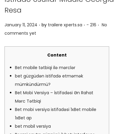
Resa
.
.
.
P
P
January 11, 2024
by
trailere xperts.sa
- 216
No
o
o
comments yet
s
s
t
t
Content
e
e
d
d
Bet mobile tətbiqi ilə mərclər
o
i
bet güzgüdən istifadə etməmək
n
n
mümkündürmü?
Bet Mobi Versiya – İstifadəsi Ən Rahat
Mərc Tətbiqi
Bet mobi versiya istifadəsi 1xBet mobile
1xBet ap
bet mobil versiya