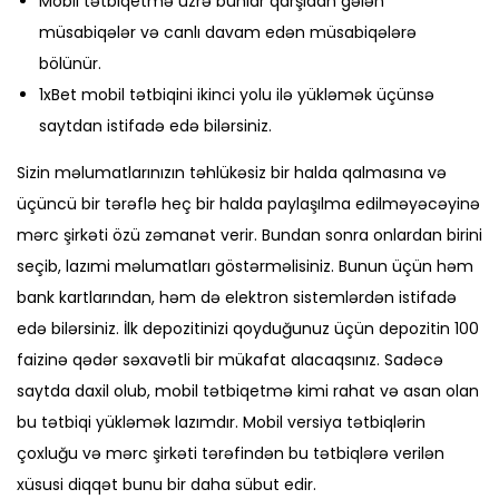
Mobil tətbiqetmə üzrə bunlar qarşıdan gələn
müsabiqələr və canlı davam edən müsabiqələrə
bölünür.
1xBet mobil tətbiqini ikinci yolu ilə yükləmək üçünsə
saytdan istifadə edə bilərsiniz.
Sizin məlumatlarınızın təhlükəsiz bir halda qalmasına və
üçüncü bir tərəflə heç bir halda paylaşılma edilməyəcəyinə
mərc şirkəti özü zəmanət verir. Bundan sonra onlardan birini
seçib, lazımi məlumatları göstərməlisiniz. Bunun üçün həm
bank kartlarından, həm də elektron sistemlərdən istifadə
edə bilərsiniz. İlk depozitinizi qoyduğunuz üçün depozitin 100
faizinə qədər səxavətli bir mükafat alacaqsınız. Sadəcə
saytda daxil olub, mobil tətbiqetmə kimi rahat və asan olan
bu tətbiqi yükləmək lazımdır. Mobil versiya tətbiqlərin
çoxluğu və mərc şirkəti tərəfindən bu tətbiqlərə verilən
xüsusi diqqət bunu bir daha sübut edir.