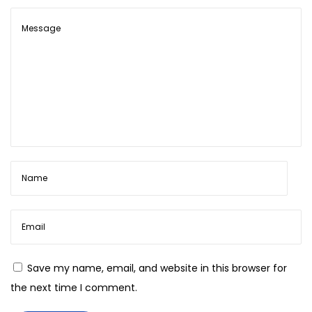
r
i
e
r
e
n
u
n
d
B
o
n
u
s
Save my name, email, and website in this browser for
s
the next time I comment.
i