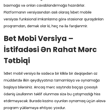
baxmağa və onları cavablandırmağa hazırdırlar.
Platformanın versiyasından asılı olaraq 1xbet mobile
versiyası funksional imkanlarına görə stasionar quraşdırılan
proqramdan, demək olar ki, heç nə ilə fərqlənmir.
Bet Mobi Versiya –
İstifadəsi Ən Rahat Mərc
Tətbiqi
1xBet mobil versiya ilə sadəcə bir kliklə bir dəqiqədən az
müddətdə ilkin qeydiyyatınızı tamamlaya və oynamağa
başlaya bilərsiniz. Ancaq mərc saytında baçqa çoxsaylı
ödəniş üsullarının təklif olunması sizə bu çatışmazlığı hiss
etdirməyəcək. Burada kazino oyunları oynamaq üçün əlavə
proqram yükləməyə ehtiyac yoxdur.