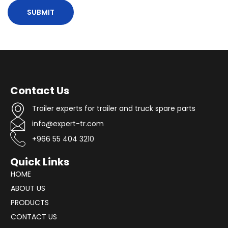
c
h
e
r
B
l
Contact Us
o
Trailer experts for trailer and truck spare parts
g
info@expert-tr.com
1
x
+966 55 404 3210
b
Quick Links
e
HOME
t
ABOUT US
M
PRODUCTS
o
CONTACT US
b