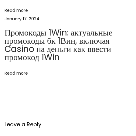
a
Read more
s
January 17, 2024
i
Промокоды 1Win: актуальные
n
промокоды бк 1Вин, включая
o
Casino на деньги как ввести
J
промокод 1Win
e
t
Read more
z
t
r
e
g
i
Leave a Reply
s
t