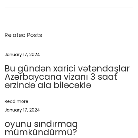
l
k
a
n
Related Posts
V
e
January 17, 2024
g
Bu gündən xarici vətəndaşlar
a
Azərbaycana vizanı 3 saat
s
ərzində ala biləcəklə
O
n
l
Read more
i
January 17, 2024
n
oyunu sındırmaq
e
mümkündürmü?
C