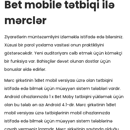
Bet mobile tətbiqi ilə
mərclər
Ziyarətlərin müntəzəmliyini izləməklə istifadə edə bilərsiniz.
Xüsusi bir parol yoxlama vasitəsi onun praktikliyini
göstərəcəkdir. Yeni auditoriyanı cəlb etmək üçün köməkçi
bir funksiya var. Bahisçilər dəvət olunan dostlar üçün
bonuslar əldə edirlər.
Mərc şirkətinin 1xBet mobil versiyası üzrə olan tətbiqini
istifadə edə bilmək üçün müəyyən sistem tələbləri vardır.
Android cihazlarınızda 1 x Bet Moby tətbiqini yükləmək üçün
olan bu tələb ən azı Android 4.1-dir. Mərc şirkətinin 1xBet
mobil versiyası üzrə tətbiqlərinin mobil cihazlarınızda
istifadə edə bilmək üçün müəyyən sistem tələblərinə
cavab verməniz lazımdır. Mərc şirkətinin saytında olduğu