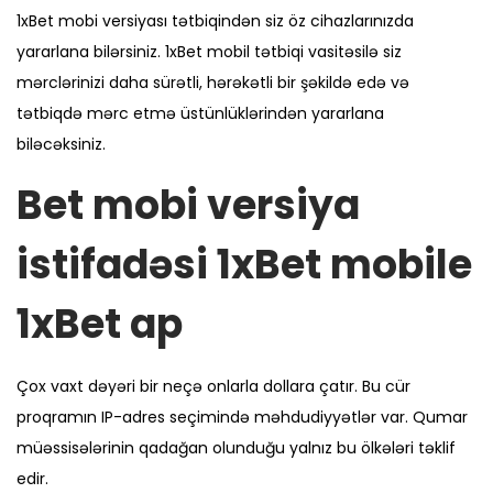
1xBet mobi versiyası tətbiqindən siz öz cihazlarınızda
yararlana bilərsiniz. 1xBet mobil tətbiqi vasitəsilə siz
mərclərinizi daha sürətli, hərəkətli bir şəkildə edə və
tətbiqdə mərc etmə üstünlüklərindən yararlana
biləcəksiniz.
Bet mobi versiya
istifadəsi 1xBet mobile
1xBet ap
Çox vaxt dəyəri bir neçə onlarla dollara çatır. Bu cür
proqramın IP-adres seçimində məhdudiyyətlər var. Qumar
müəssisələrinin qadağan olunduğu yalnız bu ölkələri təklif
edir.