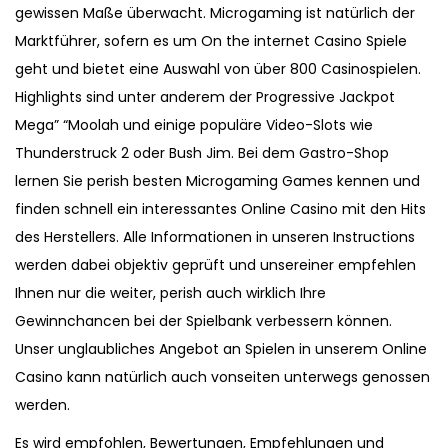
gewissen Maße überwacht. Microgaming ist natürlich der
Marktführer, sofern es um On the internet Casino Spiele
geht und bietet eine Auswahl von über 800 Casinospielen.
Highlights sind unter anderem der Progressive Jackpot
Mega” “Moolah und einige populäre Video-Slots wie
Thunderstruck 2 oder Bush Jim. Bei dem Gastro-Shop
lernen Sie perish besten Microgaming Games kennen und
finden schnell ein interessantes Online Casino mit den Hits
des Herstellers. Alle Informationen in unseren Instructions
werden dabei objektiv geprüft und unsereiner empfehlen
Ihnen nur die weiter, perish auch wirklich Ihre
Gewinnchancen bei der Spielbank verbessern können.
Unser unglaubliches Angebot an Spielen in unserem Online
Casino kann natürlich auch vonseiten unterwegs genossen
werden.
Es wird empfohlen, Bewertungen, Empfehlungen und