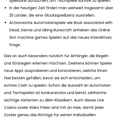
Spielbank aufsuchen, um Tischspiele survive zu spielen.
In der heutigen Zeit findet man weltweit insgesamt über
25 Länder, die eine Glücksspiellizenz ausstellen.
Actionreiche Automatenspiele wie Book associated with
Dead, Gemix und Viking Runecraft anheben das Online
Slot machine games Spielen auf das neues interaktives
Stage.
Dies ist auch besonders nützlich für Anfänger, die Regeln
und Strategien erlernen möchten. Zweitens können Spieler
neue Apps ausprobieren und konstatieren, welche ihnen
feel besten gefallen, bevor sie sich entscheiden, um
echtes Cash zu spielen. Schon die Auswahl an Automaten
und Tischspielen ist konkurrenzlos und bietet zahlreiche
wichtige Varianten zu allen Klassikern. Auch dieses Live
Casino sowie Video Poker sind mit an Haie, damit jeder
Zocker genau das Richtige für seinen individuellen