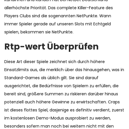
allerhöchste Priorität. Das complete Killer-Feature des
Players Clubs sind die sogenannten NetPunkte. Wann
immer Spieler gerade auf unseren Slots mit Echtgeld
spielen, bekommen sie NetPunkte.
Rtp-wert Überprüfen
Diese Art dieser Spiele zeichnet sich durch höhere
Einsatzlimits aus, die merklich über das hinausgehen, was in
Standard-Games als üblich gilt. Sie sind darauf
ausgerichtet, die Bedürfnisse von Spielern zu erfüllen, die
bereit sind, größere Summen zu riskieren darüber hinaus
potenziell auch höhere Gewinne zu erwirtschaften. Craps
ist dieses flottes Spiel, dasjenige es definitiv verdient, zuerst
im kostenlosen Demo-Modus ausprobiert zu werden,
besonders sofern man noch bei weitem nicht mit den