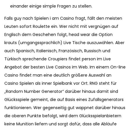
einander einige simple Fragen zu stellen.
Falls guy nach Spielen i am Casino fragt, fällt den meisten
Leuten sofort Roulette ein. Wer nicht mit vergnügen auf
Englisch dem Geschehen folgt, head wear die Option
krauts (umgangssprachlich) Live Tische auszuwählen. Aber
auch Spanisch, Italienisch, Französisch, Russisch und
Türkisch sprechende Croupiers findet person im Live
Angebot der besten Live Casinos im Web. Im einem On-line
Casino findet man eine deutlich größere Auswahl an
Casino Spielen als inner Spielbank vor Ort. RNG steht für
„Random Number Generator” darüber hinaus damit sind
Glücksspiele gemeint, die auf Basis eines Zufallsgenerators
funktionieren. Wer gegenseitig gut wappnet darüber hinaus
die oberen Punkte befolgt, wird dem Glücksspielanbietern
keine Munition liefern und sorgt dafür, dass alle Abläufe