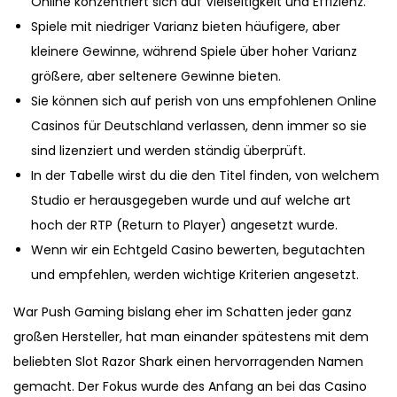
Online konzentriert sich auf Vielseitigkeit und Effizienz.
Spiele mit niedriger Varianz bieten häufigere, aber
kleinere Gewinne, während Spiele über hoher Varianz
größere, aber seltenere Gewinne bieten.
Sie können sich auf perish von uns empfohlenen Online
Casinos für Deutschland verlassen, denn immer so sie
sind lizenziert und werden ständig überprüft.
In der Tabelle wirst du die den Titel finden, von welchem
Studio er herausgegeben wurde und auf welche art
hoch der RTP (Return to Player) angesetzt wurde.
Wenn wir ein Echtgeld Casino bewerten, begutachten
und empfehlen, werden wichtige Kriterien angesetzt.
War Push Gaming bislang eher im Schatten jeder ganz
großen Hersteller, hat man einander spätestens mit dem
beliebten Slot Razor Shark einen hervorragenden Namen
gemacht. Der Fokus wurde des Anfang an bei das Casino