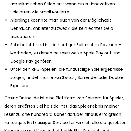
amerikanischen Stilen erst wenn hin zu innovativen
Spielarten wie Small Roulette.
Allerdings koennte man auch von der Möglichkeit
Gebrauch, Anbieter zu zweck, die kein echtes Geld
akzeptieren.
Sehr beliebt sind inside heutiger Zeit mobile Payment-
Methoden, zu denen beispielsweise Apple Pay out und
Google Pay gehören.
Unter den RNG-Spielen, die für zufällige Spielergebnisse
sorgen, findet man etwa Switch, Surrender oder Double
Exposure.
CasinoOnline. de ist eine Plattform von Spielern für Spieler,
deren erklärtes Ziel ha sido” “ist, das Spielerlebnis meiner
Leser zu one hundred % sicher darüber hinaus erfolgreich
zu tätigen. Erstklassiger Service für wirklich alle die geliebten
Kundinnen und Kunden hat bei NetBet Deutschland