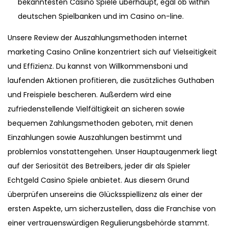
bekanntesten Casino Spiele überhaupt, egal ob within
deutschen Spielbanken und im Casino on-line.
Unsere Review der Auszahlungsmethoden internet
marketing Casino Online konzentriert sich auf Vielseitigkeit
und Effizienz. Du kannst von Willkommensboni und
laufenden Aktionen profitieren, die zusätzliches Guthaben
und Freispiele bescheren. Außerdem wird eine
zufriedenstellende Vielfältigkeit an sicheren sowie
bequemen Zahlungsmethoden geboten, mit denen
Einzahlungen sowie Auszahlungen bestimmt und
problemlos vonstattengehen. Unser Hauptaugenmerk liegt
auf der Seriosität des Betreibers, jeder dir als Spieler
Echtgeld Casino Spiele anbietet. Aus diesem Grund
überprüfen unsereins die Glücksspiellizenz als einer der
ersten Aspekte, um sicherzustellen, dass die Franchise von
einer vertrauenswürdigen Regulierungsbehörde stammt.