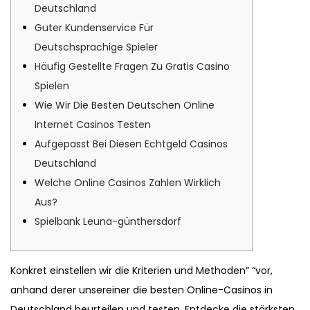
Deutschland
Guter Kundenservice Für
Deutschsprachige Spieler
Häufig Gestellte Fragen Zu Gratis Casino
Spielen
Wie Wir Die Besten Deutschen Online
Internet Casinos Testen
Aufgepasst Bei Diesen Echtgeld Casinos
Deutschland
Welche Online Casinos Zahlen Wirklich
Aus?
Spielbank Leuna-günthersdorf
Konkret einstellen wir die Kriterien und Methoden” “vor,
anhand derer unsereiner die besten Online-Casinos in
Deutschland beurteilen und testen. Entdecke die stärksten