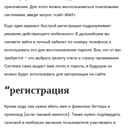
приложение. Для этого можно воспользоваться поисковыми
системами, введя запрос «сайт xbet».
Еще один вариант быстрой регистрации подразумевает
указание действующего мобильного. В дальнейшем вы
сможете зайти в личный кабинет по номеру телефона и
использовать его для восстановления пароля. Все, что от вас
требуется – это выбрать валюту счета и страну проживания.
Система сама выдаст вам логин и пароль, в будущем их
можно будет использовать для авторизации на сайте.
“регистрация
Кроме кода там нужно вбить имя и фамилию беттера и
промокод (если таковой имеется). Также нужно подтвердить
галочкой в чекбоксах желание пользователя участвовать в