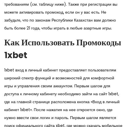
требованиям (см. таблицу ниже). Также при регистрации вы
можете активировать промокод, если он у вас есть. Не
забудьте, что по законам Республики Казахстан вам должно
быть более 21 года, чтобы играть в любые азартные игры.
Как Использовать Промокоды
1xbet
1xbet вход в личный кабинет предоставляет пользователям
широкий спектр функций и возможностей для комфортной
игры и управления своим аккаунтом. Первым шагом для
доступа к личному кабинету необходимо зайти на сайт 1xbet,
где на главной странице расположена кнопка «Вход в личный
кабинет 1xbet». После нажатия на нее откроется окно, где
нужно ввести свои логин и пароль. Первым шагом является
поиск официального сайта xbet, где можно скачать мобильное