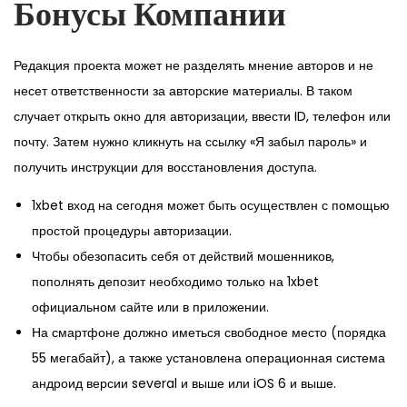
Бонусы Компании
Редакция проекта может не разделять мнение авторов и не
несет ответственности за авторские материалы. В таком
случает открыть окно для авторизации, ввести ID, телефон или
почту. Затем нужно кликнуть на ссылку «Я забыл пароль» и
получить инструкции для восстановления доступа.
1xbet вход на сегодня может быть осуществлен с помощью
простой процедуры авторизации.
Чтобы обезопасить себя от действий мошенников,
пополнять депозит необходимо только на 1xbet
официальном сайте или в приложении.
На смартфоне должно иметься свободное место (порядка
55 мегабайт), а также установлена операционная система
андроид версии several и выше или iOS 6 и выше.