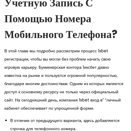
Учетную Запись С
Помощью Номера
Мобильного Телефона?
В этой главе мы подробно рассмотрим процесс 1xbet
регистрации, чтобы вы могли без проблем начать свою
игровую карьеру. Букмекерская контора 1иксбет давно
известна на рынке и пользуется огромной популярностью,
благодаря многим достоинствам. Одним из которых является
доступ к основному ресурсу не только через официальный
сайт. На сегодняшний день, компания 1xbet вход в” “личный
кабинет обеспечивает по упрощенной форме.
В отличие от предыдущего варианта, здесь добавляется
строчка для телефонного номера.