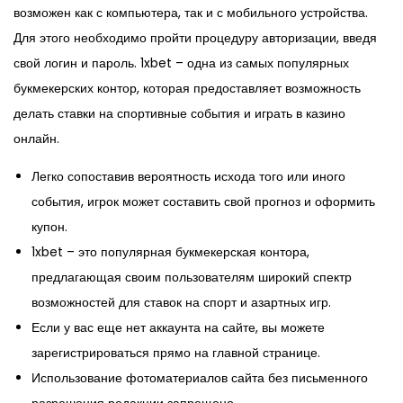
возможен как с компьютера, так и с мобильного устройства.
Для этого необходимо пройти процедуру авторизации, введя
свой логин и пароль. 1xbet – одна из самых популярных
букмекерских контор, которая предоставляет возможность
делать ставки на спортивные события и играть в казино
онлайн.
Легко сопоставив вероятность исхода того или иного
события, игрок может составить свой прогноз и оформить
купон.
1xbet – это популярная букмекерская контора,
предлагающая своим пользователям широкий спектр
возможностей для ставок на спорт и азартных игр.
Если у вас еще нет аккаунта на сайте, вы можете
зарегистрироваться прямо на главной странице.
Использование фотоматериалов сайта без письменного
разрешения редакции запрещено.