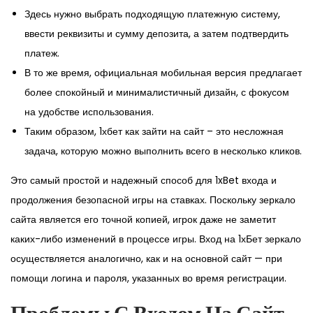
Здесь нужно выбрать подходящую платежную систему,
ввести реквизиты и сумму депозита, а затем подтвердить
платеж.
В то же время, официальная мобильная версия предлагает
более спокойный и минималистичный дизайн, с фокусом
на удобстве использования.
Таким образом, 1хбет как зайти на сайт – это несложная
задача, которую можно выполнить всего в несколько кликов.
Это самый простой и надежный способ для 1xBet входа и
продолжения безопасной игры на ставках. Поскольку зеркало
сайта является его точной копией, игрок даже не заметит
каких-либо изменений в процессе игры. Вход на 1хБет зеркало
осуществляется аналогично, как и на основной сайт — при
помощи логина и пароля, указанных во время регистрации.