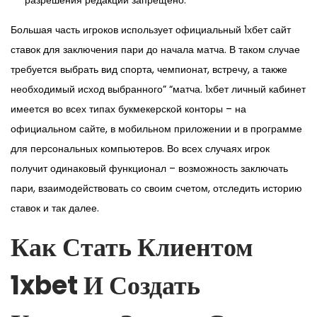
Большая часть игроков использует официальный 1хбет сайт
ставок для заключения пари до начала матча. В таком случае
требуется выбрать вид спорта, чемпионат, встречу, а также
необходимый исход выбранного” “матча. 1хбет личный кабинет
имеется во всех типах букмекерской конторы – на
официальном сайте, в мобильном приложении и в программе
для персональных компьютеров. Во всех случаях игрок
получит одинаковый функционал – возможность заключать
пари, взаимодействовать со своим счетом, отследить историю
ставок и так далее.
Как Стать Клиентом
1xbet И Создать