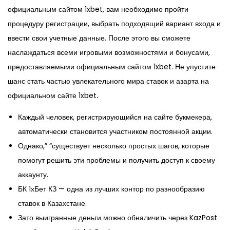
официальным сайтом 1xbet, вам необходимо пройти
процедуру регистрации, выбрать подходящий вариант входа и
ввести свои учетные данные. После этого вы сможете
наслаждаться всеми игровыми возможностями и бонусами,
предоставляемыми официальным сайтом 1xbet. Не упустите
шанс стать частью увлекательного мира ставок и азарта на
официальном сайте 1xbet.
Каждый человек, регистрирующийся на сайте букмекера,
автоматически становится участником постоянной акции.
Однако,” “существует несколько простых шагов, которые
помогут решить эти проблемы и получить доступ к своему
аккаунту.
БК 1хБет КЗ — одна из лучших контор по разнообразию
ставок в Казахстане.
Зато выигранные деньги можно обналичить через KazPost