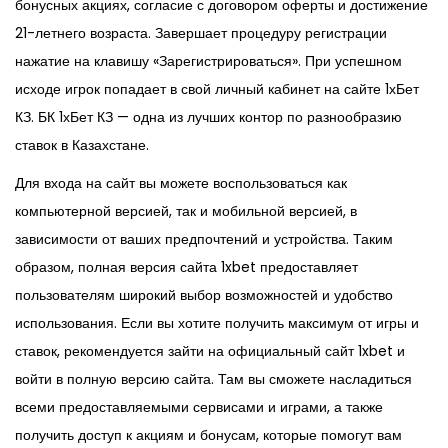
бонусных акциях, согласие с договором оферты и достижение
21-летнего возраста. Завершает процедуру регистрации
нажатие на клавишу «Зарегистрироваться». При успешном
исходе игрок попадает в свой личный кабинет на сайте 1хБет
КЗ. БК 1хБет КЗ — одна из лучших контор по разнообразию
ставок в Казахстане.
Для входа на сайт вы можете воспользоваться как
компьютерной версией, так и мобильной версией, в
зависимости от ваших предпочтений и устройства. Таким
образом, полная версия сайта 1xbet предоставляет
пользователям широкий выбор возможностей и удобство
использования. Если вы хотите получить максимум от игры и
ставок, рекомендуется зайти на официальный сайт 1xbet и
войти в полную версию сайта. Там вы сможете насладиться
всеми предоставляемыми сервисами и играми, а также
получить доступ к акциям и бонусам, которые помогут вам