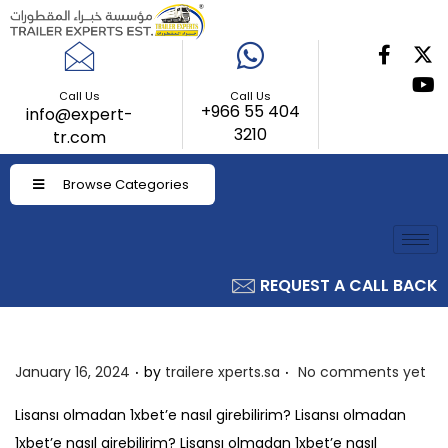
Call Us
Call Us
+966 55 404
info@expert-
3210
tr.com
Browse Categories
REQUEST A CALL BACK
.
.
P
January 16, 2024
by
trailere xperts.sa
No comments yet
o
Lisansı olmadan 1xbet’e nasıl girebilirim? Lisansı olmadan
s
1xbet’e nasıl girebilirim? Lisansı olmadan 1xbet’e nasıl