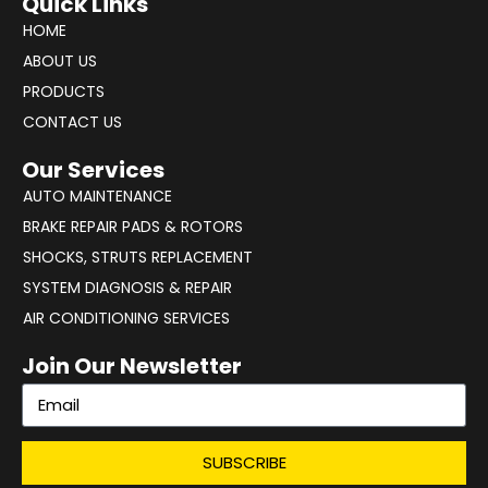
Quick Links
HOME
ABOUT US
PRODUCTS
CONTACT US
Our Services
AUTO MAINTENANCE
BRAKE REPAIR PADS & ROTORS
SHOCKS, STRUTS REPLACEMENT
SYSTEM DIAGNOSIS & REPAIR​​
AIR CONDITIONING SERVICES
Join Our Newsletter
SUBSCRIBE