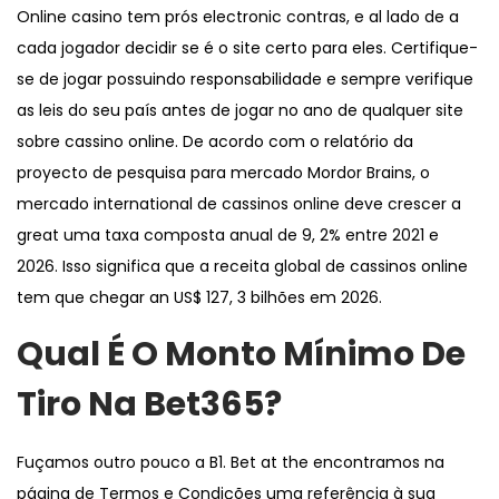
Online casino tem prós electronic contras, e al lado de a
cada jogador decidir se é o site certo para eles. Certifique-
se de jogar possuindo responsabilidade e sempre verifique
as leis do seu país antes de jogar no ano de qualquer site
sobre cassino online. De acordo com o relatório da
proyecto de pesquisa para mercado Mordor Brains, o
mercado international de cassinos online deve crescer a
great uma taxa composta anual de 9, 2% entre 2021 e
2026. Isso significa que a receita global de cassinos online
tem que chegar an US$ 127, 3 bilhões em 2026.
Qual É O Monto Mínimo De
Tiro Na Bet365?
Fuçamos outro pouco a B1. Bet at the encontramos na
página de Termos e Condições uma referência à sua