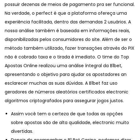
possuir dezenas de meios de pagamento pra ser funcional.
Na verdade, o perfect é que a plataforma ofereça uma
experiência facilitada, dentro das demandas 2 usuários. A
nossa análise também é baseada em informações reais,
disponibilizadas pelos consumidores do site. Além de ser o
método também utilizado, fazer transações através do PIX
não é cobrado taxa e o tirada é imediato. O time do Top
Apostas Online realizou uma análise íntegral da B1bet,
apresentando o objetivo para ajudar os apostadores an
esclarecer muchas as suas dúvidas. A B1bet faz uso
geradores de números aleatórios certificados electronic
algoritmos criptografados para assegurar jogos justos.
Assim você tem a certeza de que todas as opções
sobre apostas são de alta qualidade, electronic muito
divertidas.
Depois de acompanhar o B1 Bet Casino, podemos dizer