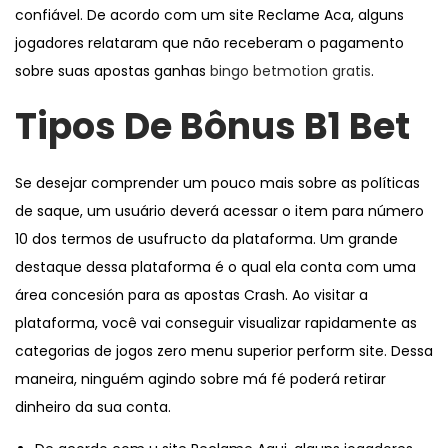
confiável. De acordo com um site Reclame Aca, alguns
jogadores relataram que não receberam o pagamento
sobre suas apostas ganhas
bingo betmotion gratis
.
Tipos De Bônus B1 Bet
Se desejar comprender um pouco mais sobre as políticas
de saque, um usuário deverá acessar o item para número
10 dos termos de usufructo da plataforma. Um grande
destaque dessa plataforma é o qual ela conta com uma
área concesión para as apostas Crash. Ao visitar a
plataforma, você vai conseguir visualizar rapidamente as
categorias de jogos zero menu superior perform site. Dessa
maneira, ninguém agindo sobre má fé poderá retirar
dinheiro da sua conta.