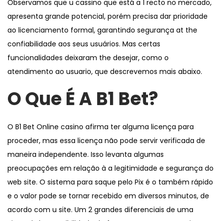
Observamos que u cassino que está a 1 recto no mercado,
apresenta grande potencial, porém precisa dar prioridade
ao licenciamento formal, garantindo segurança at the
confiabilidade aos seus usuários. Mas certas
funcionalidades deixaram the desejar, como o
atendimento ao usuario, que descrevemos mais abaixo.
O Que É A B1 Bet?
O B1 Bet Online casino afirma ter alguma licença para
proceder, mas essa licença não pode servir verificada de
maneira independente. Isso levanta algumas
preocupações em relação à a legitimidade e segurança do
web site. O sistema para saque pelo Pix é o também rápido
e o valor pode se tornar recebido em diversos minutos, de
acordo com u site. Um 2 grandes diferenciais de uma