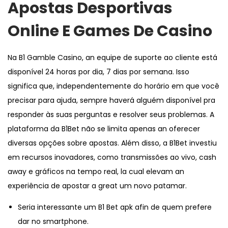
Apostas Desportivas
Online E Games De Casino
Na B1 Gamble Casino, an equipe de suporte ao cliente está
disponível 24 horas por dia, 7 dias por semana. Isso
significa que, independentemente do horário em que você
precisar para ajuda, sempre haverá alguém disponível pra
responder às suas perguntas e resolver seus problemas. A
plataforma da B1Bet não se limita apenas an oferecer
diversas opções sobre apostas. Além disso, a B1Bet investiu
em recursos inovadores, como transmissões ao vivo, cash
away e gráficos na tempo real, la cual elevam an
experiência de apostar a great um novo patamar.
Seria interessante um B1 Bet apk afin de quem prefere
dar no smartphone.