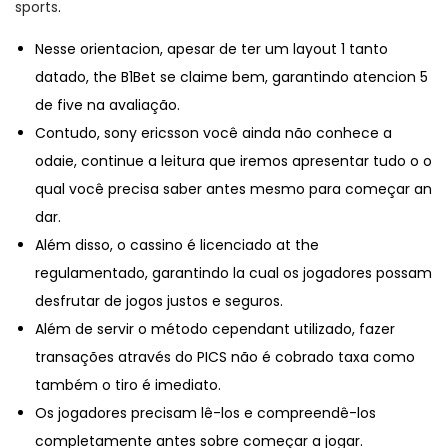
sports
.
Nesse orientacion, apesar de ter um layout 1 tanto
datado, the B1Bet se claime bem, garantindo atencion 5
de five na avaliação.
Contudo, sony ericsson você ainda não conhece a
odaie, continue a leitura que iremos apresentar tudo o o
qual você precisa saber antes mesmo para começar an
dar.
Além disso, o cassino é licenciado at the
regulamentado, garantindo la cual os jogadores possam
desfrutar de jogos justos e seguros.
Além de servir o método cependant utilizado, fazer
transações através do PICS não é cobrado taxa como
também o tiro é imediato.
Os jogadores precisam lê-los e compreendê-los
completamente antes sobre começar a jogar.