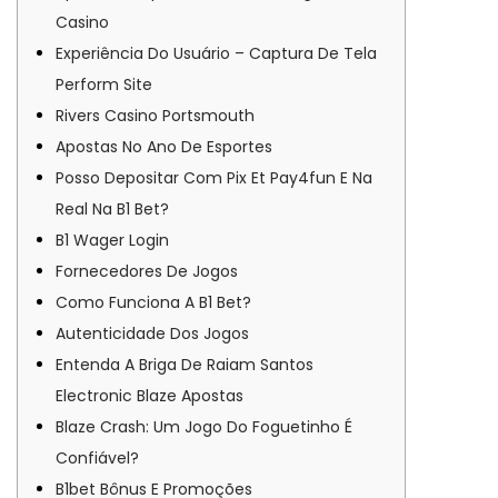
Casino
Experiência Do Usuário – Captura De Tela
Perform Site
Rivers Casino Portsmouth
Apostas No Ano De Esportes
Posso Depositar Com Pix Et Pay4fun E Na
Real Na B1 Bet?
B1 Wager Login
Fornecedores De Jogos
Como Funciona A B1 Bet?
Autenticidade Dos Jogos
Entenda A Briga De Raiam Santos
Electronic Blaze Apostas
Blaze Crash: Um Jogo Do Foguetinho É
Confiável?
B1bet Bônus E Promoções