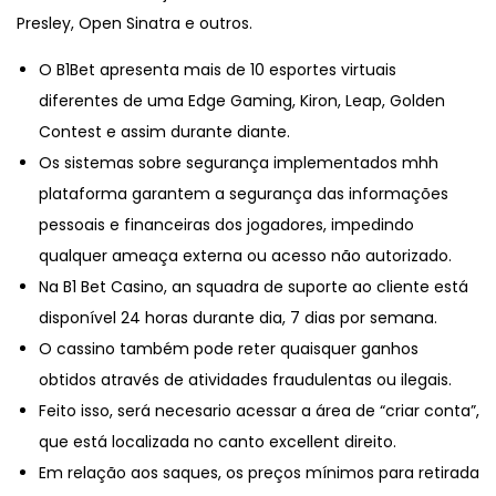
Presley, Open Sinatra e outros.
O B1Bet apresenta mais de 10 esportes virtuais
diferentes de uma Edge Gaming, Kiron, Leap, Golden
Contest e assim durante diante.
Os sistemas sobre segurança implementados mhh
plataforma garantem a segurança das informações
pessoais e financeiras dos jogadores, impedindo
qualquer ameaça externa ou acesso não autorizado.
Na B1 Bet Casino, an squadra de suporte ao cliente está
disponível 24 horas durante dia, 7 dias por semana.
O cassino também pode reter quaisquer ganhos
obtidos através de atividades fraudulentas ou ilegais.
Feito isso, será necesario acessar a área de “criar conta”,
que está localizada no canto excellent direito.
Em relação aos saques, os preços mínimos para retirada