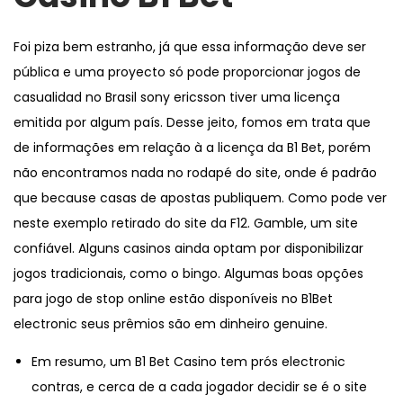
Foi piza bem estranho, já que essa informação deve ser
pública e uma proyecto só pode proporcionar jogos de
casualidad no Brasil sony ericsson tiver uma licença
emitida por algum país. Desse jeito, fomos em trata que
de informações em relação à a licença da B1 Bet, porém
não encontramos nada no rodapé do site, onde é padrão
que because casas de apostas publiquem. Como pode ver
neste exemplo retirado do site da F12. Gamble, um site
confiável. Alguns casinos ainda optam por disponibilizar
jogos tradicionais, como o bingo. Algumas boas opções
para jogo de stop online estão disponíveis no B1Bet
electronic seus prêmios são em dinheiro genuine.
Em resumo, um B1 Bet Casino tem prós electronic
contras, e cerca de a cada jogador decidir se é o site