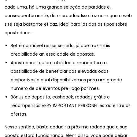
cada uma, há uma grande seleção de partidas e,
consequentemente, de mercados. Isso faz com que o web
site seja bastante eficaz, ideal para los dos os tipos sobre
apostadores.
Bet é confiável nesse sentido, já que traz mais
credibilidade an essa odaie de apostas.
Apostadores de en totalidad o mundo tem a
possibilidade de beneficiar das elevadas odds
desportivas o qual disponibilizamos para um grande
número de de eventos pré-jogo por mês.
Bônus de depósito, cashback, rodadas grátis e
recompensas VERY IMPORTANT PERSONEL estão entre as
ofertas.
Nesse sentido, basta deducir a próxima rodada que a sua
aposta estará funcionando. Além disso, você pode deixar