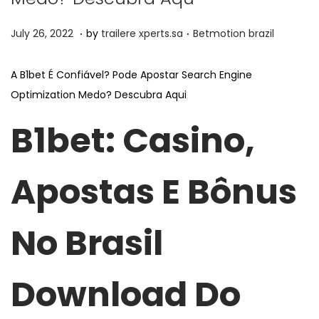
.
.
P
P
J
July 26, 2022
by
trailere xperts.sa
Betmotion brazil
o
o
a
s
s
n
A B1bet É Confiável? Pode Apostar Search Engine
t
t
u
Optimization Medo? Descubra Aqui
e
e
a
B1bet: Casino,
d
d
r
o
i
y
n
n
1
Apostas E Bônus
1
,
No Brasil
2
0
2
Download Do
4