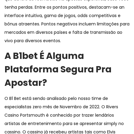
tenha perdas. Entre os pontos positivos, destacam-se an
interface intuitiva, gama de jogos, odds competitivas e
bônus atraentes. Pontos negativos incluem limitações para
mercados em diversos países e falta de transmissão ao
vivo para diversos eventos.
A B1bet É Alguma
Plataforma Segura Pra
Apostar?
O B1 Bet está sendo analisado pelo nosso time de
especialistas zero mês de Novembro de 2022. O Rivers
Casino Portsmouth é conhecido por trazer lendários
artistas de entretenimento para se apresentar simply no
cassino. O cassino já recebeu artistas tais como Elvis