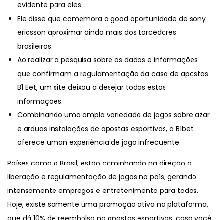
evidente para eles.
Ele disse que comemora a good oportunidade de sony
ericsson aproximar ainda mais dos torcedores
brasileiros.
Ao realizar a pesquisa sobre os dados e informações
que confirmam a regulamentação da casa de apostas
B1 Bet, um site deixou a desejar todas estas
informações.
Combinando uma ampla variedade de jogos sobre azar
e arduas instalações de apostas esportivas, a B1bet
oferece uman experiência de jogo infrecuente.
Países como o Brasil, estão caminhando na direção a
liberação e regulamentação de jogos no país, gerando
intensamente empregos e entretenimento para todos.
Hoje, existe somente uma promoção ativa na plataforma,
que dá 10% de reembolso na apostas esportivas, caso você