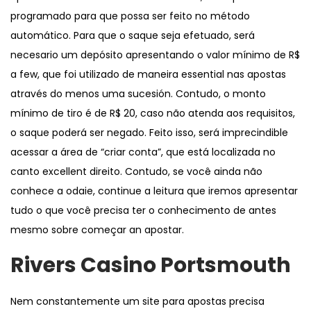
programado para que possa ser feito no método
automático. Para que o saque seja efetuado, será
necesario um depósito apresentando o valor mínimo de R$
a few, que foi utilizado de maneira essential nas apostas
através do menos uma sucesión. Contudo, o monto
mínimo de tiro é de R$ 20, caso não atenda aos requisitos,
o saque poderá ser negado. Feito isso, será imprecindible
acessar a área de “criar conta”, que está localizada no
canto excellent direito. Contudo, se você ainda não
conhece a odaie, continue a leitura que iremos apresentar
tudo o que você precisa ter o conhecimento de antes
mesmo sobre começar an apostar.
Rivers Casino Portsmouth
Nem constantemente um site para apostas precisa