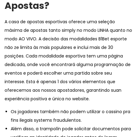
Apostas?
A casa de apostas esportivas oferece uma seleção
máxima de apostas tanto simply no modo LINHA quanto no
modo AO VIVO. A decisão das modalidades B1Bet esporte
não ze limita às mais populares e inclui mais de 30
posições. Cada modalidade esportiva tem uma página
dedicada, onde você encontrará alguma programação de
eventos e poderá escolher uma partida sobre seu
interesse. Esta é apenas 1 dos vários elementos que
oferecemos aos nossos apostadores, garantindo suan
experiência positiva e única no website.
Os jogadores também não podem utilizar o cassino pra
fins ilegais systems fraudulentos.
Além disso, a trampolín pode solicitar documentos para