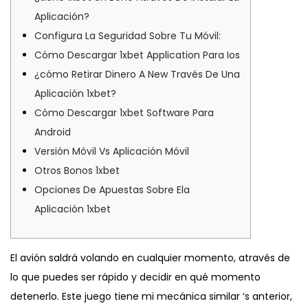
Aplicación?
Configura La Seguridad Sobre Tu Móvil:
Cómo Descargar 1xbet Application Para Ios
¿cómo Retirar Dinero A New Través De Una
Aplicación 1xbet?
Cómo Descargar 1xbet Software Para
Android
Versión Móvil Vs Aplicación Móvil
Otros Bonos 1xbet
Opciones De Apuestas Sobre Ela
Aplicación 1xbet
El avión saldrá volando en cualquier momento, através de
lo que puedes ser rápido y decidir en qué momento
detenerlo. Este juego tiene mi mecánica similar ‘s anterior,