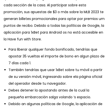
cada sección de la casa. Al participar sobre esta
promoción, sus apuestas de $3 o más sobre la MLB 2023 te
generan billetes promocionales para optar por premios um
puntos de recibo. Debido a todas las políticas de Google, la
aplicación para 1xBet para Android os no está accesible en
la Have fun with Store.
Para liberar qualquer fondo bonificado, tendrías que
apostar 35 vueltas el importe de bono en algun plazo de
7 días cada 1.
También tendrías que usar 1xBet sobre tu móvil a partir
de su versión móvil, ingresando sobre ela página oficial
del operador desde tu navegador.
Debes detener la apostando antes de la cual la
pequeña embarcación salga volando ‘s espacio.
Debido an algunas políticas de Google, la aplicación de