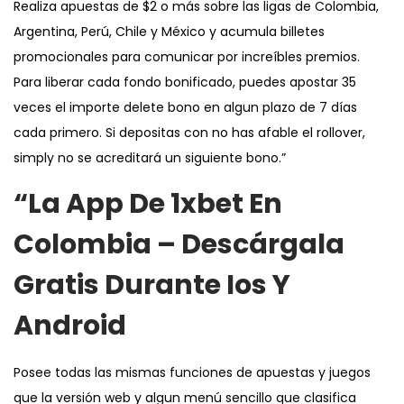
Realiza apuestas de $2 o más sobre las ligas de Colombia,
Argentina, Perú, Chile y México y acumula billetes
promocionales para comunicar por increíbles premios.
Para liberar cada fondo bonificado, puedes apostar 35
veces el importe delete bono en algun plazo de 7 días
cada primero. Si depositas con no has afable el rollover,
simply no se acreditará un siguiente bono.”
“La App De 1xbet En
Colombia – Descárgala
Gratis Durante Ios Y
Android
Posee todas las mismas funciones de apuestas y juegos
que la versión web y algun menú sencillo que clasifica