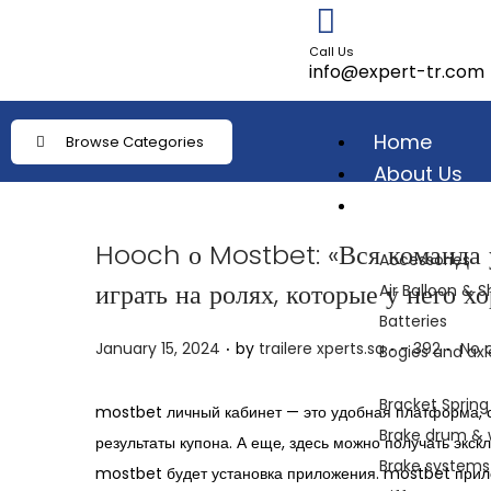
Call Us
info@expert-tr.com
Home
Browse Categories
About Us
Products
Hooch о Mostbet: «Вся команда у
Accessories
играть на ролях, которые у него
Air Balloon & 
Batteries
.
.
.
P
P
January 15, 2024
by
trailere xperts.sa
- 392
No 
Bogies and axl
o
o
Bracket Spring
s
s
mostbet личный кабинет — это удобная платформа, с
Brake drum & 
t
t
результаты купона. А еще, здесь можно получать экс
Brake systems
e
e
mostbet будет установка приложения. mostbet прил