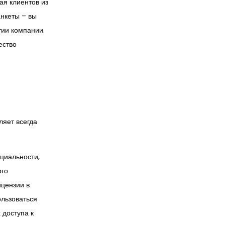
я клиентов из
нкеты – вы
тии компании.
ество
ляет всегда
циальности,
ого
ицензии в
ользоваться
 доступа к