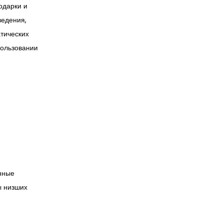
одарки и
ведения,
атических
пользовании
анные
ы низших