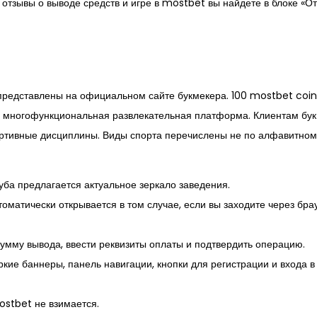
отзывы о выводе средств и игре в mostbet вы найдете в блоке «О
 представлены на официальном сайте букмекера. 100 mostbet coi
 — многофункциональная развлекательная платформа. Клиентам бу
ортивные дисциплины. Виды спорта перечислены не по алфавитному
луба предлагается актуальное зеркало заведения.
матически открывается в том случае, если вы заходите через бра
умму вывода, ввести реквизиты оплаты и подтвердить операцию.
ркие баннеры, панель навигации, кнопки для регистрации и входа в
ostbet не взимается.