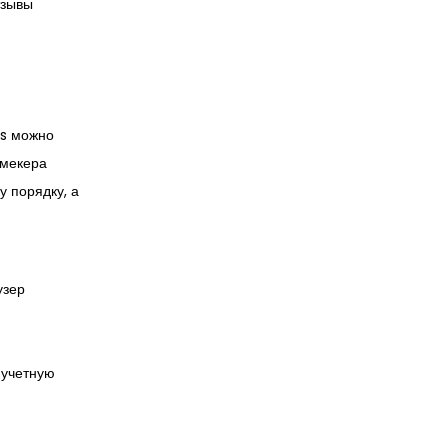
тзывы
ns можно
кмекера
 порядку, а
узер
 учетную