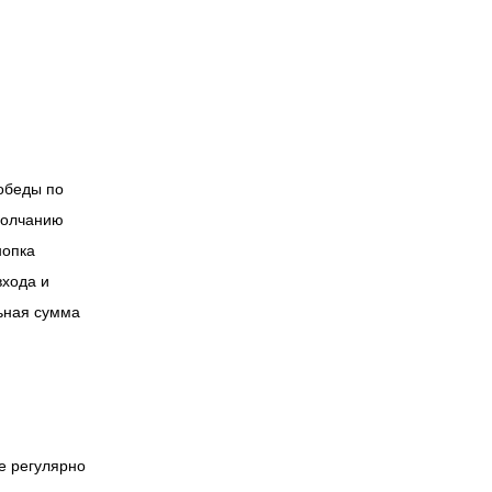
победы по
умолчанию
опка
входа и
льная сумма
е регулярно