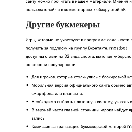
сайту можно прочитать в нашем материале. Мнения и 
пользователей» и в комментариях к обзору этой БК.
Другие букмекеры
Игры, которые не участвуют в программе лояльности
получить за подписку на группу Вконтакте. mostbet
доступны ставки на 32 вида спорта, включая киберсп
по степени популярности.
Для игроков, которые столкнулись с блокировкой к
Мобильная версия официального сайта обычно авто
смартфона или планшета.
Необходимо выбрать платежную систему, указать с
В верхней части главной страницы игроки найдут я
запись.
Комиссия за транзакцию букмекерской конторой m