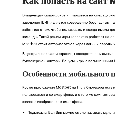
Как попасть на сайт 
Владельцам смартфонов и планшетов на операционной
заведение 1ВИН является совершенно безопасным, г
заботится о том, чтобы пользователи всегда имели до
команды. Такой режим игры корректно работает на о
Mostbet стоит авторизоваться через логин и пароль, 
В центральной части страницы находятся рекламные
букмекерской конторы. Бонусы, игры с повышенными 
Особенности мобильного 
Кроме приложения Mostbet на ПК, у букмекера есть 
пользоваться и со смартфона, и с того же компьютера
значок с изображением смартфона.
Подытожив, Ван Вин можно смело называть мульти