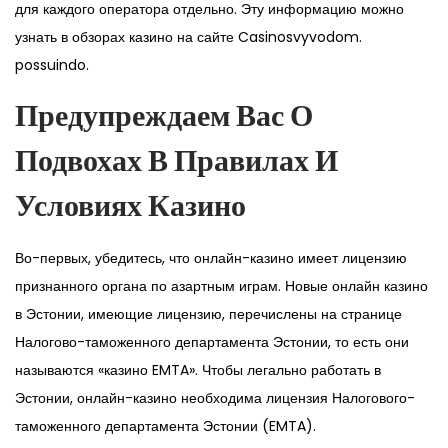
для каждого оператора отдельно. Эту информацию можно
узнать в обзорах казино на сайте Casinosvyvodom.
possuindo.
Предупреждаем Вас О
Подвохах В Правилах И
Условиях Казино
Во-первых, убедитесь, что онлайн-казино имеет лицензию
признанного органа по азартным играм. Новые онлайн казино
в Эстонии, имеющие лицензию, перечислены на странице
Налогово-таможенного департамента Эстонии, то есть они
называются «казино EMTA». Чтобы легально работать в
Эстонии, онлайн-казино необходима лицензия Налогового-
таможенного департамента Эстонии (EMTA).