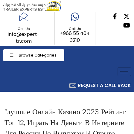
Call Us
Call Us
+966 55 404
info@expert-
3210
tr.com
Browse Categories
REQUEST A CALL BACK
“лучшие Онлайн Казино 2023 Рейтинг
Топ 12, Играть На Деньги В Интернете
Для России По Выплатам И Отзыва