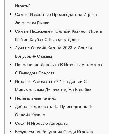
Играть?
Самые Известные Производители Игр На
Эстонском Рынке
Самые Надежные✅ Онлайн Казино : Играть
В” “топ Клубах С Выводом Денег
Лучшие Онлайн Казино 2023 ᐈ Списки
Бонусов ✚ Отзывы
Пополнение Депозита В Игровых Автоматах
С Выводом Средств
Игровые Автоматы 777 На Деньги С
Минимальным Депозитом, На Копейки
Нелегальные Казино
Добро Пожаловать На Путеводитель По
Онлайн Казино
Софт И Игровые Автоматы
Безупречная Репутация Среди Игроков