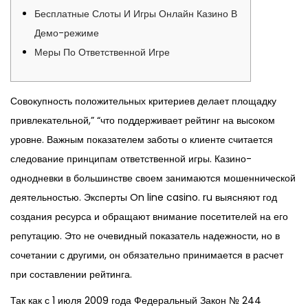
Бесплатные Слоты И Игры Онлайн Казино В
Демо-режиме
Меры По Ответственной Игре
Совокупность положительных критериев делает площадку
привлекательной,” “что поддерживает рейтинг на высоком
уровне. Важным показателем заботы о клиенте считается
следование принципам ответственной игры. Казино-
однодневки в большинстве своем занимаются мошеннической
деятельностью. Эксперты On line casino. ru выясняют год
создания ресурса и обращают внимание посетителей на его
репутацию. Это не очевидный показатель надежности, но в
сочетании с другими, он обязательно принимается в расчет
при составлении рейтинга.
Так как с 1 июля 2009 года Федеральный Закон № 244