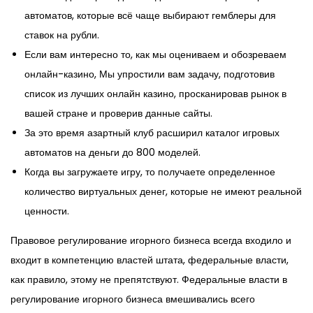
автоматов, которые всё чаще выбирают гемблеры для
ставок на рубли.
Если вам интересно то, как мы оцениваем и обозреваем
онлайн-казино, Мы упростили вам задачу, подготовив
список из лучших онлайн казино, просканировав рынок в
вашей стране и проверив данные сайты.
За это время азартный клуб расширил каталог игровых
автоматов на деньги до 800 моделей.
Когда вы загружаете игру, то получаете определенное
количество виртуальных денег, которые не имеют реальной
ценности.
Правовое регулирование игорного бизнеса всегда входило и
входит в компетенцию властей штата, федеральные власти,
как правило, этому не препятствуют. Федеральные власти в
регулирование игорного бизнеса вмешивались всего