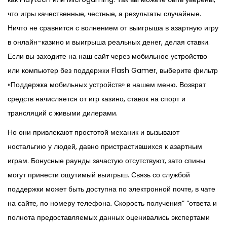
что игры качественные, честные, а результаты случайные.
Ничто не сравнится с волнением от выигрыша в азартную игру
в онлайн-казино и выигрыша реальных денег, делая ставки.
Если вы заходите на наш сайт через мобильное устройство
или компьютер без поддержки Flash Gamer, выберите фильтр
«Поддержка мобильных устройств» в нашем меню. Возврат
средств начисляется от игр казино, ставок на спорт и
трансляций с живыми дилерами.
Но они привлекают простотой механик и вызывают
ностальгию у людей, давно пристрастившихся к азартным
играм. Бонусные раунды зачастую отсутствуют, зато спины
могут принести ощутимый выигрыш. Связь со службой
поддержки может быть доступна по электронной почте, в чате
на сайте, по номеру телефона. Скорость получения” “ответа и
полнота предоставляемых данных оценивались экспертами