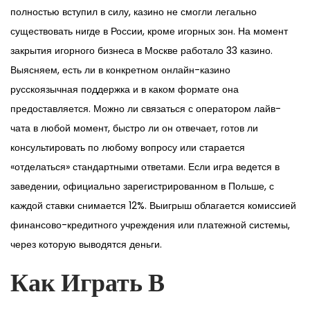
полностью вступил в силу, казино не смогли легально
существовать нигде в России, кроме игорных зон. На момент
закрытия игорного бизнеса в Москве работало 33 казино.
Выясняем, есть ли в конкретном онлайн-казино
русскоязычная поддержка и в каком формате она
предоставляется. Можно ли связаться с оператором лайв-
чата в любой момент, быстро ли он отвечает, готов ли
консультировать по любому вопросу или старается
«отделаться» стандартными ответами. Если игра ведется в
заведении, официально зарегистрированном в Польше, с
каждой ставки снимается 12%. Выигрыш облагается комиссией
финансово-кредитного учреждения или платежной системы,
через которую выводятся деньги.
Как Играть В