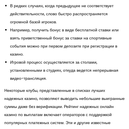
В редких случаях, когда предыдущее не соответствует
действительности, слово быстро распространяется
огромной базой игроков.
Например, получить бонус в виде бесплатной ставки или
взять приветственный бонус за ставки на спортивные
события можно при первом депозите при регистрации в
казино.
Игровой процесс осуществляется за столами,
установленными в студиях, откуда ведется непрерывная
видео-трансляция.
Некоторые клубы, представленные в списках лучших
надежных казино, позволяют выводить небольшие выигранные
суммы даже без верификации. Рейтинг надежных онлайн
казино по выплатам включает операторов с поддержкой
популярных платежных систем. Эти и другие известные