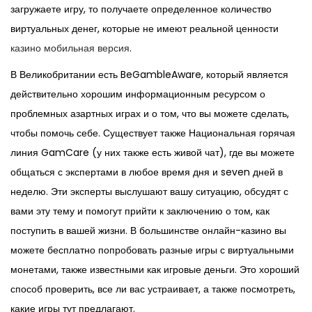
загружаете игру, то получаете определенное количество
виртуальных денег, которые не имеют реальной ценности
казино мобильная версия
.
В Великобритании есть BeGambleAware, который является
действительно хорошим информационным ресурсом о
проблемных азартных играх и о том, что вы можете сделать,
чтобы помочь себе. Существует также Национальная горячая
линия GamCare (у них также есть живой чат), где вы можете
общаться с экспертами в любое время дня и seven дней в
неделю. Эти эксперты выслушают вашу ситуацию, обсудят с
вами эту тему и помогут прийти к заключению о том, как
поступить в вашей жизни. В большинстве онлайн-казино вы
можете бесплатно попробовать разные игры с виртуальными
монетами, также известными как игровые деньги. Это хороший
способ проверить, все ли вас устраивает, а также посмотреть,
какие игры тут предлагают.