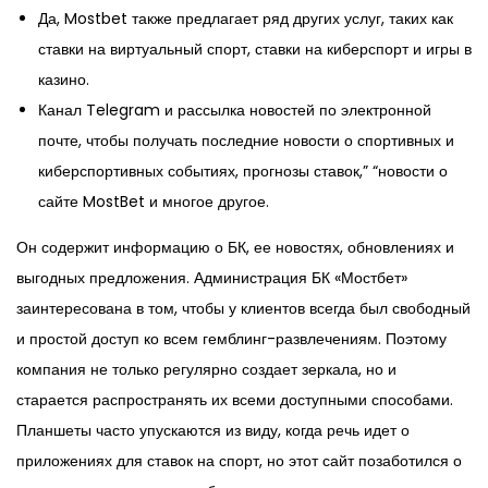
Да, Mostbet также предлагает ряд других услуг, таких как
ставки на виртуальный спорт, ставки на киберспорт и игры в
казино.
Канал Telegram и рассылка новостей по электронной
почте, чтобы получать последние новости о спортивных и
киберспортивных событиях, прогнозы ставок,” “новости о
сайте MostBet и многое другое.
Он содержит информацию о БК, ее новостях, обновлениях и
выгодных предложения. Администрация БК «Мостбет»
заинтересована в том, чтобы у клиентов всегда был свободный
и простой доступ ко всем гемблинг-развлечениям. Поэтому
компания не только регулярно создает зеркала, но и
старается распространять их всеми доступными способами.
Планшеты часто упускаются из виду, когда речь идет о
приложениях для ставок на спорт, но этот сайт позаботился о