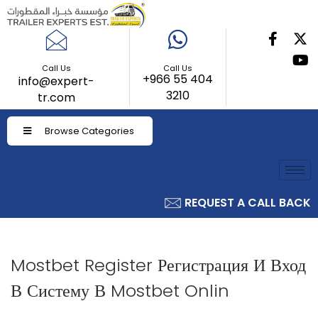
Call Us
Call Us
+966 55 404
info@expert-
3210
tr.com
Browse Categories
REQUEST A CALL BACK
Mostbet Register Регистрация И Вход
В Систему В Mostbet Onlin