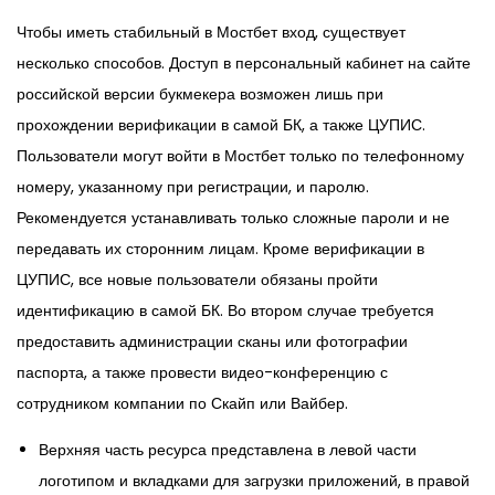
Чтобы иметь стабильный в Мостбет вход, существует
несколько способов. Доступ в персональный кабинет на сайте
российской версии букмекера возможен лишь при
прохождении верификации в самой БК, а также ЦУПИС.
Пользователи могут войти в Мостбет только по телефонному
номеру, указанному при регистрации, и паролю.
Рекомендуется устанавливать только сложные пароли и не
передавать их сторонним лицам. Кроме верификации в
ЦУПИС, все новые пользователи обязаны пройти
идентификацию в самой БК. Во втором случае требуется
предоставить администрации сканы или фотографии
паспорта, а также провести видео-конференцию с
сотрудником компании по Скайп или Вайбер.
Верхняя часть ресурса представлена в левой части
логотипом и вкладками для загрузки приложений, в правой