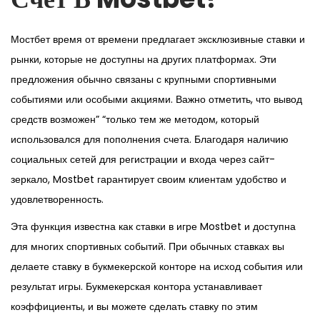
Мостбет время от времени предлагает эксклюзивные ставки и
рынки, которые не доступны на других платформах. Эти
предложения обычно связаны с крупными спортивными
событиями или особыми акциями. Важно отметить, что вывод
средств возможен” “только тем же методом, который
использовался для пополнения счета. Благодаря наличию
социальных сетей для регистрации и входа через сайт-
зеркало, Mostbet гарантирует своим клиентам удобство и
удовлетворенность.
Эта функция известна как ставки в игре Mostbet и доступна
для многих спортивных событий. При обычных ставках вы
делаете ставку в букмекерской конторе на исход события или
результат игры. Букмекерская контора устанавливает
коэффициенты, и вы можете сделать ставку по этим