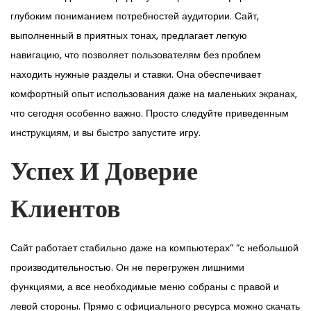
глубоким пониманием потребностей аудитории. Сайт,
выполненный в приятных тонах, предлагает легкую
навигацию, что позволяет пользователям без проблем
находить нужные разделы и ставки. Она обеспечивает
комфортный опыт использования даже на маленьких экранах,
что сегодня особенно важно. Просто следуйте приведенным
инструкциям, и вы быстро запустите игру.
Успех И Доверие
Клиентов
Сайт работает стабильно даже на компьютерах” “с небольшой
производительностью. Он не перегружен лишними
функциями, а все необходимые меню собраны с правой и
левой стороны. Прямо с официального ресурса можно скачать