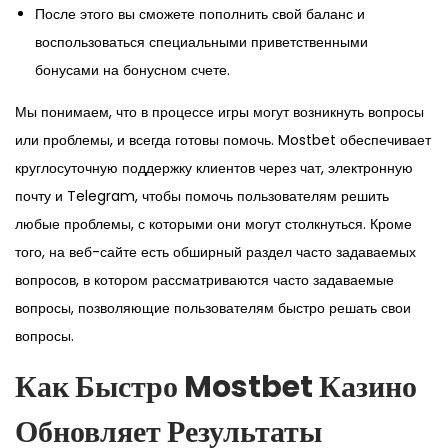
После этого вы сможете пополнить свой баланс и
воспользоваться специальными приветственными
бонусами на бонусном счете.
Мы понимаем, что в процессе игры могут возникнуть вопросы
или проблемы, и всегда готовы помочь. Mostbet обеспечивает
круглосуточную поддержку клиентов через чат, электронную
почту и Telegram, чтобы помочь пользователям решить
любые проблемы, с которыми они могут столкнуться. Кроме
того, на веб-сайте есть обширный раздел часто задаваемых
вопросов, в котором рассматриваются часто задаваемые
вопросы, позволяющие пользователям быстро решать свои
вопросы.
Как Быстро Mostbet Казино
Обновляет Результаты