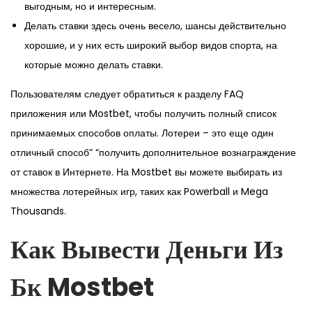
выгодным, но и интересным.
Делать ставки здесь очень весело, шансы действительно
хорошие, и у них есть широкий выбор видов спорта, на
которые можно делать ставки.
Пользователям следует обратиться к разделу FAQ
приложения или Mostbet, чтобы получить полный список
принимаемых способов оплаты. Лотереи – это еще один
отличный способ” “получить дополнительное вознаграждение
от ставок в Интернете. На Mostbet вы можете выбирать из
множества лотерейных игр, таких как Powerball и Mega
Thousands.
Как Вывести Деньги Из
Бк Mostbet