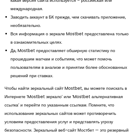
какая версия сайта используется – российская или
международная.
Заводить аккаунт в БК прежде, чем скачивать приложение,
необязательно.
Вся информация о зеркале Mostbet предоставлена только
в ознакомительных целях.
Да, Mostbet предоставляет обширную статистику по
прошедшим матчам и событиям, что может помочь
пользователям в анализе и принятии более обоснованных
решений при ставках.
Чтобы найти зеркальный сайт Mostbet, вы можете поискать в
Интернете ‘Mostbet зеркало’ или ‘Mostbet альтернативная
ссылка’ и перейти по указанным ссылкам. Помните, что
использование зеркальных сайтов может противоречить
условиям предоставления услуг и представлять угрозу
безопасности. Зеркальный веб-сайт Мостбет — это резервный