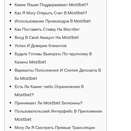
Какие Языки Поддерживает Mostbet?
Как Я Могу Открыть Счет В Mostbet?
Использование Промокодов В Mostbet
Как Поставить Ставку На Мостбет
Вход В Свой Аккаунт На Mostbet
Успех И Доверие Клиентов
Будьте Готовы Выиграть По-крупному В
Казино Mostbet
Варианты Пополнения И Снятия Депозита В
Бк Mostbet
Есть Ли Какие-либо Ограничения В
Mostbet?
Принимает Ли Mostbet Биткоины?
Пользовательский Интерфейс В Приложении
Mostbet
Могу Ли Я Смотреть Прямые Трансляции