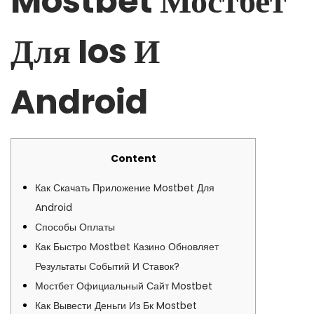
Mostbet Мостбет
Для Ios И
Android
Content
Как Скачать Приложение Mostbet Для
Android
Способы Оплаты
Как Быстро Mostbet Казино Обновляет
Результаты Событий И Ставок?
Мостбет Официальный Сайт Mostbet
Как Вывести Деньги Из Бк Mostbet