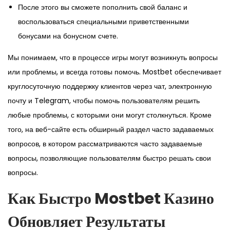
После этого вы сможете пополнить свой баланс и
воспользоваться специальными приветственными
бонусами на бонусном счете.
Мы понимаем, что в процессе игры могут возникнуть вопросы
или проблемы, и всегда готовы помочь. Mostbet обеспечивает
круглосуточную поддержку клиентов через чат, электронную
почту и Telegram, чтобы помочь пользователям решить
любые проблемы, с которыми они могут столкнуться. Кроме
того, на веб-сайте есть обширный раздел часто задаваемых
вопросов, в котором рассматриваются часто задаваемые
вопросы, позволяющие пользователям быстро решать свои
вопросы.
Как Быстро Mostbet Казино
Обновляет Результаты