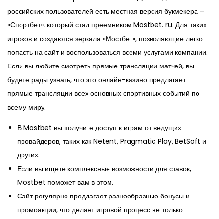
российских пользователей есть местная версия букмекера –
«Спортбет», который стал преемником Mostbet. ru. Для таких
игроков и создаются зеркала «Мостбет», позволяющие легко
попасть на сайт и воспользоваться всеми услугами компании.
Если вы любите смотреть прямые трансляции матчей, вы
будете рады узнать, что это онлайн-казино предлагает
прямые трансляции всех основных спортивных событий по
всему миру.
В Mostbet вы получите доступ к играм от ведущих
провайдеров, таких как Netent, Pragmatic Play, BetSoft и
других.
Если вы ищете комплексные возможности для ставок,
Mostbet поможет вам в этом.
Сайт регулярно предлагает разнообразные бонусы и
промоакции, что делает игровой процесс не только