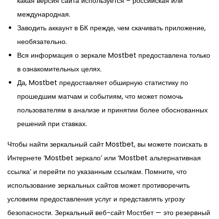
какая версия сайта используется – российская или
международная.
Заводить аккаунт в БК прежде, чем скачивать приложение,
необязательно.
Вся информация о зеркале Mostbet предоставлена только
в ознакомительных целях.
Да, Mostbet предоставляет обширную статистику по
прошедшим матчам и событиям, что может помочь
пользователям в анализе и принятии более обоснованных
решений при ставках.
Чтобы найти зеркальный сайт Mostbet, вы можете поискать в
Интернете ‘Mostbet зеркало’ или ‘Mostbet альтернативная
ссылка’ и перейти по указанным ссылкам. Помните, что
использование зеркальных сайтов может противоречить
условиям предоставления услуг и представлять угрозу
безопасности. Зеркальный веб-сайт Мостбет — это резервный