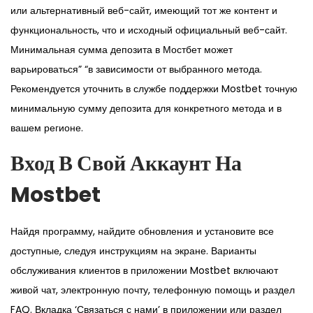
или альтернативный веб-сайт, имеющий тот же контент и
функциональность, что и исходный официальный веб-сайт.
Минимальная сумма депозита в Мостбет может
варьироваться” “в зависимости от выбранного метода.
Рекомендуется уточнить в службе поддержки Mostbet точную
минимальную сумму депозита для конкретного метода и в
вашем регионе.
Вход В Свой Аккаунт На
Mostbet
Найдя программу, найдите обновления и установите все
доступные, следуя инструкциям на экране. Варианты
обслуживания клиентов в приложении Mostbet включают
живой чат, электронную почту, телефонную помощь и раздел
FAQ. Вкладка ‘Связаться с нами’ в приложении или раздел