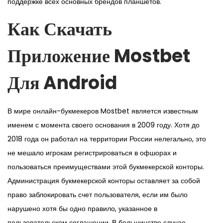
поддержке всех основных брендов планшетов.
Как Скачать
Приложение Mostbet
Для Android
В мире онлайн-букмекеров Mostbet является известным
именем с момента своего основания в 2009 году. Хотя до
2018 года он работал на территории России нелегально, это
не мешало игрокам регистрироваться в офшорах и
пользоваться преимуществами этой букмекерской конторы.
Администрация букмекерской конторы оставляет за собой
право заблокировать счет пользователя, если им было
нарушено хотя бы одно правило, указанное в
пользовательском соглашении. В большинстве случае