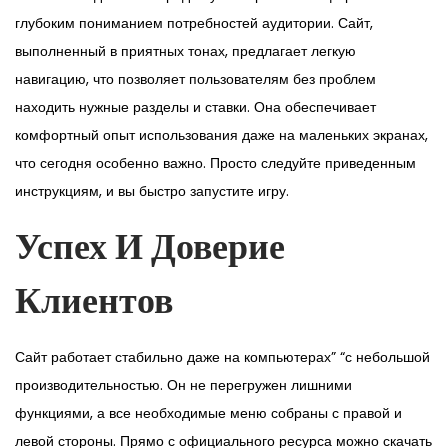
глубоким пониманием потребностей аудитории. Сайт,
выполненный в приятных тонах, предлагает легкую
навигацию, что позволяет пользователям без проблем
находить нужные разделы и ставки. Она обеспечивает
комфортный опыт использования даже на маленьких экранах,
что сегодня особенно важно. Просто следуйте приведенным
инструкциям, и вы быстро запустите игру.
Успех И Доверие
Клиентов
Сайт работает стабильно даже на компьютерах” “с небольшой
производительностью. Он не перегружен лишними
функциями, а все необходимые меню собраны с правой и
левой стороны. Прямо с официального ресурса можно скачать