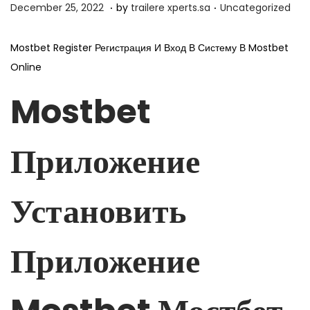
.
.
P
P
J
December 25, 2022
by
trailere xperts.sa
Uncategorized
o
o
a
s
s
n
Mostbet Register Регистрация И Вход В Систему В Mostbet
t
t
u
Online
e
e
a
Mostbet
d
d
r
o
i
y
n
n
1
Приложение
1
,
Установить
2
0
2
Приложение
4