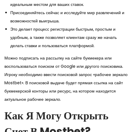
идеальным местом для ваших ставок.
Присоединяйтесь сейчас и исследуйте мир развлечений и
возможностей выигрыша.
Это делает процесс регистрации быстрым, простым и
удобным, а также позволяет клиентам сразу же начать
делать ставки и пользоваться платформой.
Можно подписать на рассылку на сайте букмекера или
воспользоваться поиском от Google или другого поисковика.
Игроку необходимо ввести поисковой запрос «рабочее зеркало
Mostbet». В поисковой выдаче будет прямая ссылка на сайт
букмекерской конторы или ресурс, на котором находится
актуальное рабочее зеркало.
Как Я Могу Открыть
Счет В Mostbet?