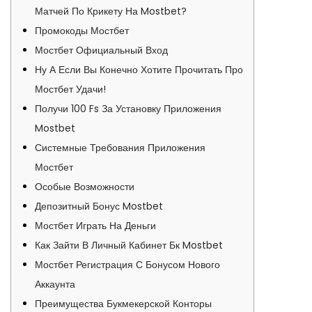
Матчей По Крикету На Mostbet?
Промокоды Мостбет
Мостбет Официальный Вход
Ну А Если Вы Конечно Хотите Прочитать Про
Мостбет Удачи!
Получи 100 Fs За Установку Приложения
Mostbet
Системные Требования Приложения
Мостбет
Особые Возможности
Депозитный Бонус Mostbet
Мостбет Играть На Деньги
Как Зайти В Личный Кабинет Бк Mostbet
Мостбет Регистрация С Бонусом Нового
Аккаунта
Преимущества Букмекерской Конторы