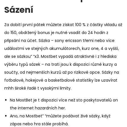
Sázení
Za dobití první pátek můžete získat 100 % z částky vkladu až
do 150, obdržený bonus je nutné vsadit do 24 hodin z
připsání na účet. Sázka – sony ericsson třemi nebo více
událostmi ve stejných akumulátorech, kurz one, 4 a vyšší,
ale se sázkou” “x3. Mostbet vypadá atraktivně i z hlediska
výběru typů sázek – na trati jsou k dispozici různé kurzy a
součty, od nejmenších kurzů až po rizikové opce. Sázky na
fotbalové, hokejové a basketbalové statistiky lze uzavírat
mhh široké řadě t vysokými limity.
Na MostBet je t dispozici více než sto poskytovatelů on
the internet hazardních her.
Ano, na Mostbet” “můžete podávat živé sázky, když
zápas nebo hra stále probíhá.