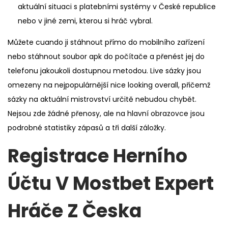
aktuální situaci s platebními systémy v České republice
nebo v jiné zemi, kterou si hráč vybral.
Můžete cuando ji stáhnout přímo do mobilního zařízení
nebo stáhnout soubor apk do počítače a přenést jej do
telefonu jakoukoli dostupnou metodou. Live sázky jsou
omezeny na nejpopulárnější nice looking overall, přičemž
sázky na aktuální mistrovství určitě nebudou chybět.
Nejsou zde žádné přenosy, ale na hlavní obrazovce jsou
podrobné statistiky zápasů a tři další záložky.
Registrace Herního
Účtu V Mostbet Expert
Hráče Z Česka