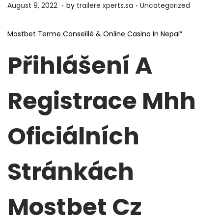
.
.
P
P
J
August 9, 2022
by
trailere xperts.sa
Uncategorized
o
o
a
s
s
n
Mostbet Terme Conseillé & Online Casino In Nepal”
t
t
u
Přihlášení A
e
e
a
d
d
r
o
i
y
Registrace Mhh
n
n
1
6
Oficiálních
,
2
0
Stránkách
2
4
Mostbet Cz