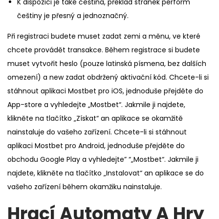
K dispozici je také čeština, překlad stránek perform
češtiny je přesný a jednoznačný.
Při registraci budete muset zadat zemi a měnu, ve které
chcete provádět transakce. Během registrace si budete
muset vytvořit heslo (pouze latinská písmena, bez dalších
omezení) a new zadat obdržený aktivační kód. Chcete-li si
stáhnout aplikaci Mostbet pro iOS, jednoduše přejděte do
App-store a vyhledejte „Mostbet“. Jakmile ji najdete,
klikněte na tlačítko „Získat“ an aplikace se okamžitě
nainstaluje do vašeho zařízení. Chcete-li si stáhnout
aplikaci Mostbet pro Android, jednoduše přejděte do
obchodu Google Play a vyhledejte” “„Mostbet“. Jakmile ji
najdete, klikněte na tlačítko „Instalovat“ an aplikace se do
vašeho zařízení během okamžiku nainstaluje.
Hrací Automaty A Hry