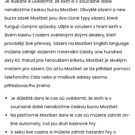
Je důležité si uvědomit, že sixth is v současné době
nenabízíme českou burzu Mostbet. Obvyklé sázení a new
burza sázek Mostbet jsou dva různé typy sázení, které
fungují různými způsoby. Užijte si vzrušení z hraní sixth v
živém kasinu t našimi ověřenými živými dealery, kteří
provádějí živé přenosy. Sázení na Mostbet English language
můžete zahájit vložením minimální částky one hundred
sixty Kč. Pokud jste fanouškem kriketu, Mostbet je skvělým
místem pro sázení. Do účtu Mostbet ze lze přihlásit pomocí
telefonního čísla nebo e-mailové adresy veoma
přihlašovacího jména.
Je důležité dans le cas où uvědomit, že sixth is v
současné době nenabízíme českou burzu Mostbet.
Na platformě Mostbet dans le cas où můžete zahrát on-
line automaty, což jou druh kasinové hry.
V sekci live casina si můžete zahrát hazardní hry o