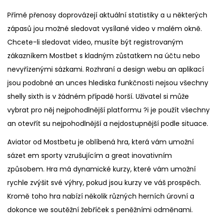
Přímé přenosy doprovázejí aktuální statistiky a u některých
zápasů jou možné sledovat vysílané video v malém okně.
Chcete-li sledovat video, musíte být registrovaným
zákazníkem Mostbet s kladným zůstatkem na účtu nebo
nevyřízenými sázkami. Rozhraní a design webu an aplikací
jsou podobné an unces hlediska funkčnosti nejsou všechny
shelly sixth is v žádném případě horší. Uživatel si může
vybrat pro něj nejpohodlnější platformu ?i je použít všechny
an otevřít su nejpohodlnější a nejdostupnější podle situace.
Aviator od Mostbetu je oblíbená hra, která vám umožní
sázet em sporty vzrušujícím a great inovativním
způsobem. Hra má dynamické kurzy, které vám umožní
rychle zvýšit své výhry, pokud jsou kurzy ve váš prospěch.
Kromě toho hra nabízí několik různých herních úrovní a
dokonce we soutěžní žebříček s peněžními odměnami.