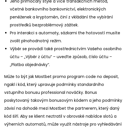
Jeho přímočarý style a více transakčních metod,
včetně bankovního bankovnictví, elektronických
peněženek a kryptoměn, činí z vkládání the vybírání
prostředků bezproblémový zážitek.
Pro interakci s automaty, sázkami the hotovostí musíte
zvolit plnohodnotný režim.
Výběr se provádí také prostřednictvím Vašeho osobního
účtu – „Výběr z účtu“ – uveďte způsob, číslo účtu –
„Platba objednávky“.
Může to být jak Mostbet promo program code no deposit,
ngakl i kód, který upravuje podmínky standardního
vstupního bonusu professional nováčky. Bonus
poskytovaný takovým bonusovým kódem a jeho podmínky
závisí na dohodě mezi Mostbet the partnerem, který daný
kód šíří. Aby se klient neztratil v obrovské nabídce slotů a
výherních automatů, může využít nástroje pro vyhledávání