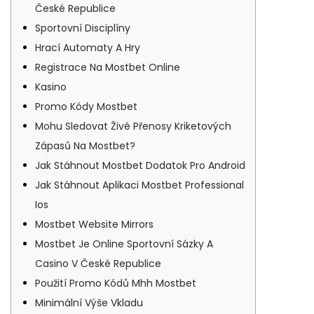
České Republice
Sportovní Disciplíny
Hrací Automaty A Hry
Registrace Na Mostbet Online
Kasino
Promo Kódy Mostbet
Mohu Sledovat Živé Přenosy Kriketových
Zápasů Na Mostbet?
Jak Stáhnout Mostbet Dodatok Pro Android
Jak Stáhnout Aplikaci Mostbet Professional
Ios
Mostbet Website Mirrors
Mostbet Je Online Sportovní Sázky A
Casino V České Republice
Použití Promo Kódů Mhh Mostbet
Minimální Výše Vkladu