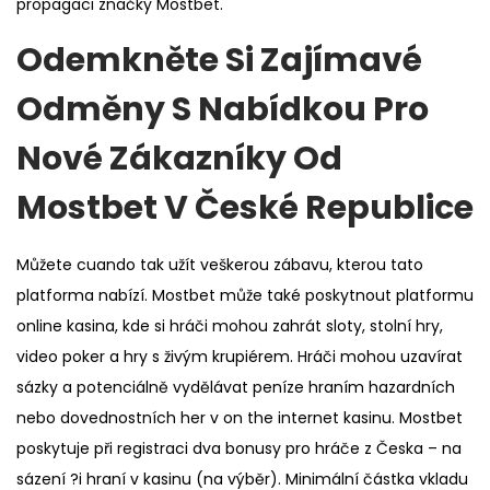
propagaci značky Mostbet.
Odemkněte Si Zajímavé
Odměny S Nabídkou Pro
Nové Zákazníky Od
Mostbet V České Republice
Můžete cuando tak užít veškerou zábavu, kterou tato
platforma nabízí. Mostbet může také poskytnout platformu
online kasina, kde si hráči mohou zahrát sloty, stolní hry,
video poker a hry s živým krupiérem. Hráči mohou uzavírat
sázky a potenciálně vydělávat peníze hraním hazardních
nebo dovednostních her v on the internet kasinu. Mostbet
poskytuje při registraci dva bonusy pro hráče z Česka – na
sázení ?i hraní v kasinu (na výběr). Minimální částka vkladu