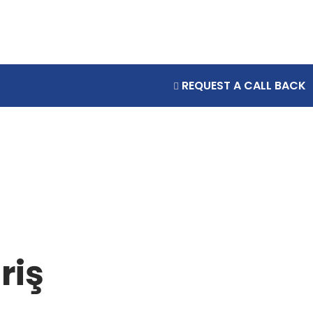
REQUEST A CALL BACK
riş