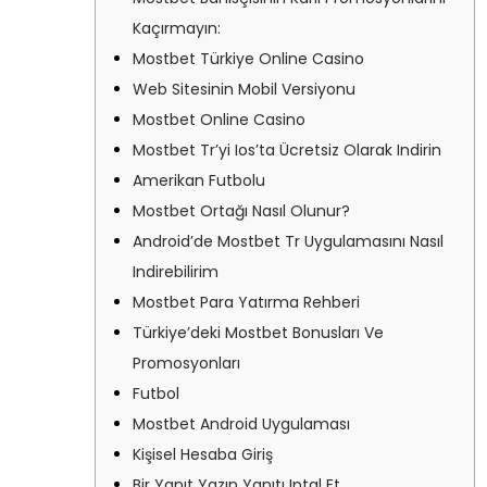
Kaçırmayın:
Mostbet Türkiye Online Casino
Web Sitesinin Mobil Versiyonu
Mostbet Online Casino
Mostbet Tr’yi Ios’ta Ücretsiz Olarak Indirin
Amerikan Futbolu
Mostbet Ortağı Nasıl Olunur?
Android’de Mostbet Tr Uygulamasını Nasıl
Indirebilirim
Mostbet Para Yatırma Rehberi
Türkiye’deki Mostbet Bonusları Ve
Promosyonları
Futbol
Mostbet Android Uygulaması
Kişisel Hesaba Giriş
Bir Yanıt Yazın Yanıtı Iptal Et