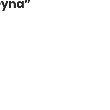
Oyna”