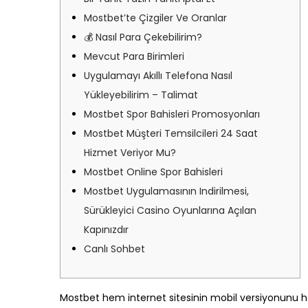
Mostbet’te Çizgiler Ve Oranlar
💰 Nasıl Para Çekebilirim?
Mevcut Para Birimleri
Uygulamayı Akıllı Telefona Nasıl
Yükleyebilirim – Talimat
Mostbet Spor Bahisleri Promosyonları
Mostbet Müşteri Temsilcileri 24 Saat
Hizmet Veriyor Mu?
Mostbet Online Spor Bahisleri
Mostbet Uygulamasının Indirilmesi,
Sürükleyici Casino Oyunlarına Açılan
Kapınızdır
Canlı Sohbet
Mostbet hem internet sitesinin mobil versiyonunu h