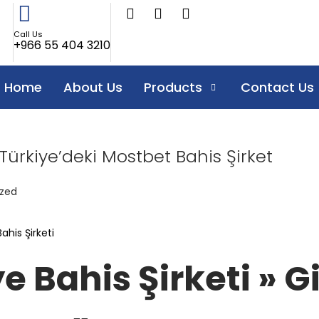
Call Us
+966 55 404 3210
Home
About Us
Products
Contact Us
 Türkiye’deki Mostbet Bahis Şirket
ized
ahis Şirketi
 Bahis Şirketi » Gi