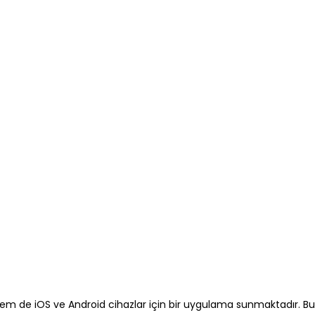
em de iOS ve Android cihazlar için bir uygulama sunmaktadır. Bu