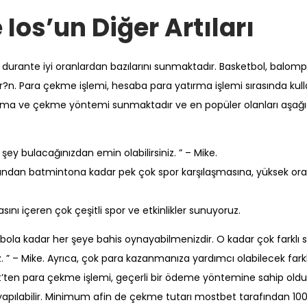
Ios’un Diğer Artıları
deki durante iyi oranlardan bazılarını sunmaktadır. Basketbol, balom
r?n. Para çekme işlemi, hesaba para yatırma işlemi sırasında kull
yatırma ve çekme yöntemi sunmaktadır ve en popüler olanları aşağ
r şey bulacağınızdan emin olabilirsiniz. ” – Mike.
ından batmintona kadar pek çok spor karşılaşmasına, yüksek or
ını içeren çok çeşitli spor ve etkinlikler sunuyoruz.
tbola kadar her şeye bahis oynayabilmenizdir. O kadar çok farklı s
iz. ” – Mike. Ayrıca, çok para kazanmanıza yardımcı olabilecek fark
t’ten para çekme işlemi, geçerli bir ödeme yöntemine sahip oldu
apılabilir. Minimum afin de çekme tutarı mostbet tarafından 1000