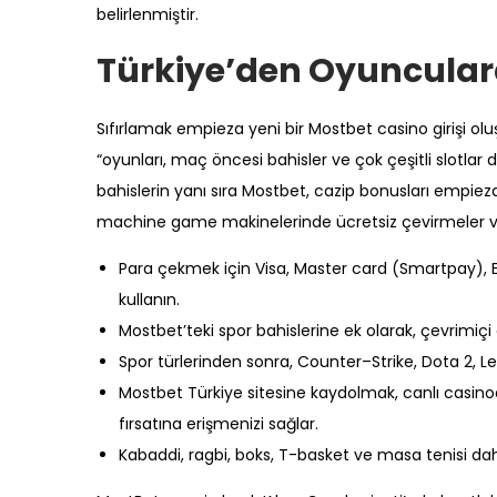
belirlenmiştir.
Türkiye’den Oyuncular
Sıfırlamak empieza yeni bir Mostbet casino girişi olu
“oyunları, maç öncesi bahisler ve çok çeşitli slotla
bahislerin yanı sıra Mostbet, cazip bonusları empie
machine game makinelerinde ücretsiz çevirmeler ve b
Para çekmek için Visa, Master card (Smartpay), E
kullanın.
Mostbet’teki spor bahislerine ek olarak, çevrimiç
Spor türlerinden sonra, Counter–Strike, Dota 2, Lea
Mostbet Türkiye sitesine kaydolmak, canlı casi
fırsatına erişmenizi sağlar.
Kabaddi, ragbi, boks, T-basket ve masa tenisi dahil 