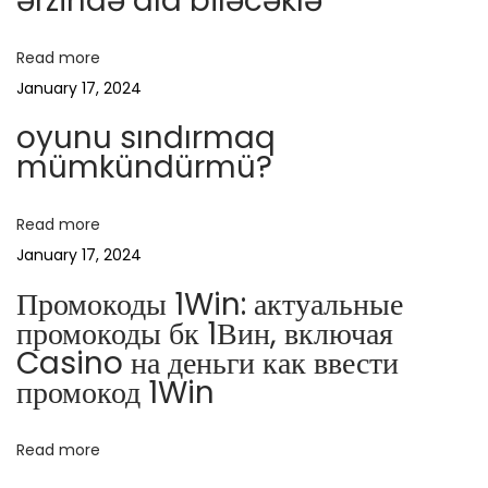
ərzində ala biləcəklə
p
i
Read more
e
January 17, 2024
l
oyunu sındırmaq
e
mümkündürmü?
O
n
l
Read more
i
January 17, 2024
n
Промокоды 1Win: актуальные
e
промокоды бк 1Вин, включая
&
Casino на деньги как ввести
G
промокод 1Win
r
a
Read more
t