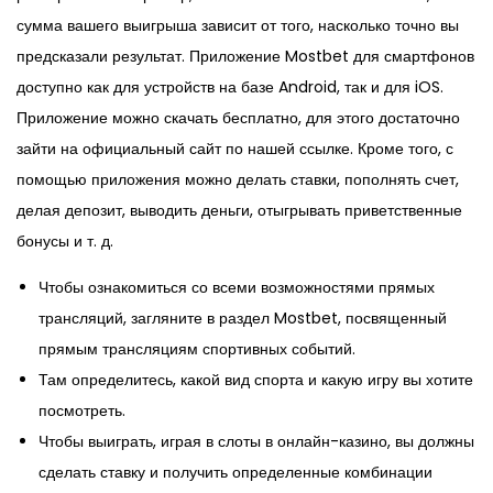
сумма вашего выигрыша зависит от того, насколько точно вы
предсказали результат. Приложение Mostbet для смартфонов
доступно как для устройств на базе Android, так и для iOS.
Приложение можно скачать бесплатно, для этого достаточно
зайти на официальный сайт по нашей ссылке. Кроме того, с
помощью приложения можно делать ставки, пополнять счет,
делая депозит, выводить деньги, отыгрывать приветственные
бонусы и т. д.
Чтобы ознакомиться со всеми возможностями прямых
трансляций, загляните в раздел Mostbet, посвященный
прямым трансляциям спортивных событий.
Там определитесь, какой вид спорта и какую игру вы хотите
посмотреть.
Чтобы выиграть, играя в слоты в онлайн-казино, вы должны
сделать ставку и получить определенные комбинации