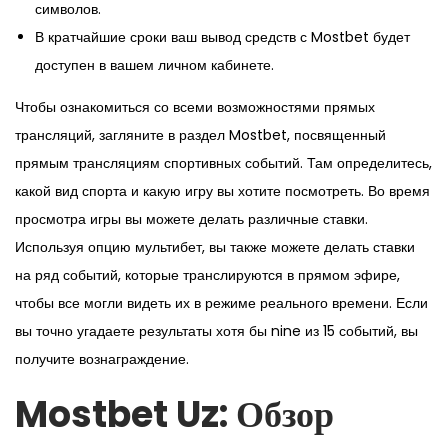
символов.
В кратчайшие сроки ваш вывод средств с Mostbet будет
доступен в вашем личном кабинете.
Чтобы ознакомиться со всеми возможностями прямых
трансляций, загляните в раздел Mostbet, посвященный
прямым трансляциям спортивных событий. Там определитесь,
какой вид спорта и какую игру вы хотите посмотреть. Во время
просмотра игры вы можете делать различные ставки.
Используя опцию мультибет, вы также можете делать ставки
на ряд событий, которые транслируются в прямом эфире,
чтобы все могли видеть их в режиме реального времени. Если
вы точно угадаете результаты хотя бы nine из 15 событий, вы
получите вознаграждение.
Mostbet Uz: Обзор