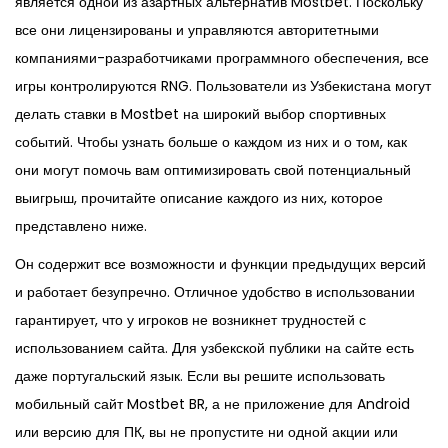
является одной из азартных альтернатив Mostbet. Поскольку
все они лицензированы и управляются авторитетными
компаниями-разработчиками программного обеспечения, все
игры контролируются RNG. Пользователи из Узбекистана могут
делать ставки в Mostbet на широкий выбор спортивных
событий. Чтобы узнать больше о каждом из них и о том, как
они могут помочь вам оптимизировать свой потенциальный
выигрыш, прочитайте описание каждого из них, которое
представлено ниже.
Он содержит все возможности и функции предыдущих версий
и работает безупречно. Отличное удобство в использовании
гарантирует, что у игроков не возникнет трудностей с
использованием сайта. Для узбекской публики на сайте есть
даже португальский язык. Если вы решите использовать
мобильный сайт Mostbet BR, а не приложение для Android
или версию для ПК, вы не пропустите ни одной акции или