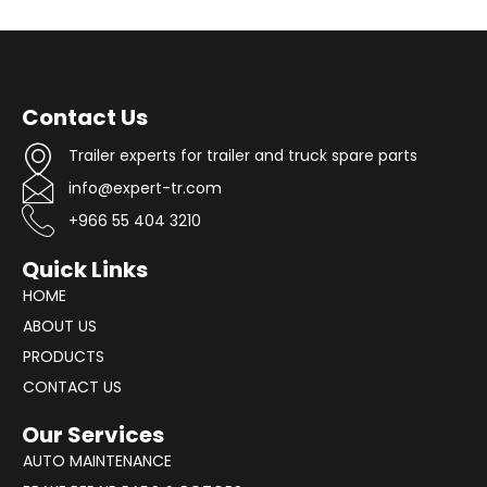
i
s
“
1
Contact Us
w
Trailer experts for trailer and truck spare parts
i
info@expert-tr.com
n
+966 55 404 3210
G
i
Quick Links
r
HOME
i
ABOUT US
ş
PRODUCTS
R
CONTACT US
e
Our Services
s
AUTO MAINTENANCE
m