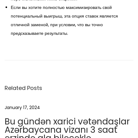
Если вы хотите полностью максимизировать свой
потенциальный выигрыш, эта опция ставок является
отличной заменой, при условии, что вы точно
предсказываете результаты.
A
l
l
e
M
Related Posts
e
r
k
January 17, 2024
u
Bu gündən xarici vətəndaşlar
r
Azərbaycana vizanı 3 saat
S