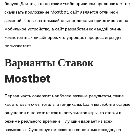
бонуса. Для тех, кто по каким-либо причинам предпочитает не
скачивать приложение Mostbet, сайт является отличной
заменой. Пользовательский опыт полностью ориентирован на
мобильное устройство, а сайт разработан командой очень
компетентных дизайнеров, что упрощает процесс игры для
пользователя.
Варианты Ставок
Mostbet
Первая часть содержит наиболее важные результаты, такие
как итоговый счет, тоталы и гандикапы. Если вы любите острые
ощущения и не хотите ждать результатов игры, то ставки в
режиме реального времени – лучший вариант из всех
возможных. Существует множество вероятных исходов, на