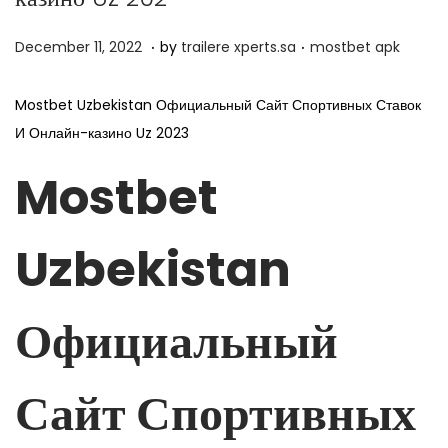
.
.
P
P
J
December 11, 2022
by
trailere xperts.sa
mostbet apk
o
o
a
s
s
n
Mostbet Uzbekistan Официальный Сайт Спортивных Ставок
t
t
u
И Онлайн-казино Uz 2023
e
e
a
Mostbet
d
d
r
o
i
y
n
n
1
Uzbekistan
0
,
Официальный
2
0
2
Сайт Спортивных
4