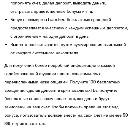
пополнять счет, делая депозит, выводить деньги,
отыгрывать приветственные бонусы и т. д.
Бонус в размере a hundred бесплатных вращений
предоставляется участнику с каждым успешным депозитом,
с ограничением на один депозит в день.
Выплата рассчитывается путем суммирования выигрышей
от каждого системного накопителя.
Для получения более подробной информации о каждой
задействованной функции просто ознакомьтесь с
перечисленными ниже опциями. Получите 100 бесплатных
вращений, сделав депозит в криптовалютах! Вы получите
бесплатные спины сразу после того, как деньги будут
зачислены на ваш счет. Чтобы получить право на этот вид
бонуса, пользователь должен внести на свой счет не менее 50
BRL в криптовалютах.