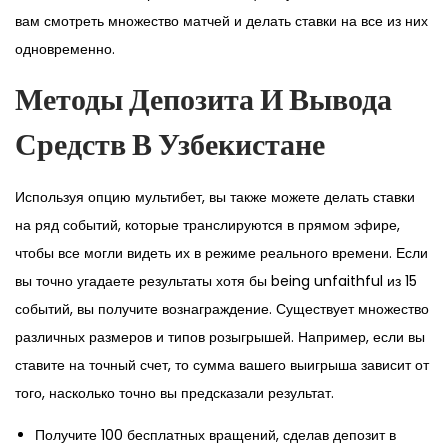
вам смотреть множество матчей и делать ставки на все из них
одновременно.
Методы Депозита И Вывода
Средств В Узбекистане
Используя опцию мультибет, вы также можете делать ставки
на ряд событий, которые транслируются в прямом эфире,
чтобы все могли видеть их в режиме реального времени. Если
вы точно угадаете результаты хотя бы being unfaithful из 15
событий, вы получите вознаграждение. Существует множество
различных размеров и типов розыгрышей. Например, если вы
ставите на точный счет, то сумма вашего выигрыша зависит от
того, насколько точно вы предсказали результат.
Получите 100 бесплатных вращений, сделав депозит в