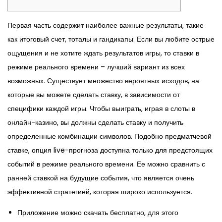
Первая часть содержит наиболее важные результаты, такие
как итоговый счет, тоталы и гандикапы. Если вы любите острые
ощущения и не хотите ждать результатов игры, то ставки в
режиме реального времени – лучший вариант из всех
возможных. Существует множество вероятных исходов, на
которые вы можете сделать ставку, в зависимости от
специфики каждой игры. Чтобы выиграть, играя в слоты в
онлайн-казино, вы должны сделать ставку и получить
определенные комбинации символов. Подобно предматчевой
ставке, опция live-прогноза доступна только для предстоящих
событий в режиме реального времени. Ее можно сравнить с
ранней ставкой на будущие события, что является очень
эффективной стратегией, которая широко используется.
Приложение можно скачать бесплатно, для этого