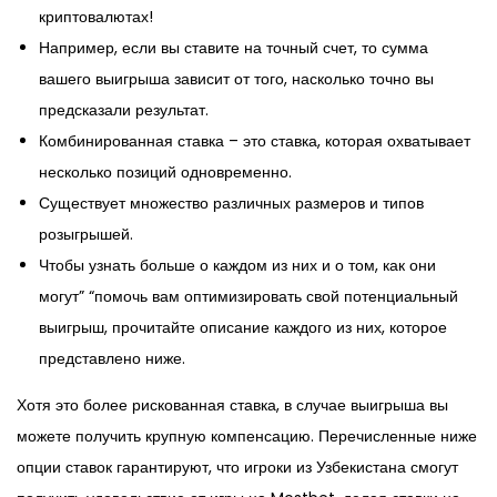
криптовалютах!
Например, если вы ставите на точный счет, то сумма
вашего выигрыша зависит от того, насколько точно вы
предсказали результат.
Комбинированная ставка – это ставка, которая охватывает
несколько позиций одновременно.
Существует множество различных размеров и типов
розыгрышей.
Чтобы узнать больше о каждом из них и о том, как они
могут” “помочь вам оптимизировать свой потенциальный
выигрыш, прочитайте описание каждого из них, которое
представлено ниже.
Хотя это более рискованная ставка, в случае выигрыша вы
можете получить крупную компенсацию. Перечисленные ниже
опции ставок гарантируют, что игроки из Узбекистана смогут