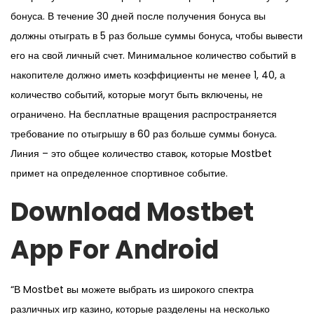
бонуса. В течение 30 дней после получения бонуса вы
должны отыграть в 5 раз больше суммы бонуса, чтобы вывести
его на свой личный счет. Минимальное количество событий в
накопителе должно иметь коэффициенты не менее 1, 40, а
количество событий, которые могут быть включены, не
ограничено. На бесплатные вращения распространяется
требование по отыгрышу в 60 раз больше суммы бонуса.
Линия – это общее количество ставок, которые Mostbet
примет на определенное спортивное событие.
Download Mostbet
App For Android
“В Mostbet вы можете выбрать из широкого спектра
различных игр казино, которые разделены на несколько