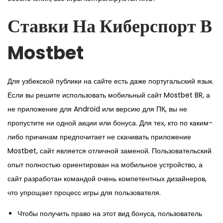
Ставки На Киберспорт В
Mostbet
Для узбекской публики на сайте есть даже португальский язык.
Если вы решите использовать мобильный сайт Mostbet BR, а
не приложение для Android или версию для ПК, вы не
пропустите ни одной акции или бонуса. Для тех, кто по каким-
либо причинам предпочитает не скачивать приложение
Mostbet, сайт является отличной заменой. Пользовательский
опыт полностью ориентирован на мобильное устройство, а
сайт разработан командой очень компетентных дизайнеров,
что упрощает процесс игры для пользователя.
Чтобы получить право на этот вид бонуса, пользователь