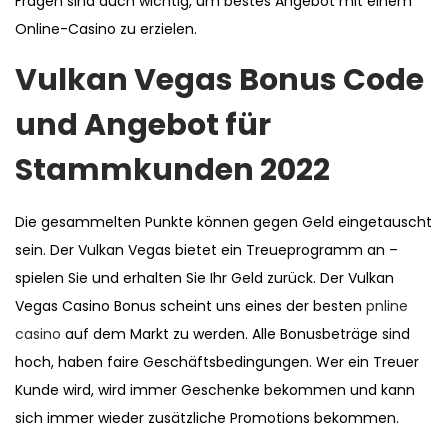
Fragen sind auch wichtig, um bestes Angebot mit einem
Online-Casino zu erzielen.
Vulkan Vegas Bonus Code
und Angebot für
Stammkunden 2022
Die gesammelten Punkte können gegen Geld eingetauscht
sein. Der Vulkan Vegas bietet ein Treueprogramm an –
spielen Sie und erhalten Sie Ihr Geld zurück. Der Vulkan
Vegas Casino Bonus scheint uns eines der besten
pnline
casino
auf dem Markt zu werden. Alle Bonusbeträge sind
hoch, haben faire Geschäftsbedingungen. Wer ein Treuer
Kunde wird, wird immer Geschenke bekommen und kann
sich immer wieder zusätzliche Promotions bekommen.