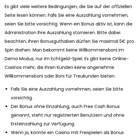
Es gibt viele weitere Bedingungen, die Sie auf der offiziellen
Seite lesen können. Falls Sie eine Auszahlung vornehmen,
seien Sie bitte vorsichtig. Wenn ein Bonus aktiv ist, kann die
Administration Ihre Auszahlung stornieren. Bitte dabei
beachten, Ihren Bonusguthaben dürfen Sie maximal 5€ pro
Spin drehen. Man bekommt keine Willkommensboni im
Demo Modus, nur im Echtgeld-Spiel. Es gibt keine Online-
Casinos mehr, die ihren Kunden keine angenehme
Willkommensboni oder Boni für Treukunden bieten.
Falls Sie eine Auszahlung vornehmen, seien Sie bitte
vorsichtig.
Der Bonus ohne Einzahlung, auch Free Cash Bonus
genannt, steht nur registrierten Benutzern und ohne
Ersteinzahlung zur Verfügung.
Wenn ja, könnte ein Casino mit Freispielen als Bonus