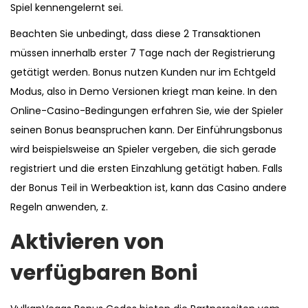
Spiel kennengelernt sei.
Beachten Sie unbedingt, dass diese 2 Transaktionen
müssen innerhalb erster 7 Tage nach der Registrierung
getätigt werden. Bonus nutzen Kunden nur im Echtgeld
Modus, also in Demo Versionen kriegt man keine. In den
Online-Casino-Bedingungen erfahren Sie, wie der Spieler
seinen Bonus beanspruchen kann. Der Einführungsbonus
wird beispielsweise an Spieler vergeben, die sich gerade
registriert und die ersten Einzahlung getätigt haben. Falls
der Bonus Teil in Werbeaktion ist, kann das Casino andere
Regeln anwenden, z.
Aktivieren von
verfügbaren Boni