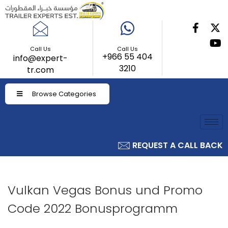
Call Us
Call Us
+966 55 404
info@expert-
3210
tr.com
Browse Categories
REQUEST A CALL BACK
Vulkan Vegas Bonus und Promo
Code 2022 Bonusprogramm