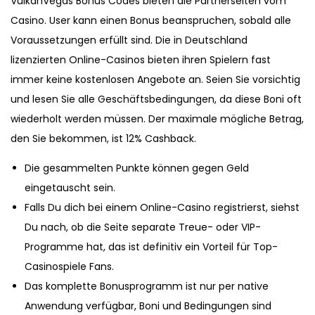
VulkanVegas Bonus Codes bieten die Partnerseiten vom
Casino. User kann einen Bonus beanspruchen, sobald alle
Voraussetzungen erfüllt sind. Die in Deutschland
lizenzierten Online-Casinos bieten ihren Spielern fast
immer keine kostenlosen Angebote an. Seien Sie vorsichtig
und lesen Sie alle Geschäftsbedingungen, da diese Boni oft
wiederholt werden müssen. Der maximale mögliche Betrag,
den Sie bekommen, ist 12% Cashback.
Die gesammelten Punkte können gegen Geld
eingetauscht sein.
Falls Du dich bei einem Online-Casino registrierst, siehst
Du nach, ob die Seite separate Treue- oder VIP-
Programme hat, das ist definitiv ein Vorteil für Top-
Casinospiele Fans.
Das komplette Bonusprogramm ist nur per native
Anwendung verfügbar, Boni und Bedingungen sind