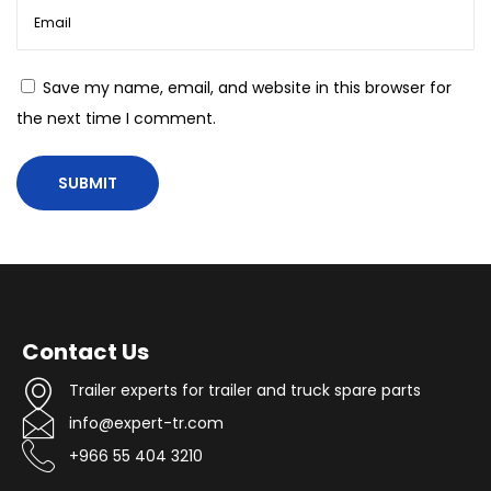
a
s
R
Save my name, email, and website in this browser for
e
the next time I comment.
v
i
e
w
s
R
e
Contact Us
a
Trailer experts for trailer and truck spare parts
d
info@expert-tr.com
C
u
+966 55 404 3210
s