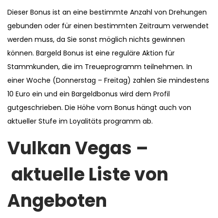
Dieser Bonus ist an eine bestimmte Anzahl von Drehungen
gebunden oder für einen bestimmten Zeitraum verwendet
werden muss, da Sie sonst möglich nichts gewinnen
können. Bargeld Bonus ist eine reguläre Aktion für
Stammkunden, die im Treueprogramm teilnehmen. In
einer Woche (Donnerstag – Freitag) zahlen Sie mindestens
10 Euro ein und ein Bargeldbonus wird dem Profil
gutgeschrieben. Die Höhe vom Bonus hängt auch von
aktueller Stufe im Loyalitäts programm ab.
Vulkan Vegas –
aktuelle Liste von
Angeboten