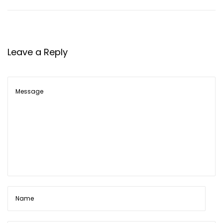
s
m
i
Leave a Reply
S
a
y
t
V
u
l
k
a
n
v
e
g