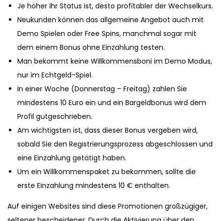
Je höher Ihr Status ist, desto profitabler der Wechselkurs.
Neukunden können das allgemeine Angebot auch mit
Demo Spielen oder Free Spins, manchmal sogar mit
dem einem Bonus ohne Einzahlung testen.
Man bekommt keine Willkommensboni im Demo Modus,
nur im Echtgeld-Spiel.
In einer Woche (Donnerstag – Freitag) zahlen Sie
mindestens 10 Euro ein und ein Bargeldbonus wird dem
Profil gutgeschrieben.
Am wichtigsten ist, dass dieser Bonus vergeben wird,
sobald Sie den Registrierungsprozess abgeschlossen und
eine Einzahlung getätigt haben.
Um ein Willkommenspaket zu bekommen, sollte die
erste Einzahlung mindestens 10 € enthalten.
Auf einigen Websites sind diese Promotionen großzügiger,
seltener bescheidener. Durch die Aktivierung über den