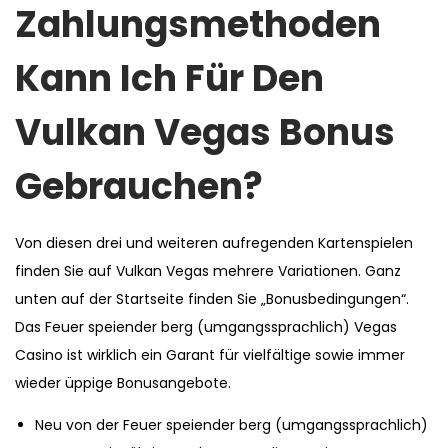
Zahlungsmethoden
Kann Ich Für Den
Vulkan Vegas Bonus
Gebrauchen?
Von diesen drei und weiteren aufregenden Kartenspielen
finden Sie auf Vulkan Vegas mehrere Variationen. Ganz
unten auf der Startseite finden Sie „Bonusbedingungen“.
Das Feuer speiender berg (umgangssprachlich) Vegas
Casino ist wirklich ein Garant für vielfältige sowie immer
wieder üppige Bonusangebote.
Neu von der Feuer speiender berg (umgangssprachlich)