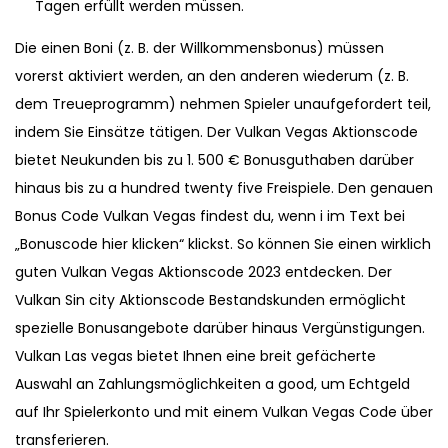
Tagen erfüllt werden müssen.
Die einen Boni (z. B. der Willkommensbonus) müssen
vorerst aktiviert werden, an den anderen wiederum (z. B.
dem Treueprogramm) nehmen Spieler unaufgefordert teil,
indem Sie Einsätze tätigen. Der Vulkan Vegas Aktionscode
bietet Neukunden bis zu 1. 500 € Bonusguthaben darüber
hinaus bis zu a hundred twenty five Freispiele. Den genauen
Bonus Code Vulkan Vegas findest du, wenn i im Text bei
„Bonuscode hier klicken“ klickst. So können Sie einen wirklich
guten Vulkan Vegas Aktionscode 2023 entdecken. Der
Vulkan Sin city Aktionscode Bestandskunden ermöglicht
spezielle Bonusangebote darüber hinaus Vergünstigungen.
Vulkan Las vegas bietet Ihnen eine breit gefächerte
Auswahl an Zahlungsmöglichkeiten a good, um Echtgeld
auf Ihr Spielerkonto und mit einem Vulkan Vegas Code über
transferieren.