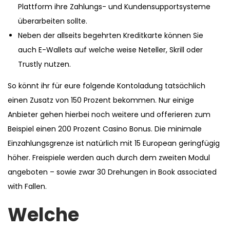
Plattform ihre Zahlungs- und Kundensupportsysteme
überarbeiten sollte.
Neben der allseits begehrten Kreditkarte können Sie
auch E-Wallets auf welche weise Neteller, Skrill oder
Trustly nutzen.
So könnt ihr für eure folgende Kontoladung tatsächlich
einen Zusatz von 150 Prozent bekommen. Nur einige
Anbieter gehen hierbei noch weitere und offerieren zum
Beispiel einen 200 Prozent Casino Bonus. Die minimale
Einzahlungsgrenze ist natürlich mit 15 European geringfügig
höher. Freispiele werden auch durch dem zweiten Modul
angeboten – sowie zwar 30 Drehungen in Book associated
with Fallen.
Welche