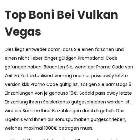
Top Boni Bei Vulkan
Vegas
Dies liegt entweder daran, dass Sie einen falschen und
einen nicht lieber länger gültigen Promotional Code
gefunden haben. Beachten Sie, wenn der Promo Code von
Zeit zu Zeit aktualisiert vermag und nur pass away letzte
Version kklk Promo Code gültig ist. Tätigen Sie Samstags 5
Einzahlungen von je genauso 10€. Sobald pass away letzte
Einzahlung Ihrem Spielerkonto gutgeschrieben worden ist,
wird die Summe Ihrer Einzahlungen durch 5 geteilt. Das
Ergebnis wird Ihnen als Bonusguthaben gutgeschrieben,
welches maximal 1000€ betragen muss.