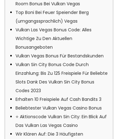
Room Bonus Bei Vulkan Vegas
Top Boni Bei Feuer Speiender Berg
(umgangssprachlich) Vegas
Vulkan Las Vegas Bonus Code: Alles
Wichtige Zu Den Aktuellen
Bonusangeboten
Vulkan Vegas Bonus Für Bestandskunden
Vulkan Sin City Bonus Code Durch
Einzahlung: Bis Zu 125 Freispiele Für Beliebte
Slots Dank Des Vulkan Sin City Bonus
Codes 2023
Erhalten 10 Freispiele Auf Cash Bandits 3
Beliebtester Vulkan Vegas Casino Bonus
⭐ Aktionscode Vulkan Sin City: Ein Blick Auf
Das Vulkan Las Vegas Casino
Wir Klären Auf: Die 3 Häufigsten