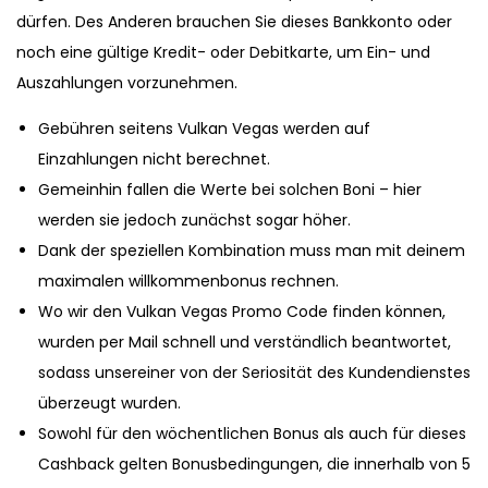
dürfen. Des Anderen brauchen Sie dieses Bankkonto oder
noch eine gültige Kredit- oder Debitkarte, um Ein- und
Auszahlungen vorzunehmen.
Gebühren seitens Vulkan Vegas werden auf
Einzahlungen nicht berechnet.
Gemeinhin fallen die Werte bei solchen Boni ­­– hier
werden sie jedoch zunächst sogar höher.
Dank der speziellen Kombination muss man mit deinem
maximalen willkommenbonus rechnen.
Wo wir den Vulkan Vegas Promo Code finden können,
wurden per Mail schnell und verständlich beantwortet,
sodass unsereiner von der Seriosität des Kundendienstes
überzeugt wurden.
Sowohl für den wöchentlichen Bonus als auch für dieses
Cashback gelten Bonusbedingungen, die innerhalb von 5