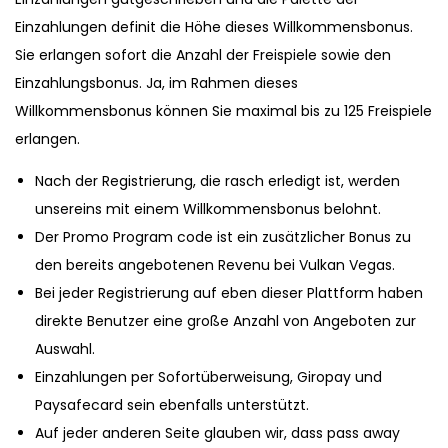
Einzahlungen definit die Höhe dieses Willkommensbonus.
Sie erlangen sofort die Anzahl der Freispiele sowie den
Einzahlungsbonus. Ja, im Rahmen dieses
Willkommensbonus können Sie maximal bis zu 125 Freispiele
erlangen.
Nach der Registrierung, die rasch erledigt ist, werden
unsereins mit einem Willkommensbonus belohnt.
Der Promo Program code ist ein zusätzlicher Bonus zu
den bereits angebotenen Revenu bei Vulkan Vegas.
Bei jeder Registrierung auf eben dieser Plattform haben
direkte Benutzer eine große Anzahl von Angeboten zur
Auswahl.
Einzahlungen per Sofortüberweisung, Giropay und
Paysafecard sein ebenfalls unterstützt.
Auf jeder anderen Seite glauben wir, dass pass away