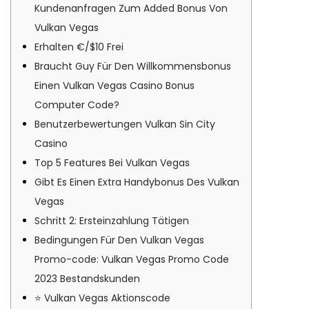
Kundenanfragen Zum Added Bonus Von
Vulkan Vegas
Erhalten €/$10 Frei
Braucht Guy Für Den Willkommensbonus
Einen Vulkan Vegas Casino Bonus
Computer Code?
Benutzerbewertungen Vulkan Sin City
Casino
Top 5 Features Bei Vulkan Vegas
Gibt Es Einen Extra Handybonus Des Vulkan
Vegas
Schritt 2: Ersteinzahlung Tätigen
Bedingungen Für Den Vulkan Vegas
Promo-code: Vulkan Vegas Promo Code
2023 Bestandskunden
⭐ Vulkan Vegas Aktionscode