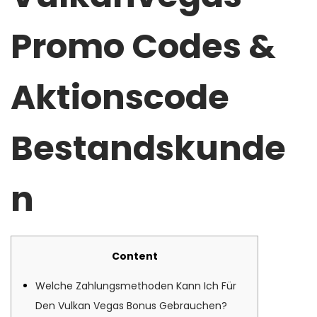
Promo Codes &
Aktionscode
Bestandskunde
n
Content
Welche Zahlungsmethoden Kann Ich Für
Den Vulkan Vegas Bonus Gebrauchen?