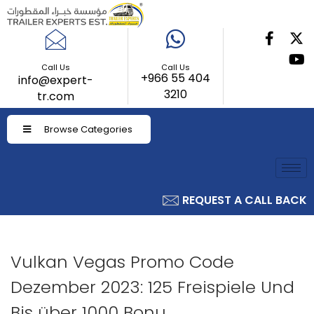
Call Us
Call Us
+966 55 404
info@expert-
3210
tr.com
Browse Categories
REQUEST A CALL BACK
Vulkan Vegas Promo Code
Dezember 2023: 125 Freispiele Und
Bis über 1000 Bonu