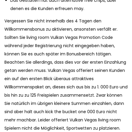
Das Gestalten hat auch alternative free chips, über
denen es die Kunden erfreuen may.
Vergessen Sie nicht innerhalb des 4 Tagen den
Willkommensbonus zu aktivieren, ansonsten verfällt er.
Sollten Sie living room Vulkan Vegas Promotion Code
während jeder Registrierung nicht eingegeben haben,
können Sie es auch später im Bonusbereich tätigen.
Beachten Sie allerdings, dass dies vor der ersten Einzahlung
getan werden muss. Vulkan Vegas offeriert seinen Kunden
ein auf den ersten Blick überaus attraktives
Willkommenspaket an, dieses sich aus bis zu 1. 000 Euro und
bis hin zu zu 125 Freispielen zusammensetzt. Zwar können
Sie natürlich im übrigen kleinere Summen einzahlen, dann
sind aber halt auch kick the bucket one 000 Euro nicht
mehr machbar. Leider offeriert Vulkan Vegas living room
Spielern nicht die Möglichkeit, Sportwetten zu platzieren.