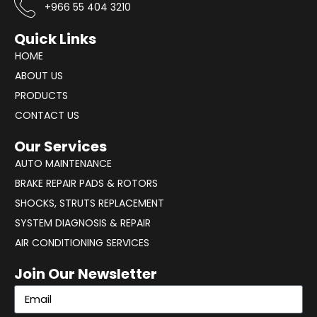
b
+966 55 404 3210
a
Quick Links
y
HOME
c
ABOUT US
a
PRODUCTS
n
CONTACT US
İ
Our Services
d
AUTO MAINTENANCE
m
BRAKE REPAIR PADS & ROTORS
a
SHOCKS, STRUTS REPLACEMENT
n
SYSTEM DIAGNOSIS & REPAIR​​
Ü
AIR CONDITIONING SERVICES
z
r
Join Our Newsletter
ə
O