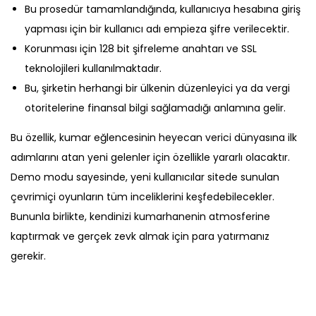
Bu prosedür tamamlandığında, kullanıcıya hesabına giriş
yapması için bir kullanıcı adı empieza şifre verilecektir.
Korunması için 128 bit şifreleme anahtarı ve SSL
teknolojileri kullanılmaktadır.
Bu, şirketin herhangi bir ülkenin düzenleyici ya da vergi
otoritelerine finansal bilgi sağlamadığı anlamına gelir.
Bu özellik, kumar eğlencesinin heyecan verici dünyasına ilk
adımlarını atan yeni gelenler için özellikle yararlı olacaktır.
Demo modu sayesinde, yeni kullanıcılar sitede sunulan
çevrimiçi oyunların tüm inceliklerini keşfedebilecekler.
Bununla birlikte, kendinizi kumarhanenin atmosferine
kaptırmak ve gerçek zevk almak için para yatırmanız
gerekir.
K
a