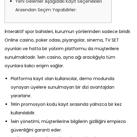
Yeni Gelenler Aşağıdaki Kayıt Seçenekleri
Arasından Seçim Yapabilirler:
İnteraktif spor bahisleri, kurumun yönlerinden sadece biridir.
Online casino, poker odası, piyangolar, sinema, TV SET
oyunları ve hatta bir yatırım platformu da müşterilere
sunulmaktadır. 1win casino, ayna ağı aracılığıyla tüm
oyunlara kalıcı erişim sağlar.
Platforma kayıt olan kullanıcılar, demo modunda
oynayan üyelere sunulmayan bir dizi avantajdan
yararlanır.
1Win promosyon kodu kayıt sırasında yalnızca bir kez
kullanılabilir.
1win yönetimi, müşterilerine bilgilerin gizliliğini empieza
güvenliğini garanti eder.