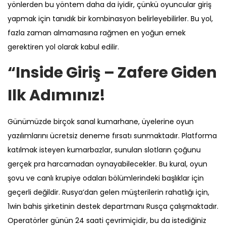
yönlerden bu yöntem daha da iyidir, çünkü oyuncular giriş
yapmak için tanıdık bir kombinasyon belirleyebilirler. Bu yol,
fazla zaman almamasına rağmen en yoğun emek
gerektiren yol olarak kabul edilir.
“Inside Giriş – Zafere Giden
Ilk Adımınız!
Günümüzde birçok sanal kumarhane, üyelerine oyun
yazılımlarını ücretsiz deneme fırsatı sunmaktadır. Platforma
katılmak isteyen kumarbazlar, sunulan slotların çoğunu
gerçek pra harcamadan oynayabilecekler. Bu kural, oyun
şovu ve canlı krupiye odaları bölümlerindeki başlıklar için
geçerli değildir. Rusya’dan gelen müşterilerin rahatlığı için,
1win bahis şirketinin destek departmanı Rusça çalışmaktadır.
Operatörler günün 24 saati çevrimiçidir, bu da istediğiniz