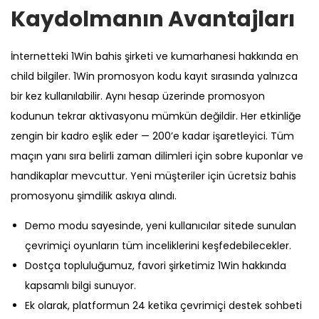
Kaydolmanın Avantajları
İnternetteki 1Win bahis şirketi ve kumarhanesi hakkında en
child bilgiler. 1Win promosyon kodu kayıt sırasında yalnızca
bir kez kullanılabilir. Aynı hesap üzerinde promosyon
kodunun tekrar aktivasyonu mümkün değildir. Her etkinliğe
zengin bir kadro eşlik eder — 200’e kadar işaretleyici. Tüm
maçın yanı sıra belirli zaman dilimleri için sobre kuponlar ve
handikaplar mevcuttur. Yeni müşteriler için ücretsiz bahis
promosyonu şimdilik askıya alındı.
Demo modu sayesinde, yeni kullanıcılar sitede sunulan
çevrimiçi oyunların tüm inceliklerini keşfedebilecekler.
Dostça topluluğumuz, favori şirketimiz 1Win hakkında
kapsamlı bilgi sunuyor.
Ek olarak, platformun 24 ketika çevrimiçi destek sohbeti