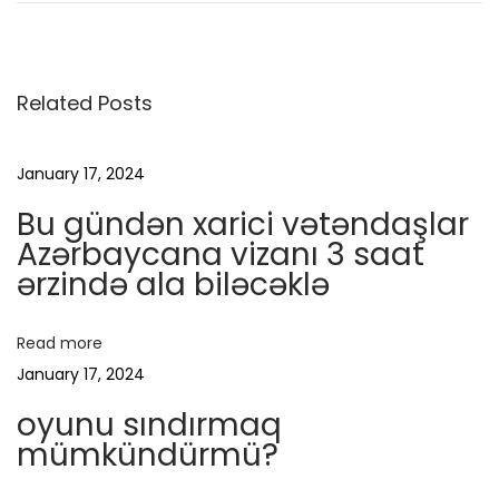
y
d
o
Related Posts
l
,
O
January 17, 2024
y
Bu gündən xarici vətəndaşlar
n
Azərbaycana vizanı 3 saat
a
ərzində ala biləcəklə
,
K
Read more
a
January 17, 2024
z
oyunu sındırmaq
a
mümkündürmü?
n
,