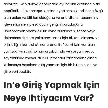
arayüzle, 1Win dünya genelindeki oyuncular arasında hızla
popülerlik” “kazanmıştır. Casino aynalarının kendilerine özgü
alan adları ve URL’leri olduğunu ve ana sitenin tasarımını,
işlevselliğini empieza oyun içeriğini koruduğunu
unutmamak önemlidir. Bir ayna kullanırken, sahte veya
dolandırıcı sitelere yakalanmamak için dikkatli olmanız ve
orijinalliğini kontrol etmeniz önerilir. Resmi 1win yansıları
yalnızca 1win casino’nun ortaklarında ve sosyal medya
sayfalarında mevcuttur. Bu prosedür tamamlandığında,
kullanıcıya hesabına giriş yapması için bir kullanıcı adı ve
şifre verilecektir.
In’e Giriş Yapmak Için
Neye Ihtiyacım Var?