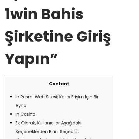
1win Bahis
Şirketine Giriş
Yapın”
Content
In Resmi Web Sitesi: Kalıcı Erişim Için Bir
Ayna
In Casino
Ek Olarak, Kullanıcılar Aşağıdaki
Seçeneklerden Birini Seçebilir: