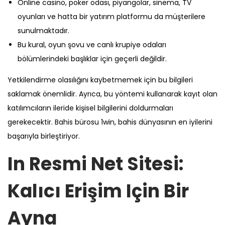
Online casino, poker odası, piyangolar, sinema, TV
oyunları ve hatta bir yatırım platformu da müşterilere
sunulmaktadır.
Bu kural, oyun şovu ve canlı krupiye odaları
bölümlerindeki başlıklar için geçerli değildir.
Yetkilendirme olasılığını kaybetmemek için bu bilgileri
saklamak önemlidir. Ayrıca, bu yöntemi kullanarak kayıt olan
katılımcıların ileride kişisel bilgilerini doldurmaları
gerekecektir. Bahis bürosu 1win, bahis dünyasının en iyilerini
başarıyla birleştiriyor.
In Resmi Net Sitesi:
Kalıcı Erişim Için Bir
Ayna