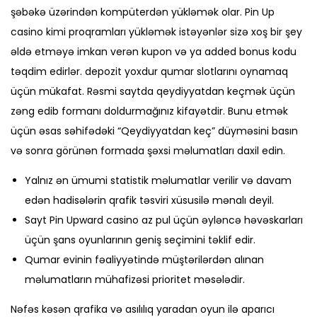
şəbəkə üzərindən kompüterdən yükləmək olar. Pin Up
casino kimi proqramları yükləmək istəyənlər sizə xoş bir şey
əldə etməyə imkan verən kupon və ya added bonus kodu
təqdim edirlər. depozit yoxdur qumar slotlarını oynamaq
üçün mükafat. Rəsmi saytda qeydiyyatdan keçmək üçün
zəng edib formanı doldurmağınız kifayətdir. Bunu etmək
üçün əsas səhifədəki “Qeydiyyatdan keç” düyməsini basın
və sonra görünən formada şəxsi məlumatları daxil edin.
Yalnız ən ümumi statistik məlumatlar verilir və davam
edən hadisələrin qrafik təsviri xüsusilə mənalı deyil.
Sayt Pin Upward casino az pul üçün əyləncə həvəskarları
üçün şans oyunlarının geniş seçimini təklif edir.
Qumar evinin fəaliyyətində müştərilərdən alınan
məlumatların mühafizəsi prioritet məsələdir.
Nəfəs kəsən qrafika və asılılıq yaradan oyun ilə aparıcı