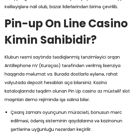
irəliləyişlərə nail olub, bazar liderlərindən birinə çevrilib.
Pin-up On Line Casino
Kimin Sahibidir?
Klubun rəsmi saytında təsdiqlənmiş tənzimləyici orqan
Antillephone nV (Kuraçao) tərəfindən verilmiş lisenziya
haqqında məlumat va. Burada dostlarla əylənə, rahat
valyutada depozit hesabları aça bilərsiniz. Kazino
kataloqlarında təqdim olunan Pin Up casino az müxtəlif slot
maşınları demo rejimində işə salına bilər.
Çıxarış zamanı oyunçunun müraciəti, bonusun mərc
edilməsi, ödəniş sisteminin qaydalarına və kazinonun
şərtlərinə uyğunluğu nəzərdən keçirilir.