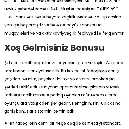
MEDIA CARD “Bukmekerlər Assosiasiyası” SRO-nun üzvüdür –
üzvlük şəhadətnaməsi № 8. Müştəri ödənişləri TsUPIS ASC
QIWI-bank vasitəsilə həyata keçirilir. Mərclər Pin-Up casino
yeni işə başlamışdır və hələ də böyük sponsorluq
müqavilələri və ya aktiv xeyriyyəçilik fəaliyyəti ilə fərqlənmir.
Xoş Gəlmisiniz Bonusu
Şirkətin işi milli orqanlar və beynəlxalq tənzimləyici Curacao
tərəfindən lisenziyalaşdırılıb. Bu kazino istifadəçilərə geniş
çeşiddə oyunlar, peşəkar dəstək və əlverişli əməkdaşlıq
şərtləri təklif edir. Dünyanın aparıcı istehsalçılarının yüksək
tariflərə malik minlərlə parlaq oyunları müntəzəm olaraq
oyunçulara yaxşı ödənişlər gətirir. Həmçinin, Pin-Up casino
geniş bonuslar sistemini təmin edir.
Istifadəçilərin cəmi bir neçə dəqiqə sərf etdiyi standart,