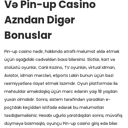
Və Pin-up Casino
Azndan Digər
Bonuslar
Pin-up casino nədir, hakkında ətraflı məlumat əldə etmək
üçün aşağıdaki cədvəldən baxa bilərsiniz. Slotlar, kart və
stolüstü oyunlar, Canlı Kazino, TV oyunları, virtual idman,
Aviator, idman mərcləri, eSports Lakin bunun üçün bəzi
rəsmiyyətlərə riayət etmək lazımdır. Oyun platforması ilə
məhsuldar əməkdaşlıq üçün mərc edənin yaşı 18 yaşdan
yuxarı olmalıdır. Sonra, sistem tərəfindən yaradılan e-
poçtdakı keçiddən istifadə edərək bu məlumatları
təsdiqləməlisiniz. Hesabı uğurla yaratdıqdan sonra, müvafiq
düyməyə basmaqla, oyunçu Pin-up casino giriş edə bilər.