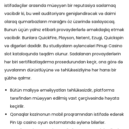
istifadəçilər arasında müəyyən bir reputasiya saxlamaq
vacibdir ki, bu weil auditoriyanı genişləndirəcək və daimi
olaraq qumarbazların marağını öz üzərində saxlayacaq.
Bunun üçün yalnız etibarlı provayderlərlə əməkdaşlıq etmək
vacibdir. Bunlara QuickFire, Playson, Netent, Ezugi, Quickspin
və digərləri daxildir. Bu studiyaların əyləncələri Pinup Casino
slot kataloqunda təqdim olunur. Sadalanan provayderlərin
hər biri sertifikatlaşdırma prosedurundan keçir, ona görə də
yuvalarının dürüstlüyünə və təhlükəsizliyinə hər hansı bir
şübhə qalmır.
Bütün maliyyə əməliyyatları təhlükəsizdir, platforma
tərəfindən müəyyən edilmiş vaxt çərçivəsində həyata
keçirilir.
Qonaqlar kazinonun mobil proqramından istifadə edərək
Pin Up casino oyun avtomatında əylənə bilərlər.