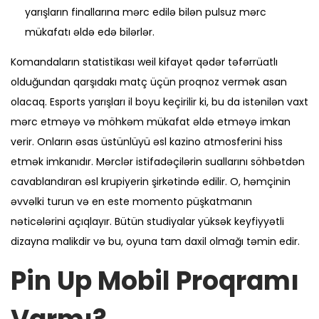
yarışların finallarına mərc edilə bilən pulsuz mərc
mükafatı əldə edə bilərlər.
Komandaların statistikası weil kifayət qədər təfərrüatlı
olduğundan qarşıdakı matç üçün proqnoz vermək asan
olacaq. Esports yarışları il boyu keçirilir ki, bu da istənilən vaxt
mərc etməyə və möhkəm mükafat əldə etməyə imkan
verir. Onların əsas üstünlüyü əsl kazino atmosferini hiss
etmək imkanıdır. Mərclər istifadəçilərin suallarını söhbətdən
cavablandıran əsl krupiyerin şirkətində edilir. O, həmçinin
əvvəlki turun və en este momento püşkatmanın
nəticələrini açıqlayır. Bütün studiyalar yüksək keyfiyyətli
dizayna malikdir və bu, oyuna tam daxil olmağı təmin edir.
Pin Up Mobil Proqramı