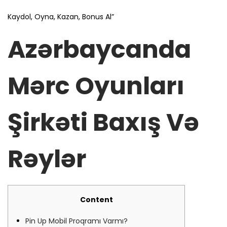
a
s
s
n
Kaydol, Oyna, Kazan, Bonus Al”
t
t
u
Azərbaycanda
e
e
a
d
d
r
o
i
y
Mərc Oyunları
n
n
1
3
Şirkəti Baxış Və
,
2
0
Rəylər
2
4
Content
Pin Up Mobil Proqramı Varmı?