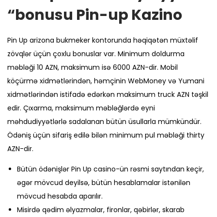
“bonusu Pin-up Kazino
Pin Up arizona bukmeker kontorunda həqiqətən müxtəlif
zövqlər üçün çoxlu bonuslar var. Minimum doldurma
məbləği 10 AZN, maksimum isə 6000 AZN-dir. Mobil
köçürmə xidmətlərindən, həmçinin WebMoney və Yumani
xidmətlərindən istifadə edərkən maksimum truck AZN təşkil
edir. Çıxarma, maksimum məbləğlərdə eyni
məhdudiyyətlərlə sadalanan bütün üsullarla mümkündür.
Ödəniş üçün sifariş edilə bilən minimum pul məbləği thirty
AZN-dir.
Bütün ödənişlər Pin Up casino-ün rəsmi saytından keçir,
əgər mövcud deyilsə, bütün hesablamalar istənilən
mövcud hesabda aparılır.
Misirdə qədim əlyazmalar, fironlar, qəbirlər, skarab