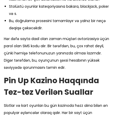
Stolüstü oyunlar kateqoriyasına bakara, blackjack, poker
və s.
Bu, doğrulama prosesini tamamlayır və yalnız bir neçə
dəqiqə çəkəcəkdir.
Hər dəfə sayta daxil olan zaman müştəri avtorizasiya üçün
parol olan SMS kodu alır. Bir tərəfdən, bu, çox rahat deyil,
çünki həmişə telefonunuzun yanınızda olması lazımdır.
Digər tərəfdən, bu, oyunçunun şəxsi hesabının yüksək
səviyyədə qorunmasını təmin edir.
Pin Up Kazino Haqqında
Tez-tez Verilən Suallar
Slotlar və kart oyunları bu gün kazinoda həzz alına bilən ən
populyar əyləncələr olaraq qalır. Hər bir sayt üçün