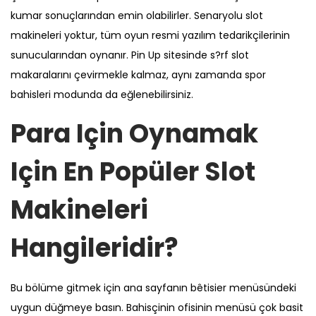
kumar sonuçlarından emin olabilirler. Senaryolu slot
makineleri yoktur, tüm oyun resmi yazılım tedarikçilerinin
sunucularından oynanır. Pin Up sitesinde s?rf slot
makaralarını çevirmekle kalmaz, aynı zamanda spor
bahisleri modunda da eğlenebilirsiniz.
Para Için Oynamak
Için En Popüler Slot
Makineleri
Hangileridir?
Bu bölüme gitmek için ana sayfanın bêtisier menüsündeki
uygun düğmeye basın. Bahisçinin ofisinin menüsü çok basit