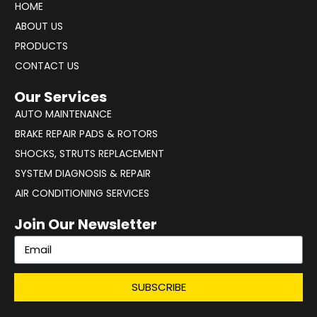
HOME
l
ABOUT US
s
PRODUCTS
c
CONTACT US
P
Our Services
i
AUTO MAINTENANCE
n
BRAKE REPAIR PADS & ROTORS
U
SHOCKS, STRUTS REPLACEMENT
p
SYSTEM DIAGNOSIS & REPAIR​​
С
AIR CONDITIONING SERVICES
a
s
Join Our Newsletter
i
n
o
SUBSCRIBE
G
i