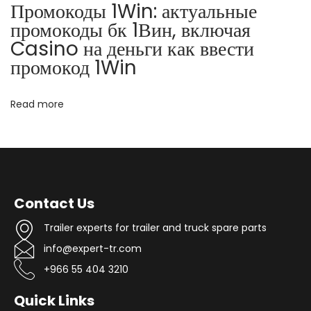
Промокоды 1Win: актуальные
n
промокоды бк 1Вин, включая
o
Casino на деньги как ввести
I
промокод 1Win
n
t
Read more
e
r
n
e
t
Contact Us
o
Trailer experts for trailer and truck spare parts
w
info@expert-tr.com
e
+966 55 404 3210
W
P
Quick Links
o