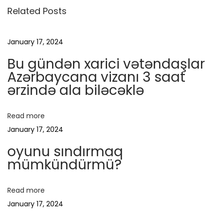
Related Posts
e
t
B
January 17, 2024
u
Bu gündən xarici vətəndaşlar
k
Azərbaycana vizanı 3 saat
m
ərzində ala biləcəklə
a
c
Read more
h
January 17, 2024
e
oyunu sındırmaq
r
mümkündürmü?
I
K
a
Read more
s
January 17, 2024
y