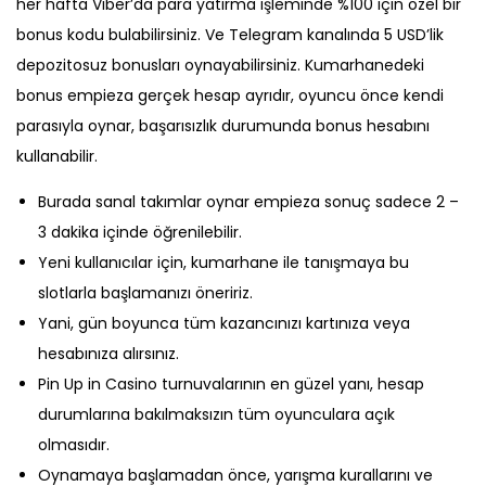
her hafta Viber’da para yatırma işleminde %100 için özel bir
bonus kodu bulabilirsiniz. Ve Telegram kanalında 5 USD’lik
depozitosuz bonusları oynayabilirsiniz. Kumarhanedeki
bonus empieza gerçek hesap ayrıdır, oyuncu önce kendi
parasıyla oynar, başarısızlık durumunda bonus hesabını
kullanabilir.
Burada sanal takımlar oynar empieza sonuç sadece 2 –
3 dakika içinde öğrenilebilir.
Yeni kullanıcılar için, kumarhane ile tanışmaya bu
slotlarla başlamanızı öneririz.
Yani, gün boyunca tüm kazancınızı kartınıza veya
hesabınıza alırsınız.
Pin Up in Casino turnuvalarının en güzel yanı, hesap
durumlarına bakılmaksızın tüm oyunculara açık
olmasıdır.
Oynamaya başlamadan önce, yarışma kurallarını ve