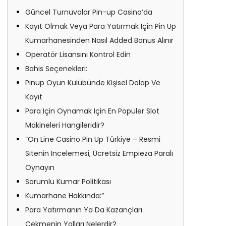
Güncel Turnuvalar Pin-up Casino’da
Kayıt Olmak Veya Para Yatırmak Için Pin Up
Kumarhanesinden Nasıl Added Bonus Alınır
Operatör Lisansını Kontrol Edin
Bahis Seçenekleri:
Pinup Oyun Kulübünde Kişisel Dolap Ve
Kayıt
Para Için Oynamak Için En Popüler Slot
Makineleri Hangileridir?
“On Line Casino Pin Up Türkiye – Resmi
Sitenin Incelemesi, Ücretsiz Empieza Paralı
Oynayın
Sorumlu Kumar Politikası
Kumarhane Hakkında:”
Para Yatırmanın Ya Da Kazançları
Çekmenin Yolları Nelerdir?