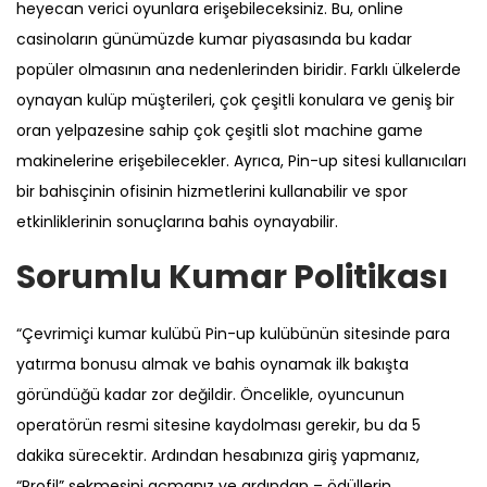
heyecan verici oyunlara erişebileceksiniz. Bu, online
casinoların günümüzde kumar piyasasında bu kadar
popüler olmasının ana nedenlerinden biridir. Farklı ülkelerde
oynayan kulüp müşterileri, çok çeşitli konulara ve geniş bir
oran yelpazesine sahip çok çeşitli slot machine game
makinelerine erişebilecekler. Ayrıca, Pin-up sitesi kullanıcıları
bir bahisçinin ofisinin hizmetlerini kullanabilir ve spor
etkinliklerinin sonuçlarına bahis oynayabilir.
Sorumlu Kumar Politikası
“Çevrimiçi kumar kulübü Pin-up kulübünün sitesinde para
yatırma bonusu almak ve bahis oynamak ilk bakışta
göründüğü kadar zor değildir. Öncelikle, oyuncunun
operatörün resmi sitesine kaydolması gerekir, bu da 5
dakika sürecektir. Ardından hesabınıza giriş yapmanız,
“Profil” sekmesini açmanız ve ardından – ödüllerin