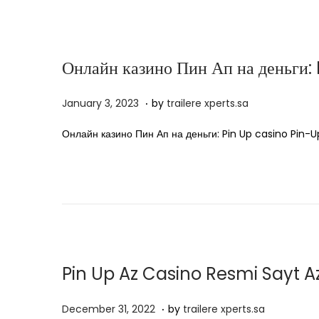
o
y
n
1
1
Онлайн казино Пин Ап на деньги:
,
2
.
P
J
January 3, 2023
by
trailere xperts.sa
0
o
a
Онлайн казино Пин Ап на деньги: Pin Up casino Pin
2
s
n
4
t
u
e
a
d
r
o
y
n
1
1
Pin Up Az Casino Resmi Sayt 
,
2
.
P
J
December 31, 2022
by
trailere xperts.sa