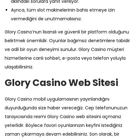
aklındaki sorulara yanıt veriliyor.
Ayrıca, tüm slot makinelerinin bahis etmeye izin
vermediğini de unutmamalısınız.
Glory Casino’nun lisanslı ve güvenli bir platform olduğunu
belirtmek önemlidir. Oyunlar bağımsız denetimlere tabidir
ve adil bir oyun deneyimi sunulur. Glory Casino müşteri
hizmetlerine canlı sohbet, e-posta veya telefon yoluyla
ulaşabilirsiniz.
Glory Casino Web Sitesi
Glory Casino mobil uygulamasının yayınlandığını
duyurduğunda size haber vereceğiz. Cep telefonunuzun
tarayıcısında resmi Glory Casino web sitesini açmanız
yeterlidir. Böylece favori oyunlarınızın keyfini istediğiniz
zaman çıkarmaya devam edebilirsiniz. Son olarak, bir