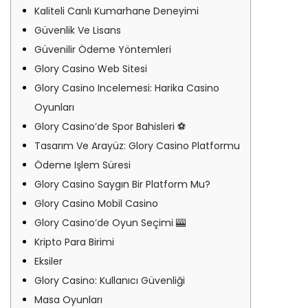
Kaliteli Canlı Kumarhane Deneyimi
Güvenlik Ve Lisans
Güvenilir Ödeme Yöntemleri
Glory Casino Web Sitesi
Glory Casino Incelemesi: Harika Casino
Oyunları
Glory Casino’de Spor Bahisleri ⚽️
Tasarım Ve Arayüz: Glory Casino Platformu
Ödeme Işlem Süresi
Glory Casino Saygın Bir Platform Mu?
Glory Casino Mobil Casino
Glory Casino’de Oyun Seçimi 🎰
Kripto Para Birimi
Eksiler
Glory Casino: Kullanıcı Güvenliği
Masa Oyunları