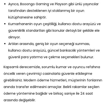
Ayrıca, Booongo Gaming ve Playson gibi ünlü yayıncılar
tarafından desteklenen iyi stoklanmış bir oyun
kütüphanesine sahiptir.
Kumarhanenin oyun çeşitliliği, kullanıcı dostu arayüzü ve
güvenilirlik standartları gibi konular detaylı bir şekilde ele
alınıyor.
Artıları arasında, geniş bir oyun seçeneği sunması,
kullanıcı dostu arayüzü, güncel bankacılık yöntemleri ve
güvenli para yatırma ve çekme seçenekleri bulunur.
Kapsamlı derecemizle, sorumlu kumar ve oyuncu refahına
öncelik veren çevrimiçi casinolarla güvenle etkileşime
girebilirsiniz. Modern ödeme hizmetleri, müşterinin fonlarının
anında transfer edilmesini amaçlar. Belirli rakamlar seçilen
ödeme yöntemine bağlıdır ve birkaç saniye ile 24 saat
arasında değişebilir.