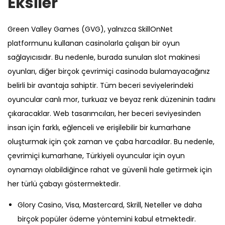
Eksiler
Green Valley Games (GVG), yalnızca SkillOnNet
platformunu kullanan casinolarla çalışan bir oyun
sağlayıcısıdır. Bu nedenle, burada sunulan slot makinesi
oyunları, diğer birçok çevrimiçi casinoda bulamayacağınız
belirli bir avantaja sahiptir. Tüm beceri seviyelerindeki
oyuncular canlı mor, turkuaz ve beyaz renk düzeninin tadını
çıkaracaklar. Web tasarımcıları, her beceri seviyesinden
insan için farklı, eğlenceli ve erişilebilir bir kumarhane
oluşturmak için çok zaman ve çaba harcadılar. Bu nedenle,
çevrimiçi kumarhane, Türkiyeli oyuncular için oyun
oynamayı olabildiğince rahat ve güvenli hale getirmek için
her türlü çabayı göstermektedir.
Glory Casino, Visa, Mastercard, Skrill, Neteller ve daha
birçok popüler ödeme yöntemini kabul etmektedir.