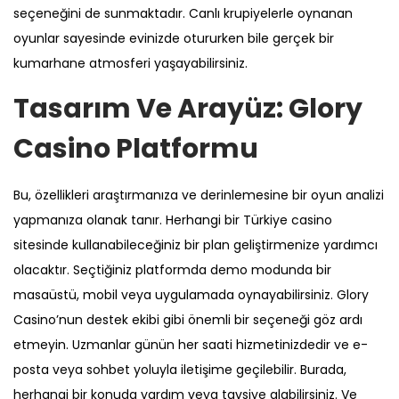
seçeneğini de sunmaktadır. Canlı krupiyelerle oynanan
oyunlar sayesinde evinizde otururken bile gerçek bir
kumarhane atmosferi yaşayabilirsiniz.
Tasarım Ve Arayüz: Glory
Casino Platformu
Bu, özellikleri araştırmanıza ve derinlemesine bir oyun analizi
yapmanıza olanak tanır. Herhangi bir Türkiye casino
sitesinde kullanabileceğiniz bir plan geliştirmenize yardımcı
olacaktır. Seçtiğiniz platformda demo modunda bir
masaüstü, mobil veya uygulamada oynayabilirsiniz. Glory
Casino’nun destek ekibi gibi önemli bir seçeneği göz ardı
etmeyin. Uzmanlar günün her saati hizmetinizdedir ve e-
posta veya sohbet yoluyla iletişime geçilebilir. Burada,
herhangi bir konuda yardım veya tavsiye alabilirsiniz. Ve