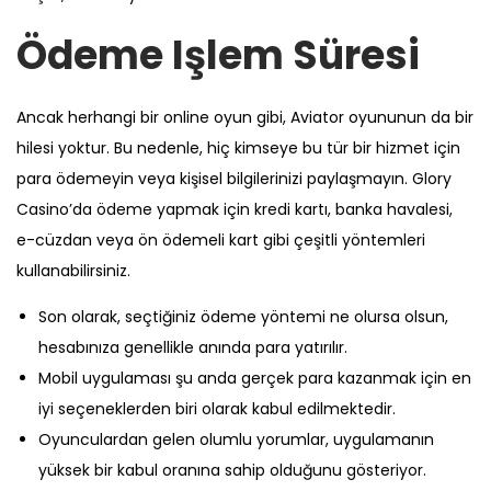
Ödeme Işlem Süresi
Ancak herhangi bir online oyun gibi, Aviator oyununun da bir
hilesi yoktur. Bu nedenle, hiç kimseye bu tür bir hizmet için
para ödemeyin veya kişisel bilgilerinizi paylaşmayın. Glory
Casino’da ödeme yapmak için kredi kartı, banka havalesi,
e-cüzdan veya ön ödemeli kart gibi çeşitli yöntemleri
kullanabilirsiniz.
Son olarak, seçtiğiniz ödeme yöntemi ne olursa olsun,
hesabınıza genellikle anında para yatırılır.
Mobil uygulaması şu anda gerçek para kazanmak için en
iyi seçeneklerden biri olarak kabul edilmektedir.
Oyunculardan gelen olumlu yorumlar, uygulamanın
yüksek bir kabul oranına sahip olduğunu gösteriyor.