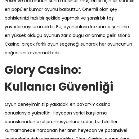
Poker ve bakaradan sonra casinos müşterileri için bir sonraki
en popüler kumar oyunu barbuttur. Önemli olan şey
bahislerinizi hızlı bir şekilde yapmak ve şanslı bir taş
yuvarlamayı ummaktır. Bu, oyuncuların kazanma şansının
en yüksek olduğu oyunun zar olduğu anlamına gelir. Gloria
Casino, birçok farklı oyun seçeneği sunarak her oyuncunun
beğenisini kazanmaktadır.
Glory Casino:
Kullanıcı Güvenliği
Oyun deneyiminizi piyasadaki en ba?ar?l? casino
bonuslarıyla yükseltin. Heyecan verici karşılama
bonuslarından özel promosyonlara kadar, bu teklifler
kumarhanede harcanan her anın heyecan ve potansiyel
kazançlarla dolu olmasını sağlar. Glory Casino, oyunculara