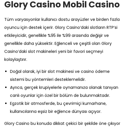
Glory Casino Mobil Casino
Tüm varyasyonlar kullanıcı dostu arayüzler ve birden fazla
oyuncu için destek içerir. Glory Casino’daki slotların RTP’si
etkileyicidir, genellikle %95 ile %99 arasında değişir ve
genellikle daha yüksektir. Eğlenceli ve çeşitli olan Glory
Casino’daki slot makineleri yeni bir favori seçmeyi
kolaylaştırır.
Doğal olarak, iyi bir slot makinesi ve casino ödeme
sistemi bu yöntemleri desteklemelidir.
Ayrıca, gerçek krupiyelerle oynamanıza olanak tanıyan
canlı oyunlar için özel bir bölüm de bulunmaktadır.
Egzotik bir atmosferde, bu çevrimiçi kumarhane,
kullanıcılarına eşsiz bir eğlence dünyası açıyor.
Glory Casino bu konuda dikkat çekici bir şekilde öne çıkıyor