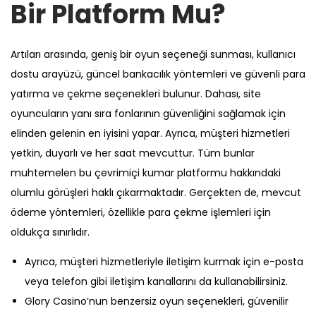
Bir Platform Mu?
Artıları arasında, geniş bir oyun seçeneği sunması, kullanıcı
dostu arayüzü, güncel bankacılık yöntemleri ve güvenli para
yatırma ve çekme seçenekleri bulunur. Dahası, site
oyuncuların yanı sıra fonlarının güvenliğini sağlamak için
elinden gelenin en iyisini yapar. Ayrıca, müşteri hizmetleri
yetkin, duyarlı ve her saat mevcuttur. Tüm bunlar
muhtemelen bu çevrimiçi kumar platformu hakkındaki
olumlu görüşleri haklı çıkarmaktadır. Gerçekten de, mevcut
ödeme yöntemleri, özellikle para çekme işlemleri için
oldukça sınırlıdır.
Ayrıca, müşteri hizmetleriyle iletişim kurmak için e-posta
veya telefon gibi iletişim kanallarını da kullanabilirsiniz.
Glory Casino’nun benzersiz oyun seçenekleri, güvenilir