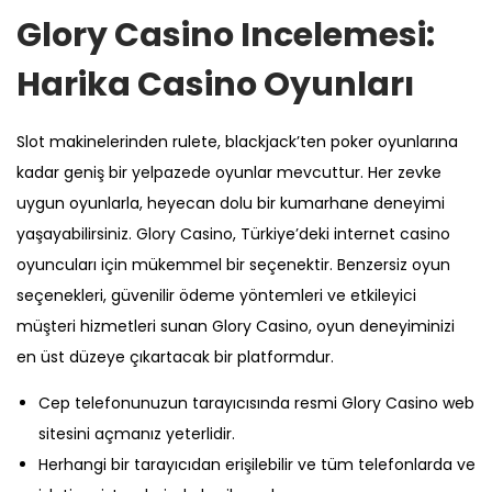
Glory Casino Incelemesi:
Harika Casino Oyunları
Slot makinelerinden rulete, blackjack’ten poker oyunlarına
kadar geniş bir yelpazede oyunlar mevcuttur. Her zevke
uygun oyunlarla, heyecan dolu bir kumarhane deneyimi
yaşayabilirsiniz. Glory Casino, Türkiye’deki internet casino
oyuncuları için mükemmel bir seçenektir. Benzersiz oyun
seçenekleri, güvenilir ödeme yöntemleri ve etkileyici
müşteri hizmetleri sunan Glory Casino, oyun deneyiminizi
en üst düzeye çıkartacak bir platformdur.
Cep telefonunuzun tarayıcısında resmi Glory Casino web
sitesini açmanız yeterlidir.
Herhangi bir tarayıcıdan erişilebilir ve tüm telefonlarda ve