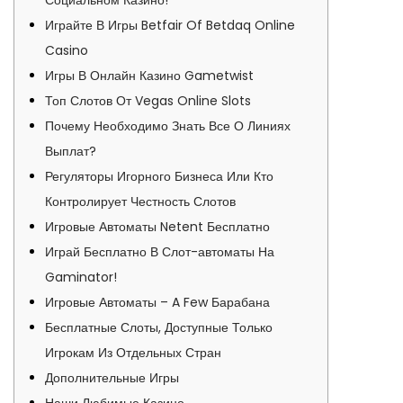
Играйте В Игры Betfair Of Betdaq Online
Casino
Игры В Онлайн Казино Gametwist
Топ Слотов От Vegas Online Slots
Почему Необходимо Знать Все О Линиях
Выплат?
Регуляторы Игорного Бизнеса Или Кто
Контролирует Честность Слотов
Игровые Автоматы Netent Бесплатно
Играй Бесплатно В Слот-автоматы На
Gaminator!
Игровые Автоматы – A Few Барабана
Бесплатные Слоты, Доступные Только
Игрокам Из Отдельных Стран
Дополнительные Игры
Наши Любимые Казино