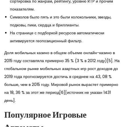
сортировка по жанрам, рейтингу, уровню RTP и прочим
показателям.
Символов было пять и это были колокольчики, звезды,
подковы, пики, сердца и бриллианты.
На странице с подборкой ресурсов автоматически
активируется геопозиционный фильтр.
Доля мобильных казино в общем объеме онлайн-казино в
2015 году составляла примерно 35 % (3 % в 2012 году)[5]. На
глобальном рынке мобильных азартных игр рост доходов до
2019 года прогнозируется достичь в среднем на 43, 08 %
больше, чем в 2015 году. Мировой рынок вырастет примерно
на 18, 36 % за этот же период[6][источник не указан 1431
день].
Популярное Игровые