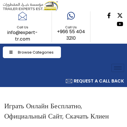
Call Us
Call Us
+966 55 404
info@expert-
3210
tr.com
Browse Categories
REQUEST A CALL BACK
Играть Онлайн Бесплатно,
Официальный Сайт, Скачать Клиен