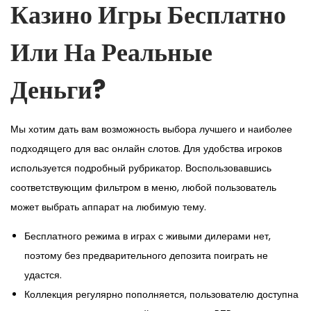
Казино Игры Бесплатно
Или На Реальные
Деньги?
Мы хотим дать вам возможность выбора лучшего и наиболее
подходящего для вас онлайн слотов. Для удобства игроков
используется подробный рубрикатор. Воспользовавшись
соответствующим фильтром в меню, любой пользователь
может выбрать аппарат на любимую тему.
Бесплатного режима в играх с живыми дилерами нет,
поэтому без предварительного депозита поиграть не
удастся.
Коллекция регулярно пополняется, пользователю доступна