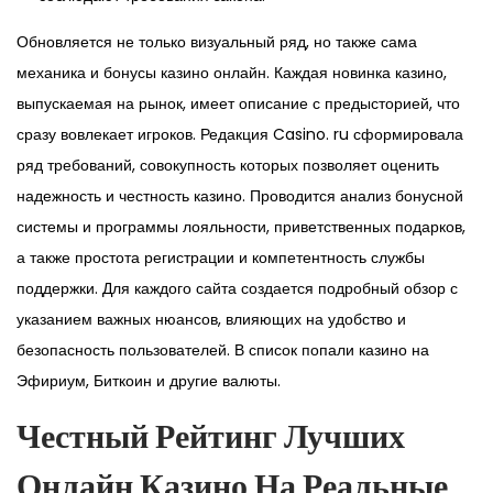
Обновляется не только визуальный ряд, но также сама
механика и бонусы казино онлайн. Каждая новинка казино,
выпускаемая на рынок, имеет описание с предысторией, что
сразу вовлекает игроков. Редакция Casino. ru сформировала
ряд требований, совокупность которых позволяет оценить
надежность и честность казино. Проводится анализ бонусной
системы и программы лояльности, приветственных подарков,
а также простота регистрации и компетентность службы
поддержки. Для каждого сайта создается подробный обзор с
указанием важных нюансов, влияющих на удобство и
безопасность пользователей. В список попали казино на
Эфириум, Биткоин и другие валюты.
Честный Рейтинг Лучших
Онлайн Казино На Реальные