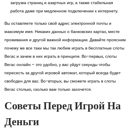
загрузка страниц и азартных игр, а также стабильная
работа даже при медленном подключении к интернету.
Вы оставляете только свой адрес электронной почты и
максимум имя. Никаких данных о банковских картах, месте
проживания и другой важной информации. Давайте проясним
почему же все таки мы так любим играть в бесплатные слоты
Вегас и зачем в них играть в принципе. Во-первых, слоты
Вегас онлайн – это удобно, у вас уйдут секунды чтобы
пересесть за другой игровой автомат, который всегда будет
свободен для вас. Во-вторых, вы сможете играть в слоты
Вегас столько, сколько вам только захочется.
Советы Перед Игрой На
Деньги