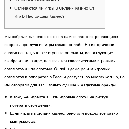
Отличаются Ли Игры В Онлайн Казино От
Игр В Настоящем Казино?
Мы собрали для вас ответы на самые часто встречающиеся
вопросы про лучшие игры казино онлайн. Но исторически
сложилось так, что все игровые автоматы, использующие
изображения в игре, называются классическими игровыми
автоматами или слотами. Онлайн демо режим игровых
автоматов и аппаратов в России доступен во многих казино, но
мы отобрали для вас” “только лучшие и надежные бренды.
К тому же, играйте в” “эти игровые слоты, не рискуя
потерять свои деньги.
Если играть в онлайн казино, рано или поздно все равно
выигрываешь.