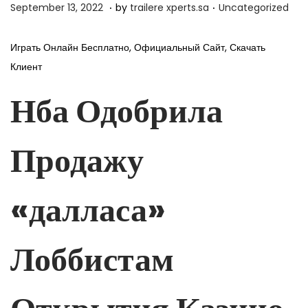
.
.
P
P
J
September 13, 2022
by
trailere xperts.sa
Uncategorized
o
o
a
s
s
n
Играть Онлайн Бесплатно, Официальный Сайт, Скачать
t
t
u
Клиент
e
e
a
Нба Одобрила
d
d
r
o
i
y
n
n
1
Продажу
3
,
«далласа»
2
0
2
Лоббистам
4