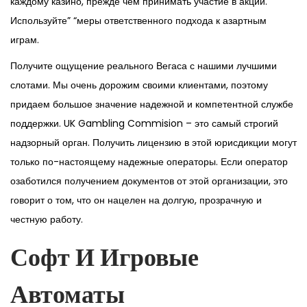
каждому казино, прежде чем принимать участие в акции.
Используйте” “меры ответственного подхода к азартным
играм.
Получите ощущение реального Вегаса с нашими лучшими
слотами. Мы очень дорожим своими клиентами, поэтому
придаем большое значение надежной и компетентной службе
поддержки. UK Gambling Commision – это самый строгий
надзорный орган. Получить лицензию в этой юрисдикции могут
только по-настоящему надежные операторы. Если оператор
озаботился получением документов от этой организации, это
говорит о том, что он нацелен на долгую, прозрачную и
честную работу.
Софт И Игровые
Автоматы