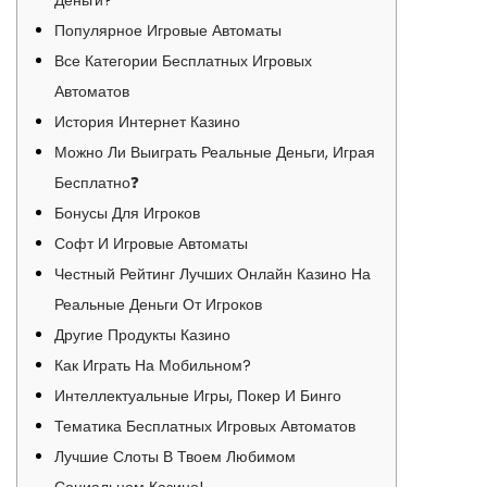
Популярное Игровые Автоматы
Все Категории Бесплатных Игровых
Автоматов
История Интернет Казино
Можно Ли Выиграть Реальные Деньги, Играя
Бесплатно❓
Бонусы Для Игроков
Софт И Игровые Автоматы
Честный Рейтинг Лучших Онлайн Казино На
Реальные Деньги От Игроков
Другие Продукты Казино
Как Играть На Мобильном?
Интеллектуальные Игры, Покер И Бинго
Тематика Бесплатных Игровых Автоматов
Лучшие Слоты В Твоем Любимом
Социальном Казино!