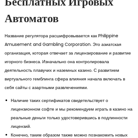
Бесплатных Игровых
Автоматов
Название регулятора расшифровывается как Philippine
Amusement and Gambling Corporation. Это азиатская
организация, которая отвечает за лицензирование и развитие
игорного бизнеса. Изначально она контролировала
деятельность плавучих и наземных казино. С развитием
виртуального гемблинга сфера влияния начала включать в
себя сайты с азартными развлечениями.
Наличие таких сертификатов свидетельствует о
лицензионном софте и мы рекомендуем играть в казино на
реальные деньги только удостоверившись в подлинности
лицензий.
Конечно, таким образом также можно познакомить новых