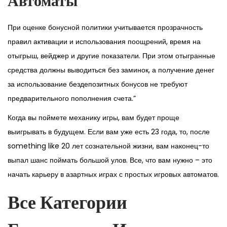
Автоматы
При оценке бонусной политики учитывается прозрачность
правил активации и использования поощрений, время на
отыгрыш, вейджер и другие показатели. При этом отыгранные
средства должны выводиться без заминок, а получение денег
за использование бездепозитных бонусов не требуют
предварительного пополнения счета.”
Когда вы поймете механику игры, вам будет проще
выигрывать в будущем. Если вам уже есть 23 года, то, после
something like 20 лет сознательной жизни, вам наконец-то
выпал шанс поймать большой улов. Все, что вам нужно – это
начать карьеру в азартных играх с простых игровых автоматов.
Все Категории