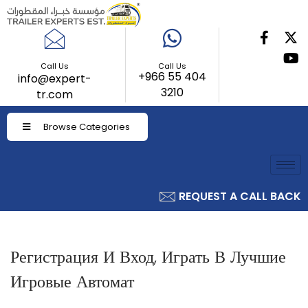
Call Us
Call Us
+966 55 404
info@expert-
3210
tr.com
Browse Categories
REQUEST A CALL BACK
Регистрация И Вход, Играть В Лучшие
Игровые Автомат