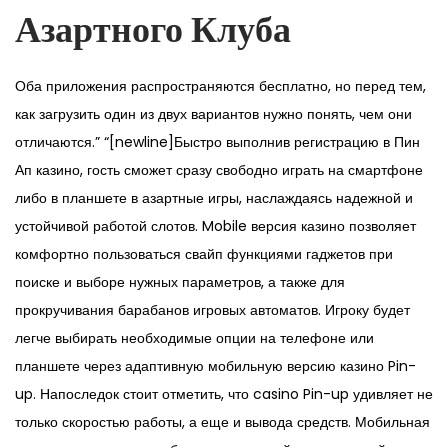
Азартного Клуба
Оба приложения распространяются бесплатно, но перед тем,
как загрузить один из двух вариантов нужно понять, чем они
отличаются.” “[newline]Быстро выполнив регистрацию в Пин
Ап казино, гость сможет сразу свободно играть на смартфоне
либо в планшете в азартные игры, наслаждаясь надежной и
устойчивой работой слотов. Mobile версия казино позволяет
комфортно пользоваться свайп функциями гаджетов при
поиске и выборе нужных параметров, а также для
прокручивания барабанов игровых автоматов. Игроку будет
легче выбирать необходимые опции на телефоне или
планшете через адаптивную мобильную версию казино Pin-
up. Напоследок стоит отметить, что casino Pin-up удивляет не
только скоростью работы, а еще и вывода средств. Мобильная