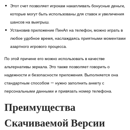
Этот счет позволяет игрокам накапливать бонусные деньги,
которые могут быть использованы для ставок и увеличения
шансов на выигрыш.
Установив приложение ПинАп на телефон, можно играть в
любое удобное время, наслаждаясь приятными моментами
азартного игрового процесса.
По этой причине его можно использовать в качестве
альтернативы зеркала. Это также позволяет говорить о
надежности и безопасности приложения. Выполняется она
стандартным способом — нужно заполнить анкету с
персональными данными и привязать номер телефона.
Преимущества
Скачиваемой Версии