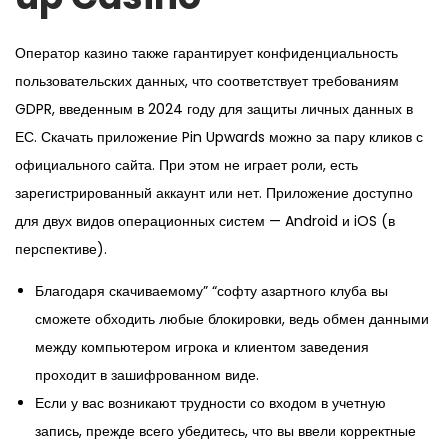
Оператор казино также гарантирует конфиденциальность
пользовательских данных, что соответствует требованиям
GDPR, введенным в 2024 году для защиты личных данных в
ЕС. Скачать приложение Pin Upwards можно за пару кликов с
официального сайта. При этом не играет роли, есть
зарегистрированный аккаунт или нет. Приложение доступно
для двух видов операционных систем — Android и iOS (в
перспективе).
Благодаря скачиваемому” “софту азартного клуба вы
сможете обходить любые блокировки, ведь обмен данными
между компьютером игрока и клиентом заведения
проходит в зашифрованном виде.
Если у вас возникают трудности со входом в учетную
запись, прежде всего убедитесь, что вы ввели корректные