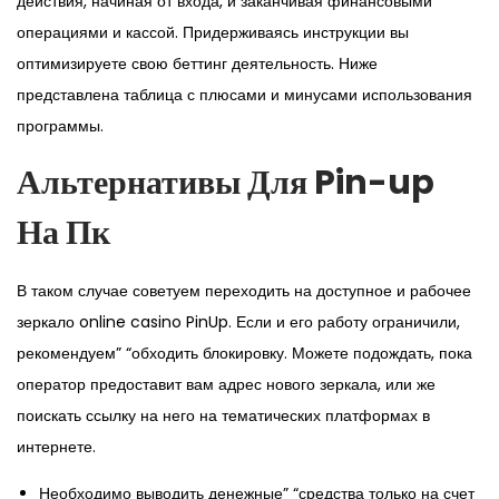
действия, начиная от входа, и заканчивая финансовыми
операциями и кассой. Придерживаясь инструкции вы
оптимизируете свою беттинг деятельность. Ниже
представлена таблица с плюсами и минусами использования
программы.
Альтернативы Для Pin-up
На Пк
В таком случае советуем переходить на доступное и рабочее
зеркало online casino PinUp. Если и его работу ограничили,
рекомендуем” “обходить блокировку. Можете подождать, пока
оператор предоставит вам адрес нового зеркала, или же
поискать ссылку на него на тематических платформах в
интернете.
Необходимо выводить денежные” “средства только на счет