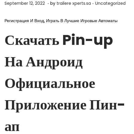
.
.
P
P
J
September 12, 2022
by
trailere xperts.sa
Uncategorized
o
o
a
s
s
n
Регистрация И Вход, Играть В Лучшие Игровые Автоматы
t
t
u
Скачать Pin-up
e
e
a
d
d
r
o
i
y
На Андроид
n
n
1
3
Официальное
,
2
0
Приложение Пин-
2
4
ап