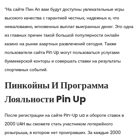
“На сайте Пин Ап вам будут доступны увлекательные игры
высокого качества с гарантией честных, надежных и, что
немаловажно, мгновенных выплат выигранных денег. Это одна
из главных причин такой большой популярности онлайн
казино на рынке азартных развлечений сегодня. Также
пользователи сайта Pin Up могут пользоваться услугами
букмекерской конторы и совершать ставки на результаты
спортивных событий.
Пинкойны И Программа
Лояльности Pin Up
После регистрации на сайте Pin-Up ua и обороте ставок в
2000 UAH вы сможете стать участником лотерейного
розыгрыша, в котором нет проигравших. За каждые 2000