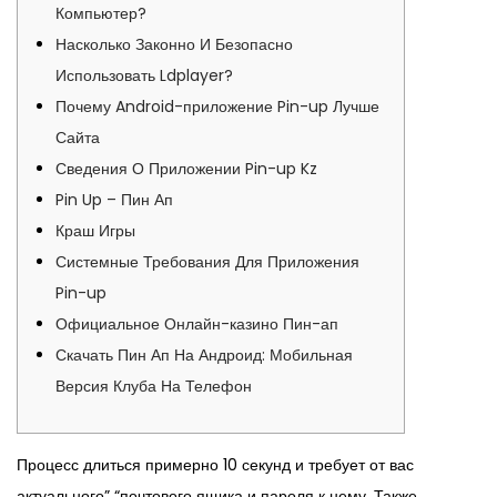
Компьютер?
Насколько Законно И Безопасно
Использовать Ldplayer?
Почему Android-приложение Pin-up Лучше
Сайта
Сведения О Приложении Pin-up Kz
Pin Up – Пин Ап
Краш Игры
Системные Требования Для Приложения
Pin-up
Официальное Онлайн-казино Пин-ап
Скачать Пин Ап На Андроид: Мобильная
Версия Клуба На Телефон
Процесс длиться примерно 10 секунд и требует от вас
актуального” “почтового ящика и пароля к нему. Также