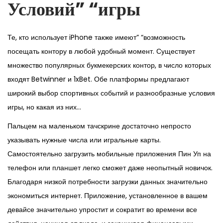
Условий” “игры
Те, кто использует iPhone также имеют” “возможность
посещать контору в любой удобный момент. Существует
множество популярных букмекерских контор, в число которых
входят Betwinner и 1xBet. Обе платформы предлагают
широкий выбор спортивных событий и разнообразные условия
игры, но какая из них…
Пальцем на маленьком тачскрине достаточно непросто
указывать нужные числа или игральные карты.
Самостоятельно загрузить мобильные приложения Пин Уп на
телефон или планшет легко сможет даже неопытный новичок.
Благодаря низкой потребности загрузки данных значительно
экономиться интернет. Приложение, установленное в вашем
девайсе значительно упростит и сократит во времени все