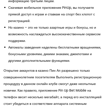
информацию третьим лицам.
Скачивая мобильное приложение PinUp, вы получаете
прямой доступ к играм и ставкам на спорт без хлопот с
регистрацией.
Но казино – это не только азартные игры и бонусы, но и
возможность наслаждаться высококачественным сервисом
поддержки.
Автоматы заведения наделены бесплатными вращениями,
бонусными уровнями, дикими знаками, джекпотами и
другими дополнительными функциями.
Открытие аккаунтов в казино Пин Ап разрешено только
совершеннолетним посетителям Выполнить регистрационную
процедуру в данном онлайн клубе смогут даже неопытные
новички. Как правило, приложение Pin Up Bet Mobile на
телефон весит несколько мегабайт, а перед его инсталляцией
стоит убедиться в соответствии аппарата системным