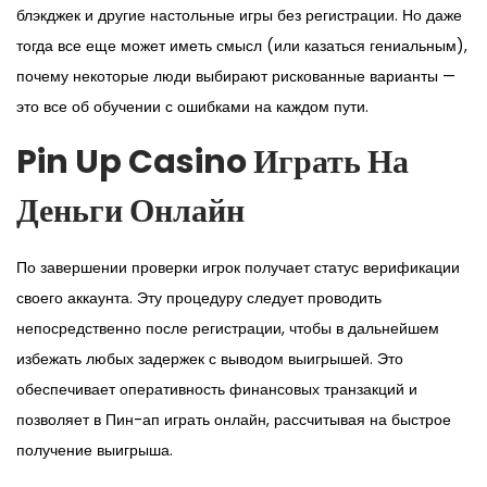
блэкджек и другие настольные игры без регистрации. Но даже
тогда все еще может иметь смысл (или казаться гениальным),
почему некоторые люди выбирают рискованные варианты —
это все об обучении с ошибками на каждом пути.
Pin Up Casino Играть На
Деньги Онлайн
По завершении проверки игрок получает статус верификации
своего аккаунта. Эту процедуру следует проводить
непосредственно после регистрации, чтобы в дальнейшем
избежать любых задержек с выводом выигрышей. Это
обеспечивает оперативность финансовых транзакций и
позволяет в Пин-ап играть онлайн, рассчитывая на быстрое
получение выигрыша.