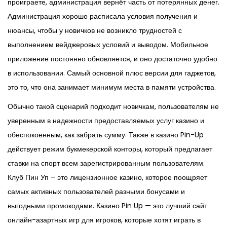
проиграете, администрация вернёт часть от потерянных денег.
Администрация хорошо расписала условия получения и
нюансы, чтобы у новичков не возникло трудностей с
выполнением вейджеровых условий и выводом. Мобильное
приложение постоянно обновляется, и оно достаточно удобно
в использовании. Самый основной плюс версии для гаджетов,
это то, что она занимает минимум места в памяти устройства.
Обычно такой сценарий подходит новичкам, пользователям не
уверенным в надежности предоставляемых услуг казино и
обеспокоенным, как забрать сумму. Также в казино Pin-Up
действует режим букмекерской конторы, который предлагает
ставки на спорт всем зарегистрированным пользователям.
Клуб Пин Уп – это лицензионное казино, которое поощряет
самых активных пользователей разными бонусами и
выгодными промокодами. Казино Pin Up — это лучший сайт
онлайн-азартных игр для игроков, которые хотят играть в