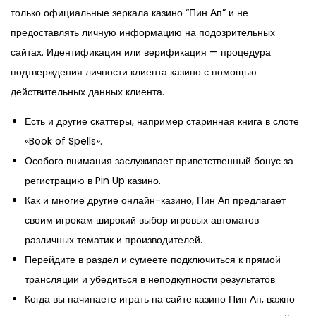
только официальные зеркала казино “Пин Ап” и не
предоставлять личную информацию на подозрительных
сайтах. Идентификация или верификация — процедура
подтверждения личности клиента казино с помощью
действительных данных клиента.
Есть и другие скаттеры, например старинная книга в слоте
«Book of Spells».
Особого внимания заслуживает приветственный бонус за
регистрацию в Pin Up казино.
Как и многие другие онлайн-казино, Пин Ап предлагает
своим игрокам широкий выбор игровых автоматов
различных тематик и производителей.
Перейдите в раздел и сумеете подключиться к прямой
трансляции и убедиться в неподкупности результатов.
Когда вы начинаете играть на сайте казино Пин Ап, важно