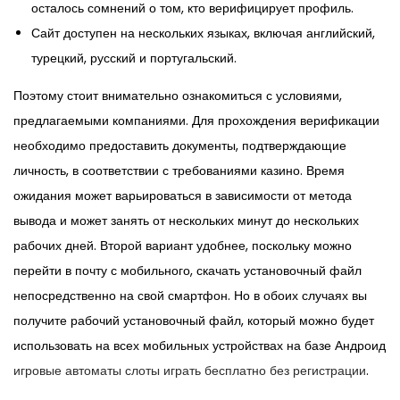
осталось сомнений о том, кто верифицирует профиль.
Сайт доступен на нескольких языках, включая английский,
турецкий, русский и португальский.
Поэтому стоит внимательно ознакомиться с условиями,
предлагаемыми компаниями. Для прохождения верификации
необходимо предоставить документы, подтверждающие
личность, в соответствии с требованиями казино. Время
ожидания может варьироваться в зависимости от метода
вывода и может занять от нескольких минут до нескольких
рабочих дней. Второй вариант удобнее, поскольку можно
перейти в почту с мобильного, скачать установочный файл
непосредственно на свой смартфон. Но в обоих случаях вы
получите рабочий установочный файл, который можно будет
использовать на всех мобильных устройствах на базе Андроид
игровые автоматы слоты играть бесплатно без регистрации
.