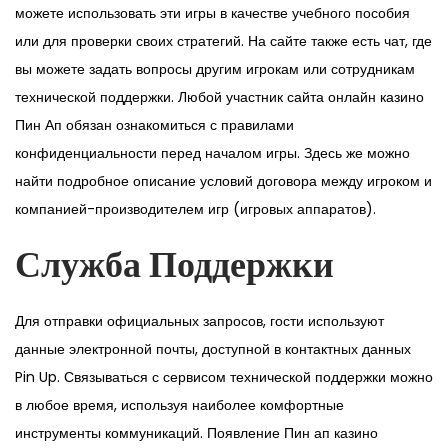
можете использовать эти игры в качестве учебного пособия
или для проверки своих стратегий. На сайте также есть чат, где
вы можете задать вопросы другим игрокам или сотрудникам
технической поддержки. Любой участник сайта онлайн казино
Пин Ап обязан ознакомиться с правилами
конфиденциальности перед началом игры. Здесь же можно
найти подробное описание условий договора между игроком и
компанией-производителем игр (игровых аппаратов).
Служба Поддержки
Для отправки официальных запросов, гости используют
данные электронной почты, доступной в контактных данных
Pin Up. Связываться с сервисом технической поддержки можно
в любое время, используя наиболее комфортные
инструменты коммуникаций. Появление Пин ап казино