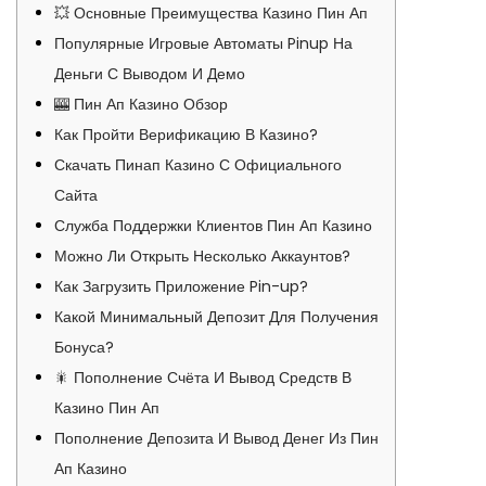
💥 Основные Преимущества Казино Пин Ап
Популярные Игровые Автоматы Pinup На
Деньги С Выводом И Демо
🎰 Пин Ап Казино Обзор
Как Пройти Верификацию В Казино?
Скачать Пинап Казино С Официального
Сайта
Служба Поддержки Клиентов Пин Ап Казино
Можно Ли Открыть Несколько Аккаунтов?
Как Загрузить Приложение Pin-up?
Какой Минимальный Депозит Для Получения
Бонуса?
🎇 Пополнение Счёта И Вывод Средств В
Казино Пин Ап
Пополнение Депозита И Вывод Денег Из Пин
Ап Казино