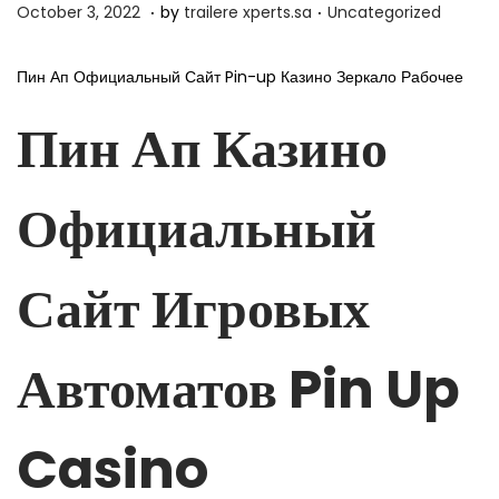
.
.
P
P
J
October 3, 2022
by
trailere xperts.sa
Uncategorized
o
o
a
s
s
n
Пин Ап Официальный Сайт Pin-up Казино Зеркало Рабочее
t
t
u
Пин Ап Казино
e
e
a
d
d
r
o
i
y
Официальный
n
n
1
5
Сайт Игровых
,
2
0
Автоматов Pin Up
2
4
Casino