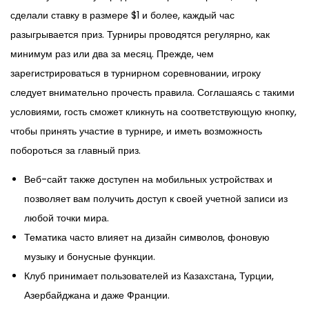
сделали ставку в размере $1 и более, каждый час
разыгрывается приз. Турниры проводятся регулярно, как
минимум раз или два за месяц. Прежде, чем
зарегистрироваться в турнирном соревновании, игроку
следует внимательно прочесть правила. Соглашаясь с такими
условиями, гость сможет кликнуть на соответствующую кнопку,
чтобы принять участие в турнире, и иметь возможность
побороться за главный приз.
Веб-сайт также доступен на мобильных устройствах и
позволяет вам получить доступ к своей учетной записи из
любой точки мира.
Тематика часто влияет на дизайн символов, фоновую
музыку и бонусные функции.
Клуб принимает пользователей из Казахстана, Турции,
Азербайджана и даже Франции.