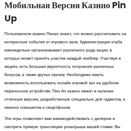
Мобильная Версия Казино Pin
Up
Пользователи казино Пинап знают, что можно рассчитывать на
интересные события от игрового зала. Администрация клуба
еженедельно организовывает различного рода акции, в
которых может принять участие каждый гемблер. Участвуя в
акциях, есть большая вероятность получения различных
бонусов, а также крутых призов. Необходимо иметь
возможность использовать онлайн игровой зал на удобном
переносном устройстве. Пин Ап казино имеет в наличии
отличную версию, разработанную специально для гаджетов, а
именно планшетов и смартфонов.
Эти игры позволяют вам взаимодействовать с дилером и
смотреть прямую трансляцию розыгрыша вашей ставки. Вы