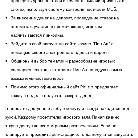
проверять уровень отдач и точность выдачи призовых в
слотах, используя систему контроля честности MD5.
За внесение денег на депозит, проведение ставок на
автоматах, участие в промо-акциях, игрокам
насчитываются пинкоины.
Зайдите в свой аккаунт на сайте казино “Пин Ап” с
помощью своего электронного адреса и пароля.
Обширный выбор тематик и разнообразие игровых
сценариев слотов в каталогах Пин Ап порадуют самых
взыскательных гемблеров.
Помимо этого официальный сайт Pin ap предлагает
каждую неделю получать возврат денег.
Теперь это доступно в любую минуту и всегда находится под
рукой. Каждому посетителю игрового зала Пинап казино
открыт доступ ко всем игровым развлечениям. Если не
планируете проходить регистрацию, тогда получится запустить