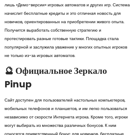
лишь «Демо-версии» игровых автоматов и других игр. Система
начислит бесплатные кредиты и это отличная новость для
новичков, ориентированных на приобретении живого опыта.
Получится выработать собственную стратегию и
протестировать разные готовые тактики. Площадка стала
популярной и заслужила уважение у многих опытных игроков
не только из-за игровых автоматов.
🔮 Официальное Зеркало
Pinup
Сайт доступен для пользователей настольных компьютеров,
мобильных телефонов и планшетов, и им легко пользоваться
независимо от скорости Интернета игрока. Кроме того, игроки
могут выбирать из множества различных бонусов. К ним
относятся приветственный бонус для новичков, бесплатные