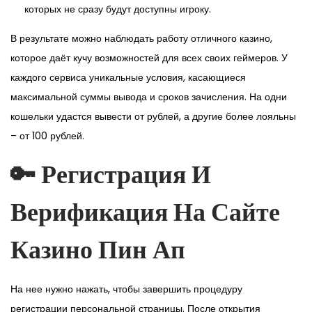
которых не сразу будут доступны игроку.
В результате можно наблюдать работу отличного казино,
которое даёт кучу возможностей для всех своих геймеров. У
каждого сервиса уникальные условия, касающиеся
максимальной суммы вывода и сроков зачисления. На одни
кошельки удастся вывести от рублей, а другие более лояльны
– от 100 рублей.
🔑 Регистрация И
Верификация На Сайте
Казино Пин Ап
На нее нужно нажать, чтобы завершить процедуру
регистрации персональной страницы. После открытия