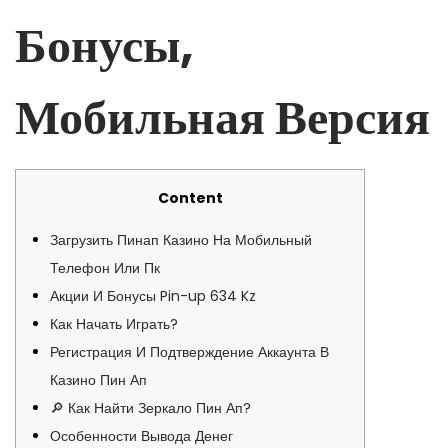
Бонусы,
Мобильная Версия
Content
Загрузить Пинап Казино На Мобильный
Телефон Или Пк
Акции И Бонусы Pin-up 634 Kz
Как Начать Играть?
Регистрация И Подтверждение Аккаунта В
Казино Пин Ап
🔎 Как Найти Зеркало Пин Ап?
Особенности Вывода Денег