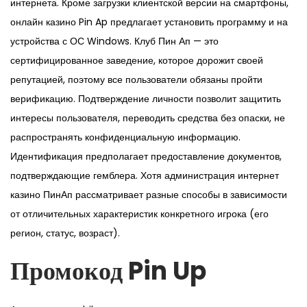
интернета. Кроме загрузки клиентской версии на смартфоны,
онлайн казино Pin Ap предлагает установить программу и на
устройства с ОС Windows. Клуб Пин Ап — это
сертифицированное заведение, которое дорожит своей
репутацией, поэтому все пользователи обязаны пройти
верификацию. Подтверждение личности позволит защитить
интересы пользователя, переводить средства без опаски, не
распространять конфиденциальную информацию.
Идентификация предполагает предоставление документов,
подтверждающие гемблера. Хотя администрация интернет
казино ПинАп рассматривает разные способы в зависимости
от отличительных характеристик конкретного игрока (его
регион, статус, возраст).
Промокод Pin Up