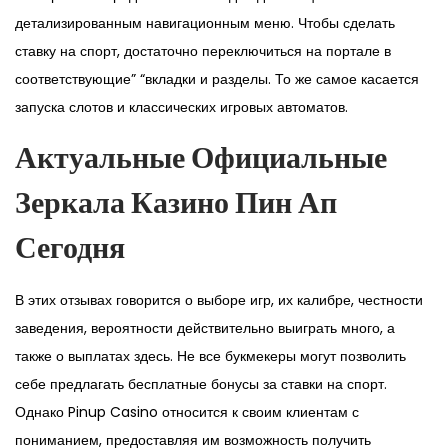
детализированным навигационным меню. Чтобы сделать
ставку на спорт, достаточно переключиться на портале в
соответствующие” “вкладки и разделы. То же самое касается
запуска слотов и классических игровых автоматов.
Актуальные Официальные
Зеркала Казино Пин Ап
Сегодня
В этих отзывах говорится о выборе игр, их калибре, честности
заведения, вероятности действительно выиграть много, а
также о выплатах здесь. Не все букмекеры могут позволить
себе предлагать бесплатные бонусы за ставки на спорт.
Однако Pinup Casino относится к своим клиентам с
пониманием, предоставляя им возможность получить