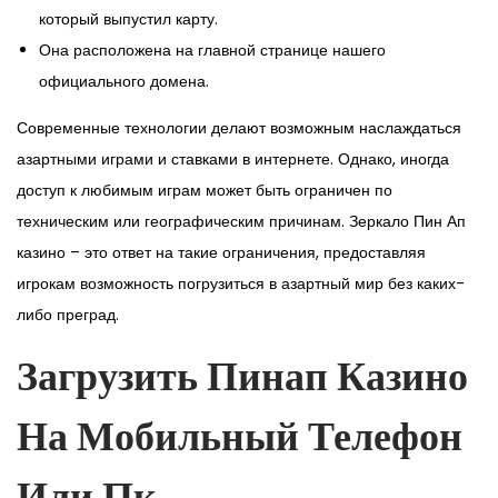
который выпустил карту.
Она расположена на главной странице нашего
официального домена.
Современные технологии делают возможным наслаждаться
азартными играми и ставками в интернете. Однако, иногда
доступ к любимым играм может быть ограничен по
техническим или географическим причинам. Зеркало Пин Ап
казино – это ответ на такие ограничения, предоставляя
игрокам возможность погрузиться в азартный мир без каких-
либо преград.
Загрузить Пинап Казино
На Мобильный Телефон
Или Пк