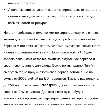
нашим порталом.
А если вы еще не успели зарегистрироваться, то настало то
самое время для регистрации, чтоб получить максимум
возможностей от ресурса.
Не стоит забывать о том, что можно заранее получить список
зеркал для того, чтобы легко входить при блокировке сайта.
Зеркала – это точные” “копии, которые имеют все возможности
и опции официального казино. Если основной сайт будет
заблокирован, вам остается зайти на актуальное зеркало и
ввести свои данные для входа. Все клиенты казино Пин Ап
смогут выгодно приумножить свое первое пополнение на
сумму от 2000 рублей на 150 процентов. Также у вас появится
до 250 дополнительных freespins для использования их в
ваших любимых слотах. Для этого вам нужно будет
использовать промокоды партнера, сделав это при создании
своего аккаунта
пинап казино официальное играть онлайн
.