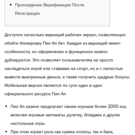
Прохождение Верификации После
Регистрации
Доступно несколько вариаций рабочих зеркал, позволяющих
обойти блокировку Пин Ап бет. Каждая из вариаций имеет
особенности, но оформление и функционал казино
дублируются. Это позволяет пользователям не просто
насладиться игрой или ставками на спорт, но и с легкостью
вывести выигранные деньги, а также получить щедрые бонусы.
Мобильная версия является по сути один в один
официального ресурса Пин Ап.
Пин Ап казино предлагает своим игрокам более 2000 игр,
включая игровые автоматы, рулетку, блэкджек и другие
настольные игры.
При этом играет роль как сумма оплаты, так и банк,