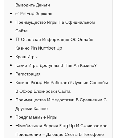
Выводить Деньги
✅ Pin-up Зеркало
Преимущество Игры На Официальном
Сайте
📑 Основная Информация Об Онлайн
Казино Pin Number Up
Краш Игры
Какие Игры Доступны В Пин Ап Казино?
Регистрация
Казино Pinup Не Работает? Лучшие Способы
В Обход Блокировки Сайта
Преимущества И Недостатки В Сравнении С
Другими Казино
Предлагаемые Игры
📲мобильная Версия Flag Up И Скачиваемое
Приложение – Дающие Слоты В Телефоне