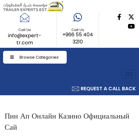
Call Us
Call Us
+966 55 404
info@expert-
3210
tr.com
Browse Categories
REQUEST A CALL BACK
Пин Ап Онлайн Казино Официальный
Сай