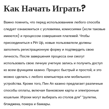
Как Начать Играть?
Важно помнить, что перед использованием любого способа
следует ознакомиться с условиями, комиссиями (если таковые
имеются) и процессом совершения платежей. Чтобы
присоединиться к Pin Up, новые пользователи должны
заполнить регистрационную форму и подтвердить свою
личность. После завершения процесса они смогут
использовать свою личную учетную запись и получить доступ
ко всем функциям казино. Процесс быстрый и простой, и это
можно сделать с любого компьютера или мобильного
устройства. Кроме того, Пин Ап казино предлагает различные
способы оплаты, включая банковские карты и электронные
кошельки. Игроки могут выбирать из столов для” “рулетки,
блэкджека, покера и баккары.