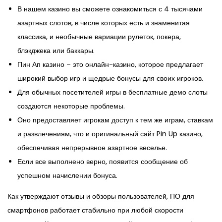
В нашем казино вы сможете ознакомиться с 4 тысячами
азартных слотов, в числе которых есть и знаменитая
классика, и необычные вариации рулеток, покера,
блэкджека или баккары.
Пин Ап казино – это онлайн-казино, которое предлагает
широкий выбор игр и щедрые бонусы для своих игроков.
Для обычных посетителей игры в бесплатные демо слоты
создаются некоторые проблемы.
Оно предоставляет игрокам доступ к тем же играм, ставкам
и развлечениям, что и оригинальный сайт Pin Up казино,
обеспечивая непрерывное азартное веселье.
Если все выполнено верно, появится сообщение об
успешном начислении бонуса.
Как утверждают отзывы и обзоры пользователей, ПО для
смартфонов работает стабильно при любой скорости