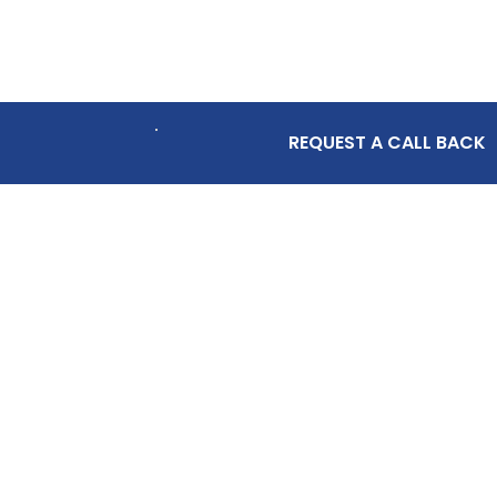
REQUEST A CALL BACK