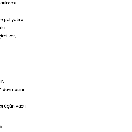
arılması
ə pul yatıra
nlər
imi var,
r.
r” düyməsini
ı üçün vaxtı
eb