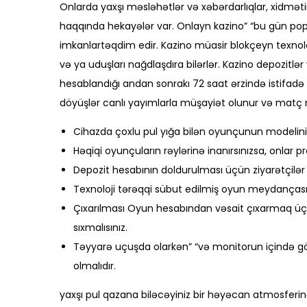
Onlarda yaxşı məsləhətlər və xəbərdarlıqlar, xidmə
haqqında hekayələr var. Onlayn kazino” “bu gün popul
imkanlartəqdim edir. Kazino müasir blokçeyn texnolog
və ya uduşları nağdlaşdıra bilərlər. Kazino depozitlər
hesablandığı andan sonrakı 72 saat ərzində istifadə e
döyüşlər canlı yayımlarla müşayiət olunur və matç 
Cihazda çoxlu pul yığa bilən oyunçunun modelini 
Həqiqi oyunçuların rəylərinə inanırsınızsa, onlar p
Depozit hesabının doldurulması üçün ziyarətçilər 
Texnoloji tərəqqi sübut edilmiş oyun meydançasın
Çıxarılması Oyun hesabından vəsait çıxarmaq üçün
sıxmalısınız.
Təyyarə uçuşda olarkən” “və monitorun içində 
olmalıdır.
yaxşı pul qazana biləcəyiniz bir həyəcan atmosferi