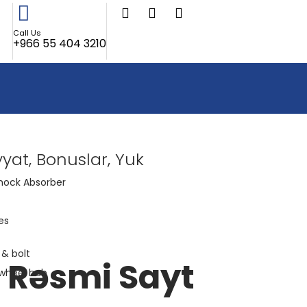
Call Us
+966 55 404 3210
yat, Bonuslar, Yuk
Shock Absorber
es
 & bolt
 Rəsmi Sayt
wheel hub