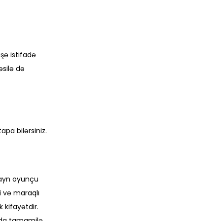
ə istifadə
əsilə də
apa bilərsiniz.
layn oyunçu
i və maraqlı
kifayətdir.
arda tamamilə