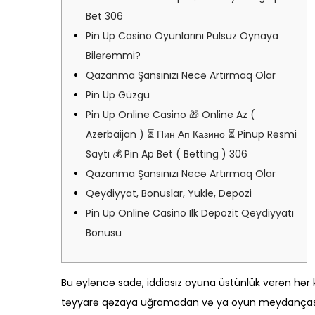
Bet 306
Pin Up Casino Oyunlarını Pulsuz Oynaya
Bilərəmmi?
Qazanma Şansınızı Necə Artırmaq Olar
Pin Up Güzgü
Pin Up Online Casino 🎁 Online Az (
Azerbaijan ) ⏳ Пин Ап Казино ⏳ Pinup Rəsmi
Saytı 💰 Pin Ap Bet ( Betting ) 306
Qazanma Şansınızı Necə Artırmaq Olar
Qeydiyyat, Bonuslar, Yukle, Depozi
Pin Up Online Casino Ilk Depozit Qeydiyyatı
Bonusu
Bu əyləncə sadə, iddiasız oyuna üstünlük verən hər
təyyarə qəzaya uğramadan və ya oyun meydançasınd