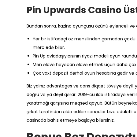
Pin Upwards Casino Üst
Bundan sonra, kazino oyunçusu özünü əyləncəli və 
Hər bir istifadəçi öz mənzilindən çıxmadan çoxlu
mərc edə bilər.
Pin Up aviadaşıyıcısının riyazi modeli oyun rau
Mən əlavə həyəcan əlavə etmək üçün daha çox tu
Çox vaxt depozit dərhal oyun hesabına gedir və o
Biz yalnız advantages və cons diqqət tövsiyə deyil
doğru və ya deyil qərar. 2019-cu ildə istifadəyə veri
yaratmağı qarşısına məqsəd qoyub. Bütün beynəlxa
şirkət tərəfindən əldə edilən sənədlər bizə ədalətli 
casinoda bahis etməyə başlaya bilərsiniz.