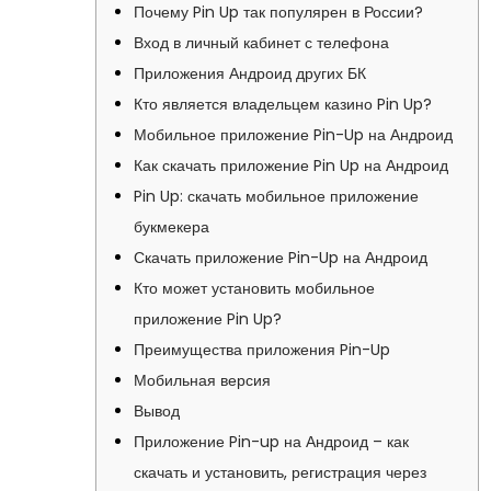
Почему Pin Up так популярен в России?
Вход в личный кабинет с телефона
Приложения Андроид других БК
Кто является владельцем казино Pin Up?
Мобильное приложение Pin-Up на Андроид
Как скачать приложение Pin Up на Андроид
Pin Up: скачать мобильное приложение
букмекера
Скачать приложение Pin-Up на Андроид
Кто может установить мобильное
приложение Pin Up?
Преимущества приложения Pin-Up
Мобильная версия
Вывод
Приложение Pin-up на Андроид – как
скачать и установить, регистрация через