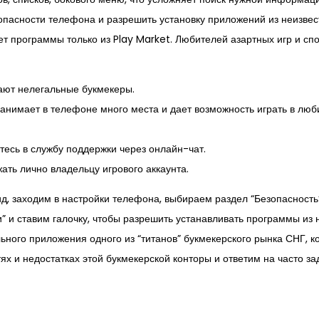
зопасности телефона и разрешить установку приложений из неизве
т программы только из Play Market. Любителей азартных игр и сп
ают нелегальные букмекеры.
анимает в телефоне много места и дает возможность играть в люб
тесь в службу поддержки через онлайн-чат.
ть лично владельцу игрового аккаунта.
д, заходим в настройки телефона, выбираем раздел “Безопасность
” и ставим галочку, чтобы разрешить устанавливать программы из 
льного приложения одного из “титанов” букмекерского рынка СНГ, к
ях и недостатках этой букмекерской конторы и ответим на часто з