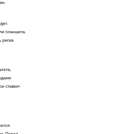
ан.
дет.
ли планшета.
ь риска
ьтата,
родаем
и ставки».
яются
ии. Перед