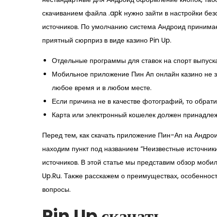
скачиванием файла .apk нужно зайти в настройки бе
источников. По умолчанию система Андроид принимае
приятный сюрприз в виде казино Pin Up.
Отдельные программы для ставок на спорт выпуск
Мобильное приложение Пин Ап онлайн казино не з
любое время и в любом месте.
Если причина не в качестве фотографий, то обрати
Карта или электронный кошелек должен принадлежа
Перед тем, как скачать приложение Пин-Ап на Андрои
находим пункт под названием “Неизвестные источники
источников. В этой статье мы представим обзор моби
Up.Ru. Также расскажем о преимуществах, особенност
вопросы.
Pin Up скачать