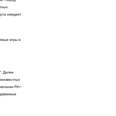
стных
орта ожидает
имые игры в
”. Далее
неизвестных
омпании Pin-
адаваемые