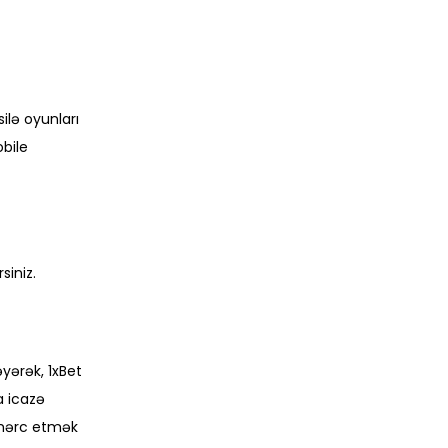
ilə oyunları
obile
siniz.
yərək, 1xBet
a icazə
ə mərc etmək