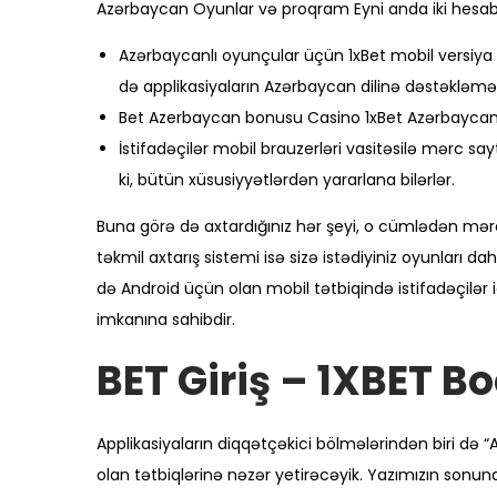
Azərbaycan Oyunlar və proqram Eyni anda iki hesa
Azərbaycanlı oyunçular üçün 1xBet mobil versiya
də applikasiyaların Azərbaycan dilinə dəstəkləməs
Bet Azerbaycan bonusu Casino 1xBet Azərbaycan
İstifadəçilər mobil brauzerləri vasitəsilə mərc 
ki, bütün xüsusiyyətlərdən yararlana bilərlər.
Buna görə də axtardığınız hər şeyi, o cümlədən mərc m
təkmil axtarış sistemi isə sizə istədiyiniz oyunlar
də Android üçün olan mobil tətbiqində istifadəçilər
imkanına sahibdir.
BET Giriş – 1XBET 
Applikasiyaların diqqətçəkici bölmələrindən biri də “
olan tətbiqlərinə nəzər yetirəcəyik. Yazımızın sonunda