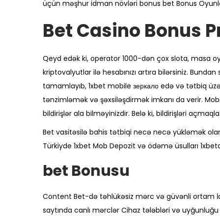
üçün məşhur idman növləri bonus bet Bonus Oyunlar
Bet Casino Bonus 
Qeyd edək ki, operator 1000-dən çox slota, masa oyun
kriptovalyutlar ilə hesabınızı artıra bilərsiniz. Bun
tamamlayıb, 1xbet mobile зеркало edə və tətbiq üzər
tənzimləmək və şəxsiləşdirmək imkanı da verir. Mobil
bildirişlər ala bilməyinizdir. Belə ki, bildirişləri açm
Bet vasitəsilə bahis tətbiqi necə necə yükləmək olar
Türkiyde 1xbet Mob Depozit və ödəmə üsulları 1xbe
bet Bonusu
Content Bet-də təhlükəsiz mərc və güvənli ortam İ
saytında canlı mərclər Cihaz tələbləri və uyğunluğ