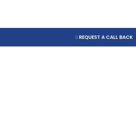
REQUEST A CALL BACK