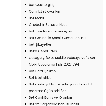
n
n
bet Casino giriş
Canlı 1xBet oyunları
Bet Mobil
Onebahis Bonusu 1xbet
Veb-saytın mobil versiyası
Bet Casino ile Şanslı Cuma Bonusu
bet Şikayetler
Bet’e Genel Bakış
Category: 1xBet Mobile Vebsayt Və 1x Bet
Mobil Uygulama Indir 2023 794
bet Para Çekme
Bet İstatistikleri
Bet mobil yükle – Azərbaycanda mobil
proqram üçün təkliflər
Bet Canlı Bahis ve Oranları
Bet 2x Çarşamba bonusu nasıl