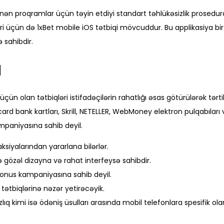
n proqramlar üçün təyin etdiyi standart təhlükəsizlik prosedur
iləri üçün də 1xBet mobile iOS tətbiqi mövcuddur. Bu applikasiya bi
 sahibdir.
ı
olan tətbiqləri istifadəçilərin rahatlığı əsas götürülərək tərtib 
card bank kartları, Skrill, NETELLER, WebMoney elektron pulqabıları v
mpaniyasına sahib deyil.
siyalarından yararlana bilərlər.
gözəl dizayna və rahat interfeysə sahibdir.
 bonus kampaniyasına sahib deyil.
tətbiqlərinə nəzər yetirəcəyik.
q kimi isə ödəniş üsulları arasında mobil telefonlara spesifik ol