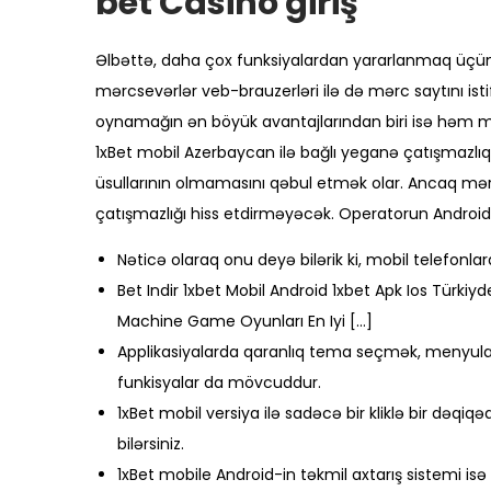
bet Casino giriş
Əlbəttə, daha çox funksiyalardan yararlanmaq üçün 
mərcsevərlər veb-brauzerləri ilə də mərc saytını isti
oynamağın ən böyük avantajlarından biri isə həm mo
1xBet mobil Azerbaycan ilə bağlı yeganə çatışmazlıq 
üsullarının olmamasını qəbul etmək olar. Ancaq mərc
çatışmazlığı hiss etdirməyəcək. Operatorun Android 
Nəticə olaraq onu deyə bilərik ki, mobil telefon
Bet Indir 1xbet Mobil Android 1xbet Apk Ios Türk
Machine Game Oyunları En Iyi […]
Applikasiyalarda qaranlıq tema seçmək, menyular
funkisyalar da mövcuddur.
1xBet mobil versiya ilə sadəcə bir kliklə bir də
bilərsiniz.
1xBet mobile Android-in təkmil axtarış sistemi is