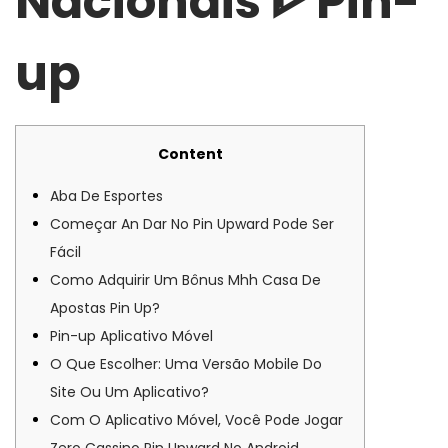
Nacionais ᐈ Pin-
up
Content
Aba De Esportes
Começar An Dar No Pin Upward Pode Ser
Fácil
Como Adquirir Um Bônus Mhh Casa De
Apostas Pin Up?
Pin-up Aplicativo Móvel
O Que Escolher: Uma Versão Mobile Do
Site Ou Um Aplicativo?
Com O Aplicativo Móvel, Você Pode Jogar
Zero Cassino Pin Upward No Android