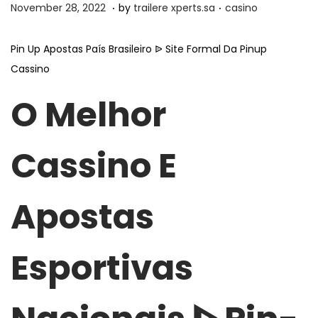
.
.
P
P
J
November 28, 2022
by
trailere xperts.sa
casino
o
o
a
s
s
n
Pin Up Apostas País Brasileiro ᐉ Site Formal Da Pinup
t
t
u
Cassino
e
e
a
O Melhor
d
d
r
o
i
y
n
n
1
Cassino E
3
,
Apostas
2
0
2
Esportivas
4