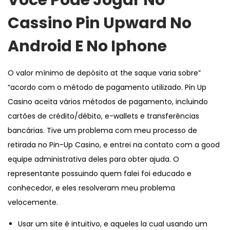
Cassino Pin Upward No
Android E No Iphone
O valor mínimo de depósito at the saque varia sobre”
“acordo com o método de pagamento utilizado. Pin Up
Casino aceita vários métodos de pagamento, incluindo
cartões de crédito/débito, e-wallets e transferências
bancárias. Tive um problema com meu processo de
retirada no Pin-Up Casino, e entrei na contato com a good
equipe administrativa deles para obter ajuda. O
representante possuindo quem falei foi educado e
conhecedor, e eles resolveram meu problema
velocemente.
Usar um site é intuitivo, e aqueles la cual usando um