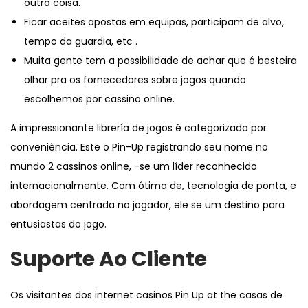
outra coisa.
Ficar aceites apostas em equipas, participam de alvo,
tempo da guardia, etc .
Muita gente tem a possibilidade de achar que é besteira
olhar pra os fornecedores sobre jogos quando
escolhemos por cassino online.
A impressionante librería de jogos é categorizada por
conveniência. Este o Pin-Up registrando seu nome no
mundo 2 cassinos online, -se um líder reconhecido
internacionalmente. Com ótima de, tecnologia de ponta, e
abordagem centrada no jogador, ele se um destino para
entusiastas do jogo.
Suporte Ao Cliente
Os visitantes dos internet casinos Pin Up at the casas de