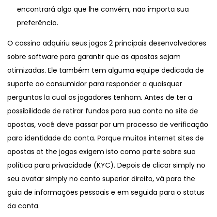
encontrará algo que lhe convém, não importa sua
preferência.
O cassino adquiriu seus jogos 2 principais desenvolvedores
sobre software para garantir que as apostas sejam
otimizadas. Ele também tem alguma equipe dedicada de
suporte ao consumidor para responder a quaisquer
perguntas la cual os jogadores tenham. Antes de ter a
possibilidade de retirar fundos para sua conta no site de
apostas, você deve passar por um processo de verificação
para identidade da conta. Porque muitos internet sites de
apostas at the jogos exigem isto como parte sobre sua
política para privacidade (KYC). Depois de clicar simply no
seu avatar simply no canto superior direito, vá para the
guia de informações pessoais e em seguida para o status
da conta.