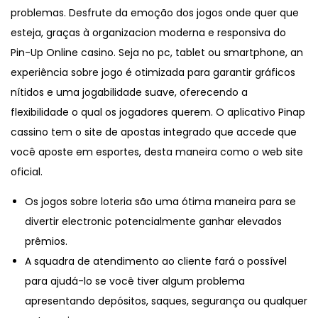
problemas. Desfrute da emoção dos jogos onde quer que
esteja, graças à organizacion moderna e responsiva do
Pin-Up Online casino. Seja no pc, tablet ou smartphone, an
experiência sobre jogo é otimizada para garantir gráficos
nítidos e uma jogabilidade suave, oferecendo a
flexibilidade o qual os jogadores querem. O aplicativo Pinap
cassino tem o site de apostas integrado que accede que
você aposte em esportes, desta maneira como o web site
oficial.
Os jogos sobre loteria são uma ótima maneira para se
divertir electronic potencialmente ganhar elevados
prêmios.
A squadra de atendimento ao cliente fará o possível
para ajudá-lo se você tiver algum problema
apresentando depósitos, saques, segurança ou qualquer