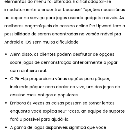
elementos do menu foi alterada. É difícil adaptar-se
imediatamente e encontrar because” “opções necessárias
ao coger no serviço para jogos usando gadgets móveis. As
melhores caça-níqueis do cassino online Pin Upward tem a
possibilidade de serem encontradas na versão móvel pra
Android e iOS sem muita dificuldade.
Além disso, os clientes podem desfrutar de opções
sobre jogos de demonstração anteriormente a jogar
com dinheiro real.
O Pin-Up proporciona várias opções para pôquer,
incluindo pôquer com dealer ao vivo, um dos jogos de
cassino mais antigos e populares.
Embora às vezes as coisas possam se tornar lentas
enquanto você explica seu” “caso, an equipe de suporte
fará u possível para ajudá-lo.
A gama de jogos disponíveis significa que você