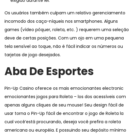
exigido durante lei.
Os usuários também culpam um relativo gerenciamento
incomodo dos caça-níqueis nos smartphones. Alguns
games (vídeo pôquer, roleta, etc. ) requerem uma seleção
deve de certas posições. Com um ojo em uma pequena
tela sensível ao toque, não é fácil indicar os números ou
tarjetas de jogo desejados.
Aba De Esportes
Pin-Up Casino oferece os mais emocionantes electronic
emocionantes jogos para Roleta – los dos acessíveis com
apenas alguns cliques de seu mouse! Seu design fácil de
usar torna o Pin-Up fácil de encontrar o jogo de Roleta la
cual você’está procurando, deseja você prefira a roleta
americana ou européia. E possuindo seu depósito mínimo