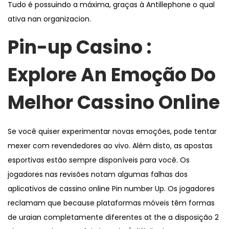
Tudo é possuindo a máxima, graças à Antillephone o qual
ativa nan organizacion.
Pin-up Casino :
Explore An Emoção Do
Melhor Cassino Online
Se você quiser experimentar novas emoções, pode tentar
mexer com revendedores ao vivo. Além disto, as apostas
esportivas estão sempre disponíveis para você. Os
jogadores nas revisões notam algumas falhas dos
aplicativos de cassino online Pin number Up. Os jogadores
reclamam que because plataformas móveis têm formas
de uraian completamente diferentes at the a disposição 2