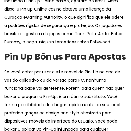
incluindo u Pin Up Online casino, operam no Brasil. Além
disso, u Pin Up Online casino obteve uma licença da
Curaçao eGaming Authority, o que significa que ele adere
a padrões rígidos de segurança e proteção. Os jogadores
brasileiros gostam de jogos como Teen Patti, Andar Bahar,
Rummy, e caça-níqueis temáticos sobre Bollywood.
Pin Up Bônus Para Apostas
Se você optar por usar o site móvel do Pin-Up no ano de
vez do aplicativo ou da versão para PC, nenhuma
funcionalidade vai deferente. Porém, para quem não quer
baixar o programa Pin-Up, é um ótimo substituto. Você
tem a possibilidade de chegar rapidamente ao seu local
preferido graças ao design and style otimizado para
dispositivos móveis da interface do usuário. Você pode
baixar u aplicativo Pin-Up infundado para qualquer