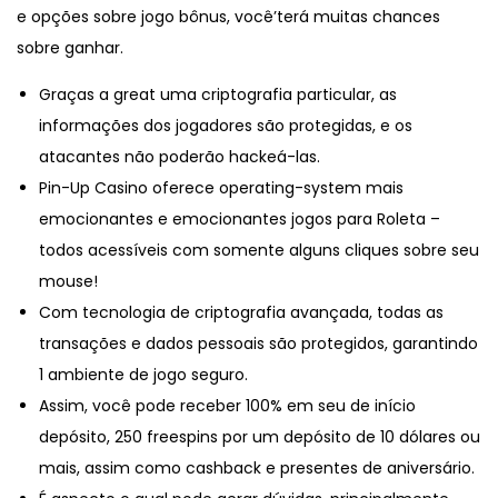
e opções sobre jogo bônus, você’terá muitas chances
sobre ganhar.
Graças a great uma criptografia particular, as
informações dos jogadores são protegidas, e os
atacantes não poderão hackeá-las.
Pin-Up Casino oferece operating-system mais
emocionantes e emocionantes jogos para Roleta –
todos acessíveis com somente alguns cliques sobre seu
mouse!
Com tecnologia de criptografia avançada, todas as
transações e dados pessoais são protegidos, garantindo
1 ambiente de jogo seguro.
Assim, você pode receber 100% em seu de início
depósito, 250 freespins por um depósito de 10 dólares ou
mais, assim como cashback e presentes de aniversário.