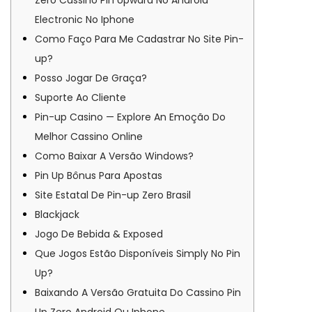
Electronic No Iphone
Como Faço Para Me Cadastrar No Site Pin-
up?
Posso Jogar De Graça?
Suporte Ao Cliente
Pin-up Casino — Explore An Emoção Do
Melhor Cassino Online
Como Baixar A Versão Windows?
Pin Up Bônus Para Apostas
Site Estatal De Pin-up Zero Brasil
Blackjack
Jogo De Bebida & Exposed
Que Jogos Estão Disponíveis Simply No Pin
Up?
Baixando A Versão Gratuita Do Cassino Pin
Up Zero Android Ou Iphone