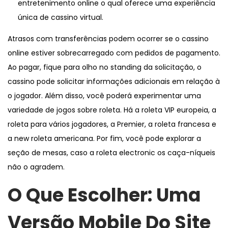
entretenimento online o qual oferece uma experiência
única de cassino virtual.
Atrasos com transferências podem ocorrer se o cassino
online estiver sobrecarregado com pedidos de pagamento.
Ao pagar, fique para olho no standing da solicitação, o
cassino pode solicitar informações adicionais em relação à
o jogador. Além disso, você poderá experimentar uma
variedade de jogos sobre roleta. Há a roleta VIP europeia, a
roleta para vários jogadores, a Premier, a roleta francesa e
a new roleta americana. Por fim, você pode explorar a
seção de mesas, caso a roleta electronic os caça-níqueis
não o agradem.
O Que Escolher: Uma
Versão Mobile Do Site