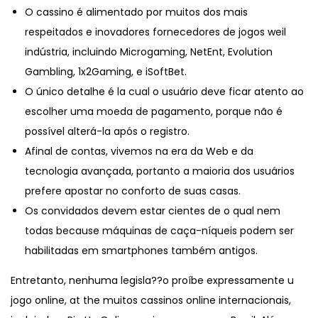
O cassino é alimentado por muitos dos mais
respeitados e inovadores fornecedores de jogos weil
indústria, incluindo Microgaming, NetEnt, Evolution
Gambling, 1x2Gaming, e iSoftBet.
O único detalhe é la cual o usuário deve ficar atento ao
escolher uma moeda de pagamento, porque não é
possível alterá-la após o registro.
Afinal de contas, vivemos na era da Web e da
tecnologia avançada, portanto a maioria dos usuários
prefere apostar no conforto de suas casas.
Os convidados devem estar cientes de o qual nem
todas because máquinas de caça-níqueis podem ser
habilitadas em smartphones também antigos.
Entretanto, nenhuma legisla??o proíbe expressamente u
jogo online, at the muitos cassinos online internacionais,